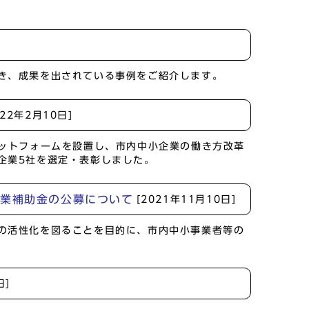
き、成果を出されている事例をご紹介します。
022年2月10日]
ラットフォームを設置し、市内中小企業の働き方改革
企業5社を選定・表彰しました。
事業補助金の公募について
[2021年11月10日]
の活性化を図ることを目的に、市内中小事業者等の
日]