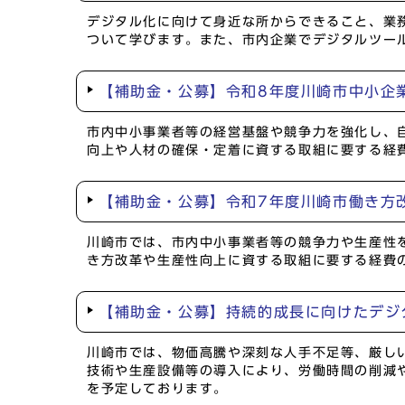
デジタル化に向けて身近な所からできること、業務
ついて学びます。また、市内企業でデジタルツー
【補助金・公募】令和8年度川崎市中小企
市内中小事業者等の経営基盤や競争力を強化し、
向上や人材の確保・定着に資する取組に要する経
【補助金・公募】令和7年度川崎市働き方
川崎市では、市内中小事業者等の競争力や生産性
き方改革や生産性向上に資する取組に要する経費
【補助金・公募】持続的成長に向けたデジ
川崎市では、物価高騰や深刻な人手不足等、厳しい
技術や生産設備等の導入により、労働時間の削減
を予定しております。