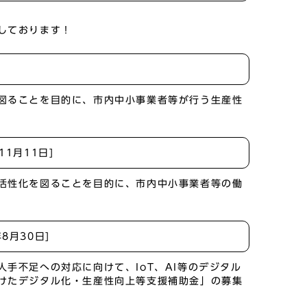
しております！
図ることを目的に、市内中小事業者等が行う生産性
年11月11日]
活性化を図ることを目的に、市内中小事業者等の働
年8月30日]
手不足への対応に向けて、IoT、AI等のデジタル
けたデジタル化・生産性向上等支援補助金」の募集