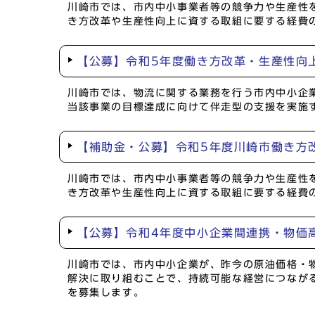
川崎市では、市内中小事業者等の競争力や生産性
き方改革や生産性向上に資する取組に要する経費
【公募】令和5年度働き方改革・生産性向
川崎市では、物流に関する業務を行う市内中小企
当該事業の目標達成に向けて伴走型の支援を実施
【補助金・公募】令和5年度川崎市働き方
川崎市では、市内中小事業者等の競争力や生産性
き方改革や生産性向上に資する取組に要する経費
【公募】令和4年度中小企業間連携・物価
川崎市では、市内中小企業が、昨今の原油価格・
解決に取り組むことで、持続可能な経営につなが
を募集します。