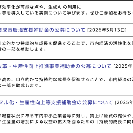
効率化が可能な点や、生成AIの利用に
ル等を導入している実例について学びます。ぜひご参加をお待ち
業成長環境支援補助金の公募について
[2026年5月13日]
自立的かつ持続的な成長を促進することで、市内経済の活性化を
費の一部を補助します。
改革・生産性向上推進事業補助金の公募について
[2025
を高め、自立的かつ持続的な成長を促進することで、市内経済の
の一部を助成します。
タル化・生産性向上等支援補助金の公募について
[2025
経営状況にある市内中小企業者等に対し、賃上げ原資の確保や人
や生産量の増加による収益の拡大を図るための「持続的成長に向