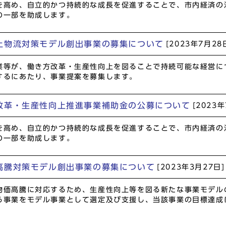
を高め、自立的かつ持続的な成長を促進することで、市内経済の
の一部を助成します。
上物流対策モデル創出事業の募集について
[2023年7月28
業等が、働き方改革・生産性向上を図ることで持続可能な経営に
するにあたり、事業提案を募集します。
改革・生産性向上推進事業補助金の公募について
[2023
を高め、自立的かつ持続的な成長を促進することで、市内経済の
の一部を助成します。
高騰対策モデル創出事業の募集について
[2023年3月27日]
物価高騰に対応するため、生産性向上等を図る新たな事業モデル
る事業をモデル事業として選定及び支援し、当該事業の目標達成