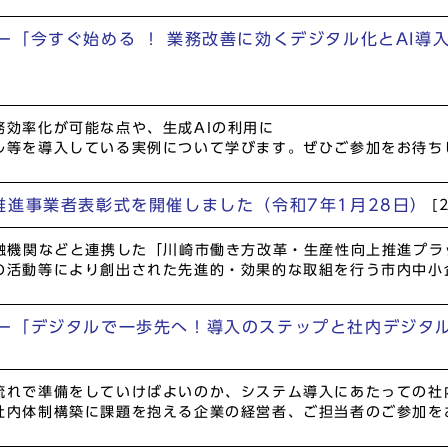
「今すぐ始める ！ 業務改善に効くデジタル化とAI導
効率化が可能な点や、生成AIの利用に
ル等を導入している実例について学びます。ぜひご参加をお待ち
推進事業者表彰式を開催しました（令和7年1月28日）
[
金融機関などと連携した「川崎市働き方改革・生産性向上推進プ
の活動等により創出された先進的・効果的な取組を行う市内中小
ー「デジタルで一歩先へ！導入のステップと社内デジタ
流れで準備をしていけばよいのか、システム導入にあたっての社
社内体制構築に課題を抱える企業の経営者、ご担当者のご参加を