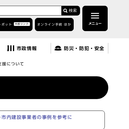
検索
メニュー
トボット
外部リンク
オンライン手続 ほか
市政情報
防災・防犯・安全
支援について
～市内建設事業者の事例を参考に