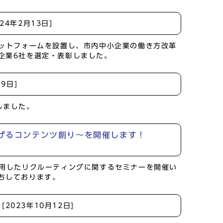
024年2月13日]
ラットフォームを設置し、市内中小企業の働き方改革
企業6社を選定・表彰しました。
月9日]
しました。
なげるコンテンツ創り～を開催します！
活用したリクルーティングに関するセミナーを開催い
ちしております。
て
[2023年10月12日]