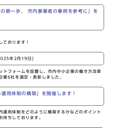
入の第一歩、 市内事業者の事例を参考に」を
しております！
2025年2月19日]
ラットフォームを設置し、市内中小企業の働き方改革
企業6社を選定・表彰しました。
ル運用体制の構築」を開催します！
内運用体制をどのように構築するかなどのポイント
お待ちしております。