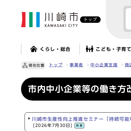
トップ
くらし・総合
こども・子育
トップ
事業者
中小企業支援
商
現在位置
市内中小企業等の働き方
川崎市生産性向上推進セミナー「持続可能
[2026年7月30日]
新着