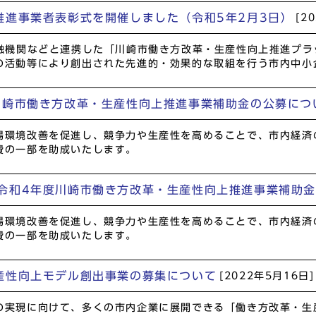
推進事業者表彰式を開催しました（令和5年2月3日）
[2
金融機関などと連携した「川崎市働き方改革・生産性向上推進プ
の活動等により創出された先進的・効果的な取組を行う市内中小
川崎市働き方改革・生産性向上推進事業補助金の公募につ
場環境改善を促進し、競争力や生産性を高めることで、市内経済
費の一部を助成いたします。
令和4年度川崎市働き方改革・生産性向上推進事業補助
場環境改善を促進し、競争力や生産性を高めることで、市内経済
費の一部を助成いたします。
産性向上モデル創出事業の募集について
[2022年5月16日]
の実現に向けて、多くの市内企業に展開できる「働き方改革・生