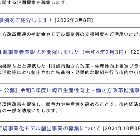
に関する企画提案を募集します。
事例をご紹介します！
[2022年3月8日]
方改革関連の補助金やモデル事業等の支援制度をご活用いただ
推進事業者表彰式を開催しました（令和4年2月3日）
[2
金融機関などと連携した「川崎市働き方改革・生産性向上推進プ
の活動等により創出された先進的・効果的な取組を行う市内中小
・公募】令和3年度川崎市生産性向上・働き方改革推進
場環境改善を促進し、競争力や生産性を高めることで、市内経済
費の一部を助成いたします。
新規事業化モデル創出事業の募集について
[2021年10月8