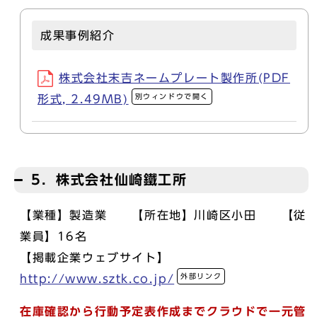
成果事例紹介
株式会社末吉ネームプレート製作所(PDF
別ウィンドウで開く
形式, 2.49MB)
5．株式会社仙崎鐵工所
【業種】製造業 【所在地】川崎区小田 【従
業員】16名
【掲載企業ウェブサイト】
外部リンク
http://www.sztk.co.jp/
在庫確認から行動予定表作成までクラウドで一元管