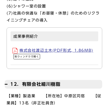
(6)シャワー室の設置
(7)社員の快適な「お昼寝・休憩」のためのリクラ
イニングチェアの導入
成果事例紹介
株式会社渡辺土木(PDF形式, 1.86MB)
別ウィンドウで開く
12．有限会社細川樹脂
【業種】製造業 【所在地】中原区苅宿 【従
業員】13名（非正社員含）