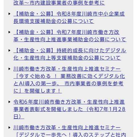
改革～市内建設事業者の事例を参考に
【補助金・公募】令和8年度川崎市中小企業成
長環境支援補助金の公募について
【補助金・公募】令和7年度川崎市働き方改
革・生産性向上推進事業補助金の公募について
【補助金・公募】持続的成長に向けたデジタル
化・生産性向上等支援補助金の公募について
川崎市働き方改革・生産性向上推進セミナー
「今すぐ始める ！ 業務改善に効くデジタル化
とAI導入の第一歩、 市内事業者の事例を参考
に」を開催します！
令和6年度川崎市働き方改革・生産性向上推進
事業者表彰式を開催しました（令和7年1月28
日）
川崎市働き方改革・生産性向上推進セミナー
「デジタルで一歩先へ！導入のステップと社内