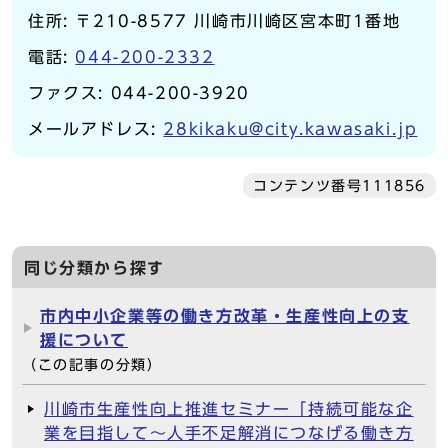
住所: 〒210-8577 川崎市川崎区宮本町1番地
電話:
044-200-2332
ファクス: 044-200-3920
メールアドレス:
28kikaku@city.kawasaki.jp
コンテンツ番号111856
同じ分類から探す
市内中小企業等の働き方改革・生産性向上の支
援について
（この記事の分類）
川崎市生産性向上推進セミナー「持続可能な企
業を目指して～人手不足解消につなげる働き方