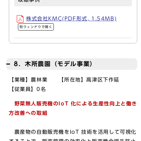
株式会社KMC(PDF形式, 1.54MB)
別ウィンドウで開く
8．木所農園（モデル事業）
【業種】農林業 【所在地】高津区下作延
【従業員】0名
野菜無人販売機のIoT 化による生産性向上と働き
方改善への取組
農産物の自動販売機をIoT 技術を活用して可視化