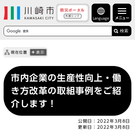
防災ポータル
外部リンク
メニュー
Language
検索
現在位置
表示
市内企業の生産性向上・働
き方改革の取組事例をご紹
介します！
公開日：
2022年3月8日
更新日：
2022年3月8日