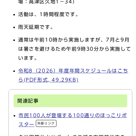
場：高津区久地1－34）
活動は、1時間程度です。
雨天延期です。
通常は午前10時から実施しますが、7月と9月
は暑さを避けるため午前9時30分から実施して
います。
令和8（2026）年度年間スケジュールはこち
ら(PDF形式, 49.29KB)
関連記事
市民100人が登場する100通りのほっこりポ
外部リンク
スター