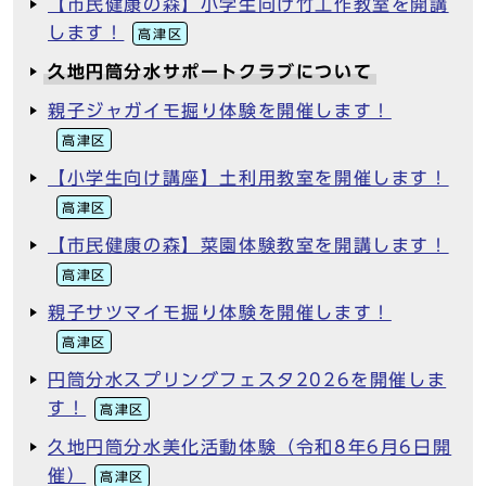
【市民健康の森】小学生向け竹工作教室を開講
します！
高津区
久地円筒分水サポートクラブについて
親子ジャガイモ掘り体験を開催します！
高津区
【小学生向け講座】土利用教室を開催します！
高津区
【市民健康の森】菜園体験教室を開講します！
高津区
親子サツマイモ掘り体験を開催します！
高津区
円筒分水スプリングフェスタ2026を開催しま
す！
高津区
久地円筒分水美化活動体験（令和8年6月6日開
催）
高津区