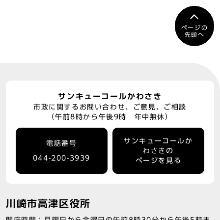
ページの
先頭へ
サンキューコールかわさき
市政に関するお問い合わせ、ご意見、ご相談
（午前8時から午後9時 年中無休）
サンキューコールか
電話番号
わさきの
044-200-3939
ページを見る
川崎市高津区役所
開庁時間：月曜日から金曜日の午前8時30分から午後5時ま