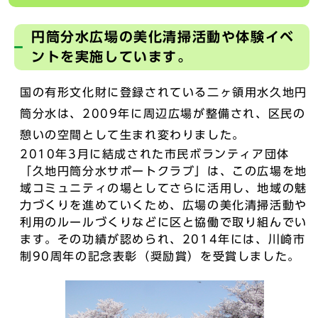
円筒分水広場の美化清掃活動や体験イベ
ントを実施しています。
国の有形文化財に登録されている二ヶ領用水久地円
筒分水は、2009年に周辺広場が整備され、区民の
憩いの空間として生まれ変わりました。
2010年3月に結成された市民ボランティア団体
「久地円筒分水サポートクラブ」は、この広場を地
域コミュニティの場としてさらに活用し、地域の魅
力づくりを進めていくため、広場の美化清掃活動や
利用のルールづくりなどに区と協働で取り組んでい
ます。その功績が認められ、2014年には、川崎市
制90周年の記念表彰（奨励賞）を受賞しました。