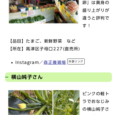
卵」は黄身の
盛り上がりが
違うと評判で
す！
【品目】たまご、新鮮野菜 など
【所在】高津区子母口227(直売所)
外部リンク
Instagram／
森正養鶏場
横山純子さん
ピンクの軽ト
ラでおなじみ
の横山純子さ