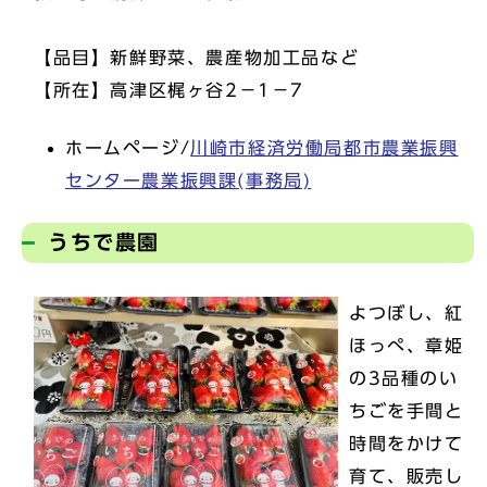
【品目】新鮮野菜、農産物加工品など
【所在】高津区梶ヶ谷2－1－7
ホームページ/
川崎市経済労働局都市農業振興
センター農業振興課(事務局)
うちで農園
よつぼし、紅
ほっぺ、章姫
の3品種のい
ちごを手間と
時間をかけて
育て、販売し