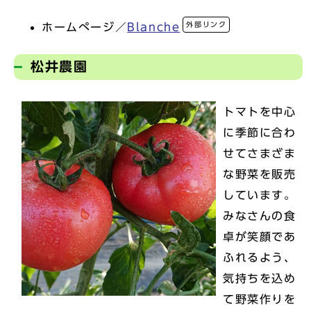
外部リンク
ホームぺージ／
Blanche
松井農園
トマトを中心
に季節に合わ
せてさまざま
な野菜を販売
しています。
みなさんの食
卓が笑顔であ
ふれるよう、
気持ちを込め
て野菜作りを