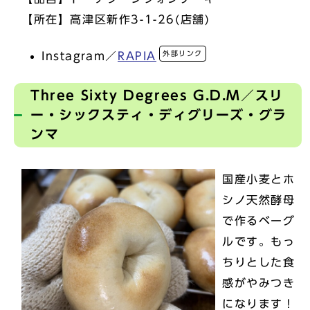
【所在】高津区新作3-1-26(店舗)
外部リンク
Instagram／
RAPIA
Three Sixty Degrees G.D.M／スリ
ー・シックスティ・ディグリーズ・グラ
ンマ
国産小麦とホ
シノ天然酵母
で作るベーグ
ルです。もっ
ちりとした食
感がやみつき
になります！