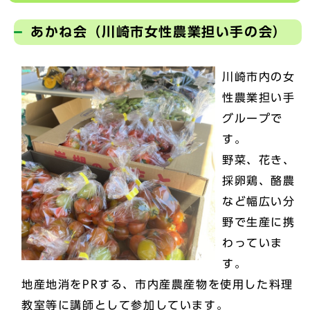
あかね会（川崎市女性農業担い手の会）
川崎市内の女
性農業担い手
グループで
す。
野菜、花き、
採卵鶏、酪農
など幅広い分
野で生産に携
わっていま
す。
地産地消をPRする、市内産農産物を使用した料理
教室等に講師として参加しています。