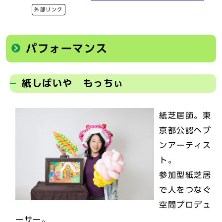
外部リンク
パフォーマンス
紙しばいや もっちぃ
紙芝居師。東
京都公認ヘブ
ンアーティス
ト。
参加型紙芝居
で人をつなぐ
空間プロデュ
ーサー。