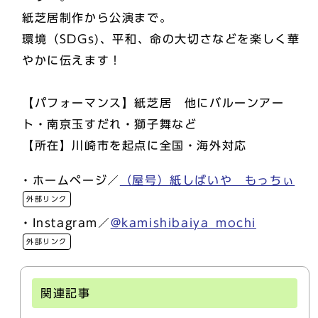
紙芝居制作から公演まで。
環境（SDGs)、平和、命の大切さなどを楽しく華
やかに伝えます！
【パフォーマンス】紙芝居 他にバルーンアー
ト・南京玉すだれ・獅子舞など
【所在】川崎市を起点に全国・海外対応
・ホームページ／
（屋号）紙しばいや もっちぃ
外部リンク
・Instagram／
@kamishibaiya_mochi
外部リンク
関連記事