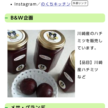
外部リンク
Instagram／
のくちキッチン
B&W企画
川崎産のハチ
ミツを販売し
ています。
【品目】川崎
産ハチミツ
など
メサ・グランデ