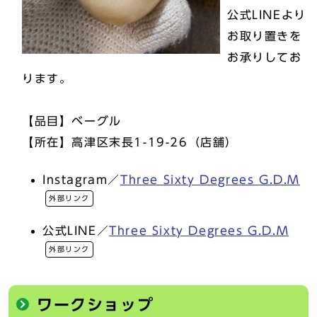
公式LINEより
お取り置きを
お承りしてお
ります。
【品目】ベーグル
【所在】高津区末長1-19-26（店舗）
Instagram／
Three Sixty Degrees G.D.M
外部リンク
公式LINE／
Three Sixty Degrees G.D.M
外部リンク
ワークショップ