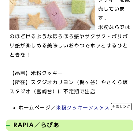
売していま
す。
米粉ならでは
のほどけるようなほろほろ感やサクサク・ポリポ
リ感が楽しめる美味しいおやつでホッとするひと
ときを！
【品目】米粉クッキー
【所在】スタジオカリヨン（梶ヶ谷）やさくら坂
スタジオ（宮崎台）に不定期で出店
外部リンク
ホームページ／
米粉クッキータスタス
RAPIA／らぴあ