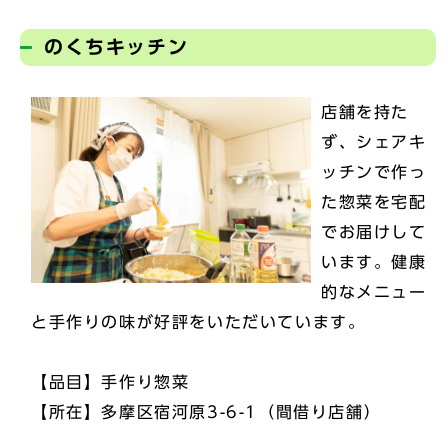
のくちキッチン
店舗を持た
ず、シェアキ
ッチンで作っ
た惣菜を宅配
でお届けして
います。健康
的なメニュー
と手作りの味が好評をいただいています。
【品目】手作り惣菜
【所在】多摩区宿河原3-6-1（間借り店舗）