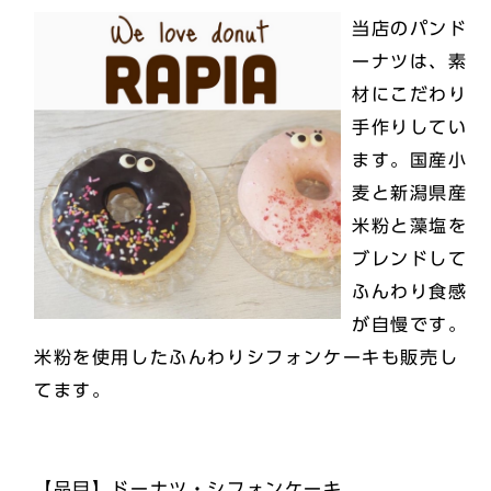
当店のパンド
ーナツは、素
材にこだわり
手作りしてい
ます。国産小
麦と新潟県産
米粉と藻塩を
ブレンドして
ふんわり食感
が自慢です。
米粉を使用したふんわりシフォンケーキも販売し
てます。
【品目】ドーナツ・シフォンケーキ