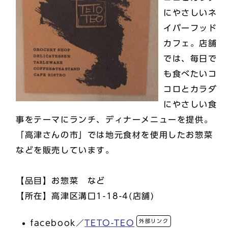
にやさしいネ
イバーフッド
カフェ。店舗
では、毎日で
も食べたいコ
コロとカラダ
にやさしい食
事をテーマにランチ、ディナーメニューを提供。
「高津さんの市」では地元食材を使用したお惣菜
などを販売しています。
【品目】お惣菜 など
【所在】高津区溝口1-18-4(店舗)
外部リンク
facebook／
TETO-TEO