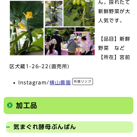
ん。採れたて
新鮮野菜が大
人気です。
【品目】新鮮
野菜 など
【所在】宮前
区犬蔵1-26-22(直売所)
外部リンク
Instagram/
横山農園
加工品
気まぐれ酵母ぶんぱん