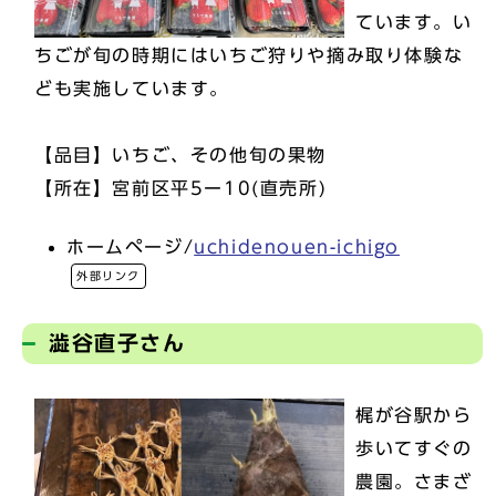
ています。い
ちごが旬の時期にはいちご狩りや摘み取り体験な
ども実施しています。
【品目】いちご、その他旬の果物
【所在】宮前区平5ー10(直売所)
ホームページ/
uchidenouen-ichigo
外部リンク
澁谷直子さん
梶が谷駅から
歩いてすぐの
農園。さまざ