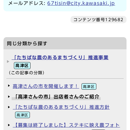
メールアドレス:
67tisin@city.kawasaki.jp
コンテンツ番号129682
同じ分類から探す
「たちばな農のあるまちづくり」推進事業
高津区
（この記事の分類）
高津さんの市を開催します！
高津区
「高津さんの市」出店者さんのご紹介
「たちばな農のあるまちづくり」推進方針
高津区
【募集は終了しました】ステキに映え農フォト