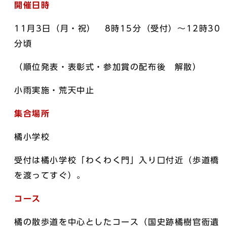
開催日時
11月3日（月・祝） 8時15分（受付）～12時30
分頃
（順位発表・表彰式・参加賞の配布後 解散）
小雨実施・荒天中止
集合場所
橘小学校
受付は橘小学校「わくわく門」入り口付近（歩道橋
を渡ってすぐ）。
コース
橘の散歩道を中心としたコース（国史跡橘樹官衙遺