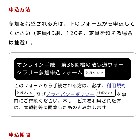
申込方法
参加を希望される方は、下のフォームから申込して
ください（定員40組、120名、定員を超える場合
は抽選）。
オンライン手続 | 第38回橘の散歩道ウォー
クラリー参加申込フォーム
外部リンク
このフォームから手続される方は、必ず、
利用規約
外部リンク
外部リンク
及び
プライバシーポリシー
を事
前にご確認ください。本サービスを利用された方
は、本規約等に同意したものとみなします。
申込期間