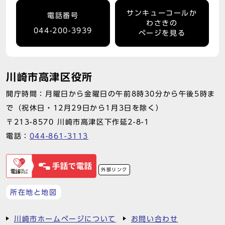
サンキューコールか
電話番号
わさきの
044-200-3939
ページを見る
川崎市高津区役所
開庁時間：月曜日から金曜日の午前8時30分から午後5時ま
で（祝休日・12月29日から1月3日を除く）
〒213-8570 川崎市高津区下作延2-8-1
電話：
044-861-3113
外部リンク
所在地と地図
川崎市ホームページについて
お問い合わせ