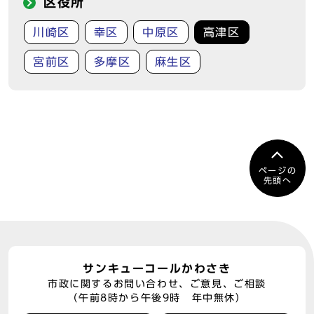
区役所
川崎区
幸区
中原区
高津区
宮前区
多摩区
麻生区
ページの
先頭へ
サンキューコールかわさき
市政に関するお問い合わせ、ご意見、ご相談
（午前8時から午後9時 年中無休）