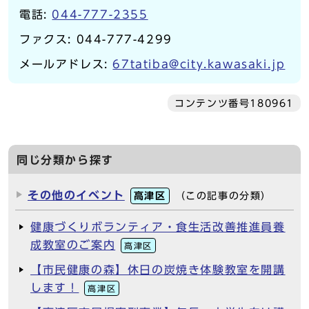
電話:
044-777-2355
ファクス: 044-777-4299
メールアドレス:
67tatiba@city.kawasaki.jp
コンテンツ番号180961
同じ分類から探す
その他のイベント
高津区
（この記事の分類）
健康づくりボランティア・食生活改善推進員養
成教室のご案内
高津区
【市民健康の森】休日の炭焼き体験教室を開講
します！
高津区