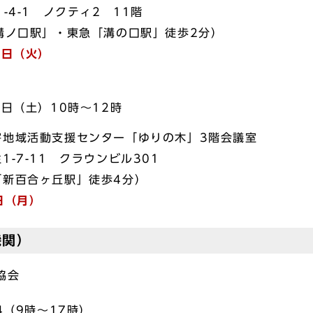
ノクティ2 11階
・東急「溝の口駅」徒歩2分）
4日（火）
）
土）10時～12時
活動支援センター「ゆりの木」3階会議室
1 クラウンビル301
ヶ丘駅」徒歩4分）
日（月）
機関）
自閉症協会
64（9時～17時）