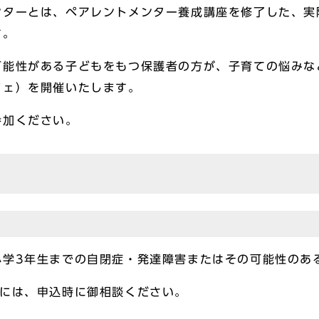
ンターとは、ペアレントメンター養成講座を修了した、実
す。
能性がある子どもをもつ保護者の方が、子育ての悩みな
フェ）を開催いたします。
加ください。
小学3年生までの自閉症・発達障害またはその可能性のあ
合には、申込時に御相談ください。