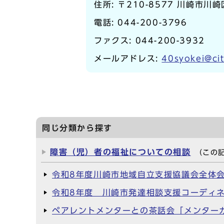
住所: 〒210-8577 川崎市川
電話:
044-200-3796
ファクス: 044-200-3932
メールアドレス:
40syokei@cit
同じ分類から探す
障害（児）者の福祉についての相談
（この
令和8年度川崎市地域自立支援協議会全体
令和8年度 川崎市発達相談支援コーディ
ペアレントメンターとの茶話会「メンター