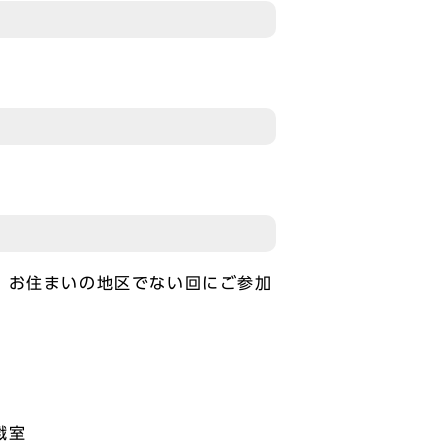
。お住まいの地区でない回にご参加
戯室