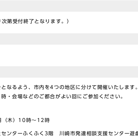
り次第受付終了となります。）
会となるよう、市内を4つの地区に分けて開催いたします
日時・会場などのご都合がよい回にご参加ください。
木）10時～12時
ーふくふく3階 川崎市発達相談支援センター遊