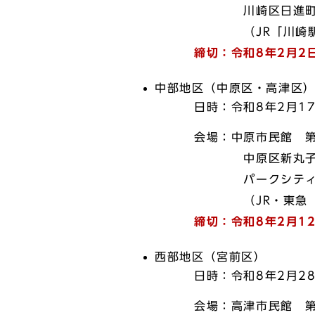
川崎区日進町5
（JR「川崎駅」徒歩1
締切：令和8年2月2
中部地区（中原区・高津区
日時：令和8年2月17日（
会場：中原市民館 第6
中原区新丸子東3丁目
パークシティ武蔵小杉
（JR・東急「武蔵小
締切：令和8年2月1
西部地区（宮前区）
日時：令和8年2月28日（
会場：高津市民館 第3