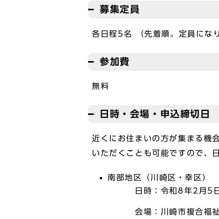
募集定員
各日程5名 （先着順。定員にな
参加費
無料
日時・会場・申込締切日
近くにお住まいの方が集まる機
いただくことも可能ですので、
南部地区（川崎区・幸区）
日時：令和8年2月5日（
会場：川崎市複合福祉センタ