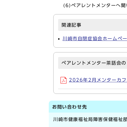
(6)ペアレントメンターへ聞
関連記事
川崎市自閉症協会ホームペ
ペアレントメンター茶話会の
2026年2月メンターカフェチ
お問い合わせ先
川崎市健康福祉局障害保健福祉