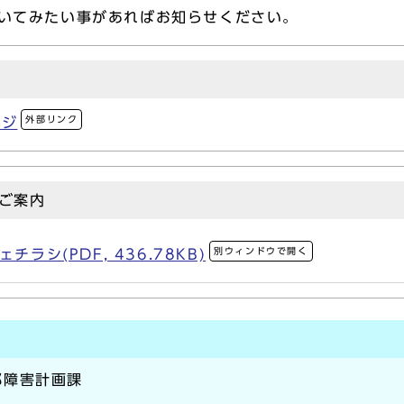
いてみたい事があればお知らせください。
外部リンク
ージ
ご案内
別ウィンドウで開く
ラシ(PDF, 436.78KB)
部障害計画課