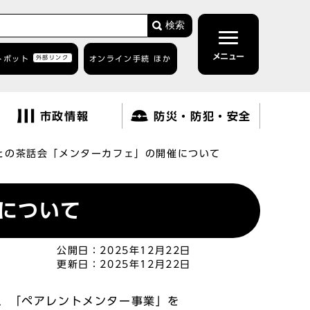
検索
メニュー
トボット
外部リンク
オンライン手続 ほか
市政情報
防災・防犯・安全
との茶話会「メンターカフェ」の開催について
について
公開日：
2025年12月22日
更新日：
2025年12月22日
、「ペアレントメンター事業」を