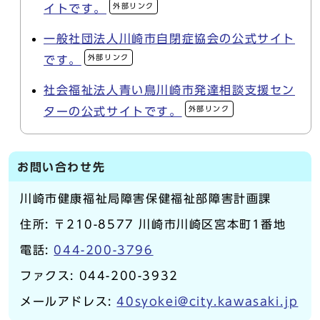
外部リンク
イトです。
一般社団法人川崎市自閉症協会の公式サイト
外部リンク
です。
社会福祉法人青い鳥川崎市発達相談支援セン
外部リンク
ターの公式サイトです。
お問い合わせ先
川崎市健康福祉局障害保健福祉部障害計画課
住所: 〒210-8577 川崎市川崎区宮本町1番地
電話:
044-200-3796
ファクス: 044-200-3932
メールアドレス:
40syokei@city.kawasaki.jp