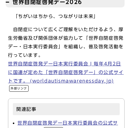
世界自閉症啓発デー2026
「ちがいはちから、つながりは未来」
自閉症について広くご理解をいただけるよう、厚
生労働省及び関係団体が協力して「世界自閉症啓発
デー・日本実行委員会」を組織し、普及啓発活動を
行っています。
世界自閉症啓発デー日本実行委員会 | 毎年4月2日
に国連が定めた「世界自閉症啓発デー」の公式サイ
トです。 (worldautismawarenessday.jp)
外部リンク
関連記事
世界自閉症啓発デー日本実行委員会の公式サ