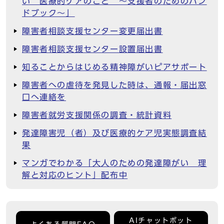
い 医療的ケアのこと ～支援者のためのハン
ドブック～」
障害者相談支援センター変更届出書
障害者相談支援センター設置届出書
知ることからはじめる精神障がいピアサポート
障害者への虐待を発見した時は、通報・届出窓
口へ連絡を
障害者就労支援関係の調査・統計資料
発達障害児（者）及び医療的ケア児実態調査結
果
マンガでわかる「大人のための発達障がい 理
解と対応のヒント」配布中
AIチャットボット