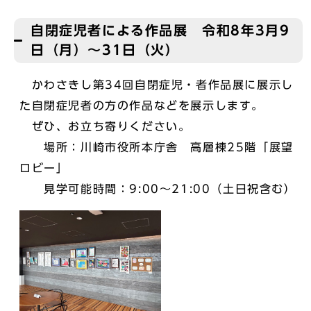
自閉症児者による作品展 令和8年3月9
日（月）～31日（火）
かわさきし第34回自閉症児・者作品展に展示し
た自閉症児者の方の作品などを展示します。
ぜひ、お立ち寄りください。
場所：川崎市役所本庁舎 高層棟25階「展望
ロビー」
見学可能時間：9:00～21:00（土日祝含む）