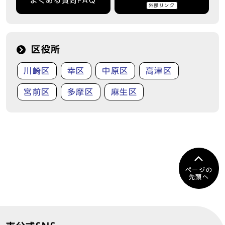
よくある質問FAQ
外部リンク
区役所
川崎区
幸区
中原区
高津区
宮前区
多摩区
麻生区
ページの
先頭へ