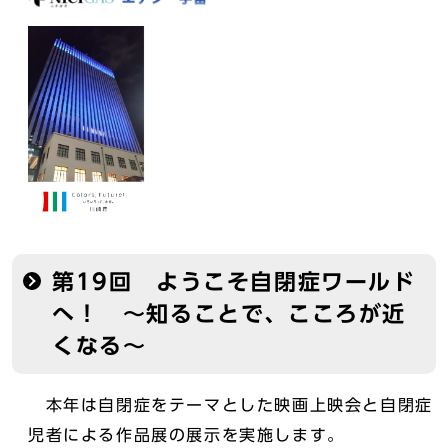
第19回 ようこそ自閉症ワールド
へ！ ～知ることで、こころが近
くなる～
本年は自閉症をテーマとした映画上映会と自閉症
児者による作品展の展示を実施します。