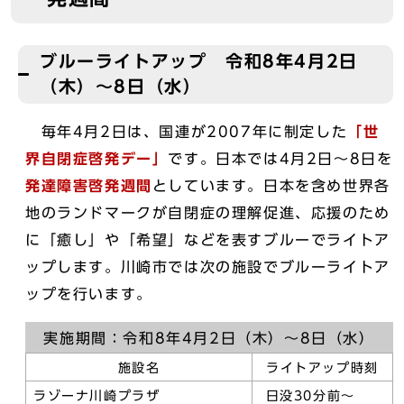
ブルーライトアップ 令和8年4月2日
（木）～8日（水）
毎年4月2日は、国連が2007年に制定した
「世
界自閉症啓発デー」
です。日本では4月2日～8日を
発達障害啓発週間
としています。日本を含め世界各
地のランドマークが自閉症の理解促進、応援のため
に「癒し」や「希望」などを表すブルーでライトア
ップします。川崎市では次の施設でブルーライトア
ップを行います。
実施期間：令和8年4月2日（木）～8日（水）
施設名
ライトアップ時刻
ラゾーナ川崎プラザ
日没30分前～