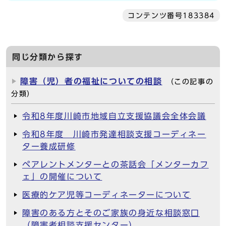
コンテンツ番号183384
同じ分類から探す
障害（児）者の福祉についての相談
（この記事の
分類）
令和8年度川崎市地域自立支援協議会全体会議
令和8年度 川崎市発達相談支援コーディネー
ター養成研修
ペアレントメンターとの茶話会「メンターカフ
ェ」の開催について
医療的ケア児等コーディネーターについて
障害のある方とそのご家族の身近な相談窓口
（障害者相談支援センター）