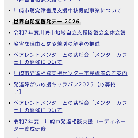
川崎市聴覚障害児支援中核機能事業について
世界自閉症啓発デー 2026
令和7年度川崎市地域自立支援協議会全体会議
障害を理由とする差別の解消の推進
ペアレントメンターとの茶話会「メンターカフ
ェ」の開催について
川崎市発達相談支援センター市民講座のご案内
発達障がい応援キャラバン2025【応募終
了】
ペアレントメンターとの茶話会「メンターカフ
ェ」の開催について
令和7年度 川崎市発達相談支援コーディネー
ター養成研修