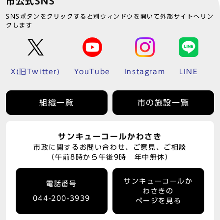
市公式SNS
SNSボタンをクリックすると別ウィンドウを開いて外部サイトへリン
クします
X(旧Twitter)
YouTube
Instagram
LINE
組織一覧
市の施設一覧
サンキューコールかわさき
市政に関するお問い合わせ、ご意見、ご相談
（午前8時から午後9時 年中無休）
サンキューコールか
電話番号
わさきの
044-200-3939
ページを見る