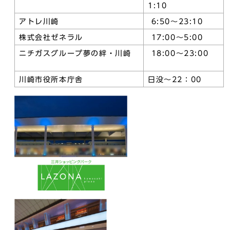
1:10
アトレ川崎
6:50～23:10
株式会社ゼネラル
17:00～5:00
ニチガスグループ夢の絆・川崎
18:00～23:00
川崎市役所本庁舎
日没～22：00