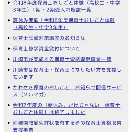
令和8年度保育士おしごと体験（高校生・中学
3年生）1期・2期受入れ施設一覧
夏休み開催！令和8年度保育士おしごと体験
（高校生・中学3年生）
保育士試験対策講座のお知らせ
保育士修学資金貸付について
川崎市が実施する保育士資格取得事業一覧
川崎市は保育士・保育士になりたい方を支援し
ています！
かわさき保育のおしごと お知らせ配信サービ
ス（メルマガ）
令和7年度の「夏休み、だけじゃない！保育士
おしごと体験」は終了しました
幼稚園教諭免許状を有する者の保育士資格取得
支援事業