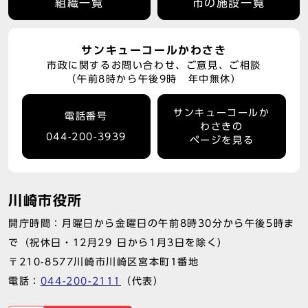
組織一覧
市の施設一覧
サンキューコールかわさき
市政に関するお問い合わせ、ご意見、ご相談
（午前8時から午後9時 年中無休）
サンキューコールか
電話番号
わさきの
044-200-3939
ページを見る
川崎市役所
開庁時間：月曜日から金曜日の午前8時30分から午後5時ま
で（祝休日・12月29 日から1月3日を除く）
〒210-8577川崎市川崎区宮本町1番地
電話：
044-200-2111
（代表）