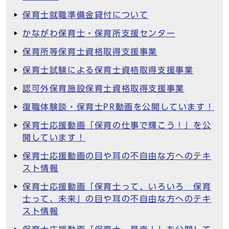
保育士就職準備金貸付について
かながわ保育士・保育所支援センター
保育所等保育士資格取得支援事業
保育士試験による保育士資格取得支援事業
認可外保育施設保育士資格取得支援事業
復職体験談・保育士PR動画を公開しています！
保育士応援動画「保育の仕事で輝こう！」を公
開しています！
保育士応援動画の目や耳の不自由な方へのテキ
スト情報
保育士応援動画「保育士って、いろいろ 保育
士って、未来」の目や耳の不自由な方へのテキ
スト情報