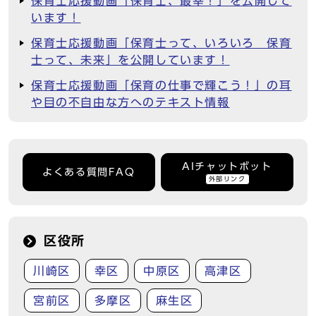
保育士応援動画「保育士、最幸！」を公開して
います！
保育士応援動画「保育士って、いろいろ 保育
士って、未来」を公開しています！
保育士応援動画「保育の仕事で輝こう！」の耳
や目の不自由な方へのテキスト情報
AIチャットボット
よくある質問FAQ
外部リンク
区役所
川崎区
幸区
中原区
高津区
宮前区
多摩区
麻生区