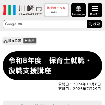
防災ポータル
外部リンク
メニュー
Language
検索
現在位置
表示
令和8年度 保育士就職・
復職支援講座
公開日：
2024年11月8日
更新日：
2026年7月29日