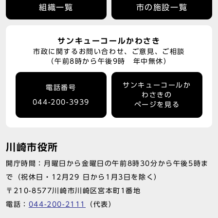
組織一覧
市の施設一覧
サンキューコールかわさき
市政に関するお問い合わせ、ご意見、ご相談
（午前8時から午後9時 年中無休）
サンキューコールか
電話番号
わさきの
044-200-3939
ページを見る
川崎市役所
開庁時間：月曜日から金曜日の午前8時30分から午後5時ま
で（祝休日・12月29 日から1月3日を除く）
〒210-8577川崎市川崎区宮本町1番地
電話：
044-200-2111
（代表）