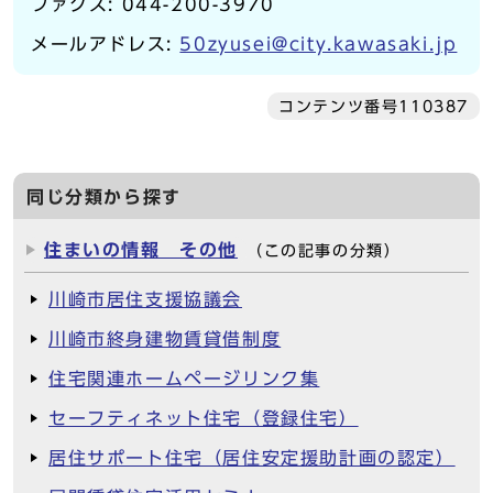
ファクス: 044-200-3970
メールアドレス:
50zyusei@city.kawasaki.jp
コンテンツ番号110387
同じ分類から探す
住まいの情報 その他
（この記事の分類）
川崎市居住支援協議会
川崎市終身建物賃貸借制度
住宅関連ホームページリンク集
セーフティネット住宅（登録住宅）
居住サポート住宅（居住安定援助計画の認定）