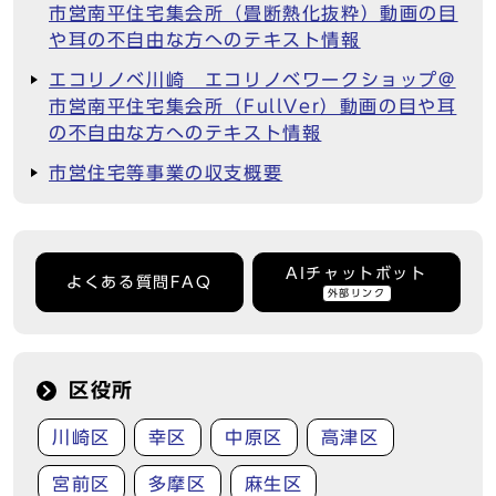
市営南平住宅集会所（畳断熱化抜粋）動画の目
や耳の不自由な方へのテキスト情報
エコリノベ川崎 エコリノベワークショップ@
市営南平住宅集会所（FullVer）動画の目や耳
の不自由な方へのテキスト情報
市営住宅等事業の収支概要
AIチャットボット
よくある質問FAQ
外部リンク
区役所
川崎区
幸区
中原区
高津区
宮前区
多摩区
麻生区