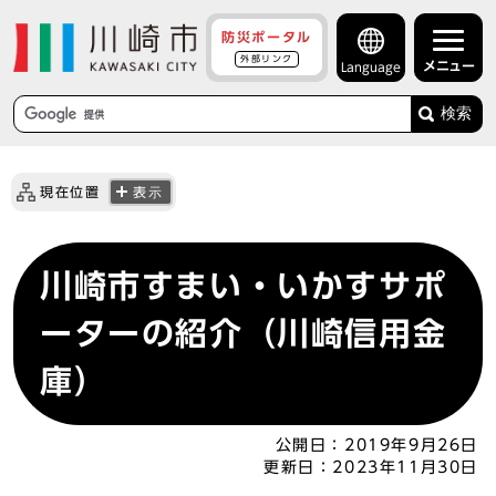
防災ポータル
外部リンク
メニュー
Language
検索
現在位置
表示
川崎市すまい・いかすサポ
ーターの紹介（川崎信用金
庫）
公開日：
2019年9月26日
更新日：
2023年11月30日