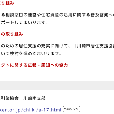
取り組み
する相談窓口の運営や住宅資産の活用に関する普及啓発へ
サポートしてまいります。
への取り組み
保のための居住支援の充実に向けて、「川崎市居住支援協
ついて検討を進めてまいります。
ェクトに関する広報・周知への協力
取引業協会 川崎南支部
外部リンク
en.or.jp/chiiki/a-17.html