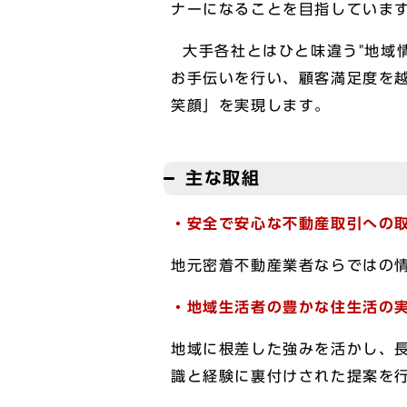
ナーになることを目指していま
大手各社とはひと味違う"地域
お手伝いを行い、顧客満足度を
笑顔」を実現します。
主な取組
・安全で安心な不動産取引への
地元密着不動産業者ならではの
・地域生活者の豊かな住生活の
地域に根差した強みを活かし、
識と経験に裏付けされた提案を