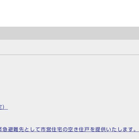
定）
緊急避難先として市営住宅の空き住戸を提供いたします。