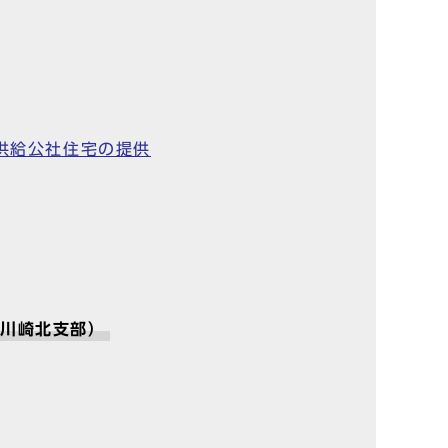
供給公社住宅の提供
・川崎北支部）