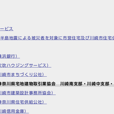
サービス
登半島地震による被災者を対象に市営住宅及び川崎市住宅
横浜銀行）
穴吹ハウジングサービス）
川崎市まちづくり公社）
神奈川県宅地建物取引業協会 川崎南支部・川崎中支部
川崎市建築設計事務所協会）
神奈川県住宅供給公社）
川崎信用金庫）