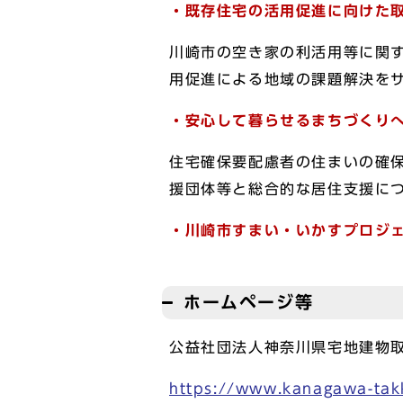
・既存住宅の活用促進に向けた
川崎市の空き家の利活用等に関
用促進による地域の課題解決を
・安心して暮らせるまちづくり
住宅確保要配慮者の住まいの確
援団体等と総合的な居住支援に
・川崎市すまい・いかすプロジ
ホームページ等
公益社団法人神奈川県宅地建物
https://www.kanagawa-takk