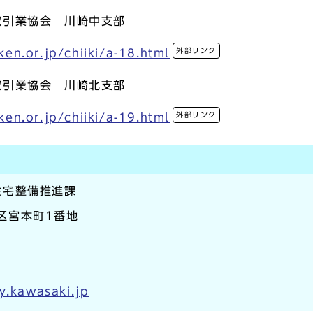
取引業協会 川崎中支部
外部リンク
en.or.jp/chiiki/a-18.html
取引業協会 川崎北支部
外部リンク
en.or.jp/chiiki/a-19.html
住宅整備推進課
崎区宮本町1番地
y.kawasaki.jp