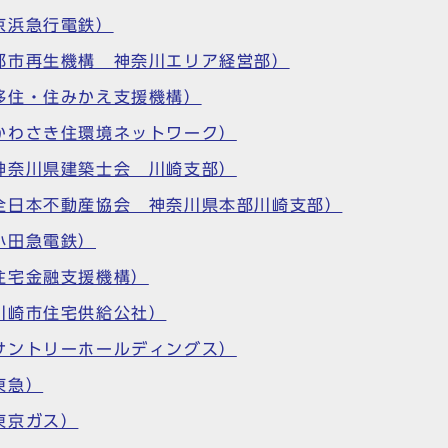
京浜急行電鉄）
都市再生機構 神奈川エリア経営部）
移住・住みかえ支援機構）
かわさき住環境ネットワーク）
神奈川県建築士会 川崎支部）
全日本不動産協会 神奈川県本部川崎支部）
小田急電鉄）
住宅金融支援機構）
川崎市住宅供給公社）
サントリーホールディングス）
東急）
東京ガス）