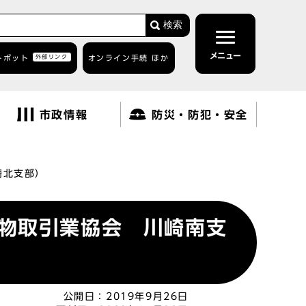
検索
メニュー
トボット
外部リンク
オンライン手続 ほか
市政情報
防災・防犯・安全
崎北支部）
物取引業協会 川崎南支
公開日：
2019年9月26日