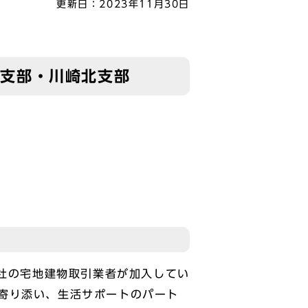
更新日：
2023年11月30日
中支部・川崎北支部
社の宅地建物取引業者が加入してい
寄り添い、生活サポートのパート