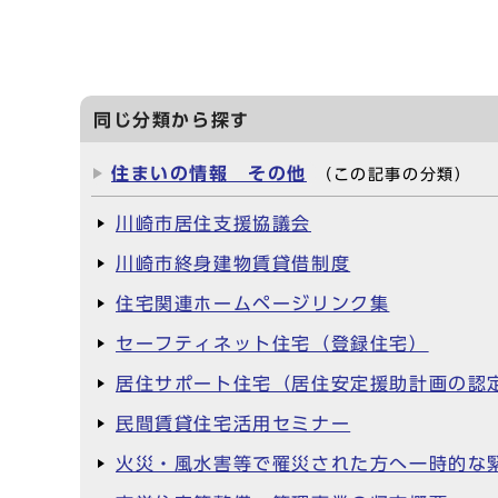
同じ分類から探す
住まいの情報 その他
（この記事の分類）
川崎市居住支援協議会
川崎市終身建物賃貸借制度
住宅関連ホームページリンク集
セーフティネット住宅（登録住宅）
居住サポート住宅（居住安定援助計画の認
民間賃貸住宅活用セミナー
火災・風水害等で罹災された方へ一時的な