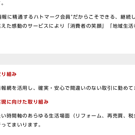
す。
情報に精通するハトマーク会員"だからこそできる、継続
越えた感動のサービスにより「消費者の笑顔」「地域生活
取り組み
情報網を活用し、確実・安心で間違いのない取引に勤めて
実現に向けた取り組み
長い時間軸のあらゆる生活場面（リフォーム、再売買、税
行ってまいります。