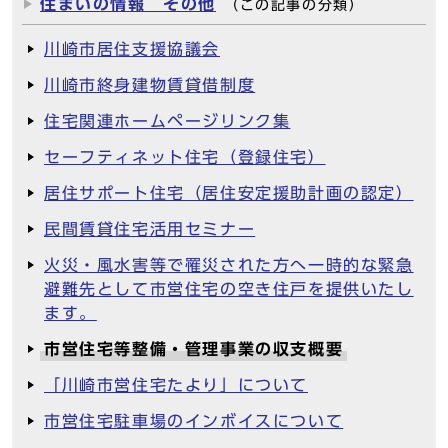
住まいの情報 その他
（この記事の分類）
川崎市居住支援協議会
川崎市終身建物賃貸借制度
住宅関連ホームページリンク集
セーフティネット住宅（登録住宅）
居住サポート住宅（居住安定援助計画の認定）
民間賃貸住宅活用セミナー
火災・風水害等で罹災された方へ一時的な緊急
避難先として市営住宅の空き住戸を提供いたし
ます。
市営住宅等整備・管理事業の収支概要
「川崎市営住宅たより」について
市営住宅駐車場のインボイスについて