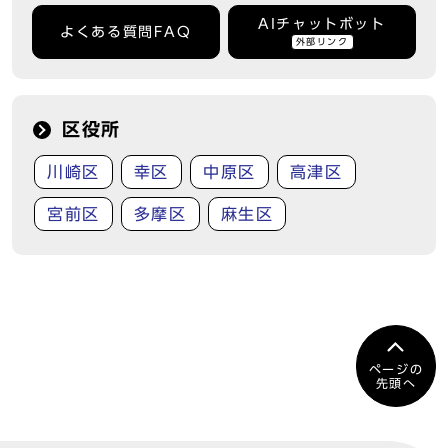
AIチャットボット
よくある質問FAQ
外部リンク
区役所
川崎区
幸区
中原区
高津区
宮前区
多摩区
麻生区
ページの
先頭へ