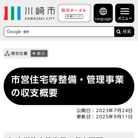
防災ポータル
外部リンク
メニュー
Language
検索
現在位置
表示
市営住宅等整備・管理事業
の収支概要
公開日：
2023年7月24日
更新日：
2025年9月11日