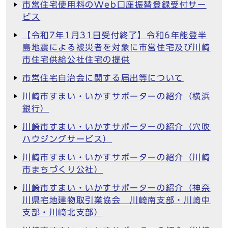
市営住宅使用料のWeb口座振替登録受付サー
ビス
【令和7年1月31日受付終了】令和6年能登半
島地震による被災者を対象に市営住宅及び川崎
市住宅供給公社住宅の提供
市営住宅自治会に関する届出等について
川崎市すまい・いかすサポーターの紹介（横浜
銀行）
川崎市すまい・いかすサポーターの紹介（穴吹
ハウジングサービス）
川崎市すまい・いかすサポーターの紹介（川崎
市まちづくり公社）
川崎市すまい・いかすサポーターの紹介（神奈
川県宅地建物取引業協会 川崎南支部・川崎中
支部・川崎北支部）