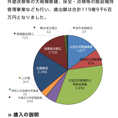
外壁改修等の大規模修繕、保全・点検等の施設維持
管理事業なども行い、歳出額は合計119億9千6百
万円となりました。
歳入の説明