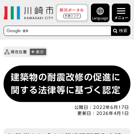
防災ポータル
外部リンク
メニュー
Language
検索
現在位置
表示
建築物の耐震改修の促進に
関する法律等に基づく認定
公開日：
2022年6月17日
更新日：
2026年4月1日