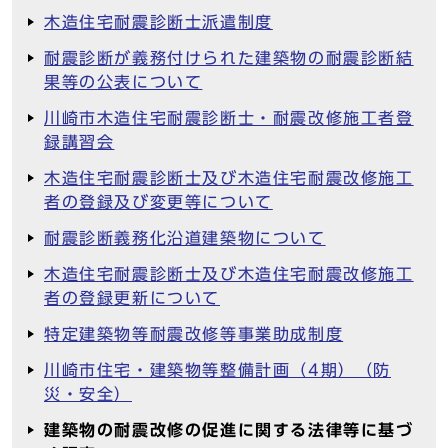
木造住宅耐震診断士派遣制度
耐震診断が義務付けられた建築物の耐震診断結
果等の公表について
川崎市木造住宅耐震診断士・耐震改修施工者登
録講習会
木造住宅耐震診断士及び木造住宅耐震改修施工
者の登録及び変更等について
耐震診断義務化沿道建築物について
木造住宅耐震診断士及び木造住宅耐震改修施工
者の登録更新について
特定建築物等耐震改修等事業助成制度
川崎市住宅・建築物等整備計画（4期）（防
災・安全）
建築物の耐震改修の促進に関する法律等に基づ