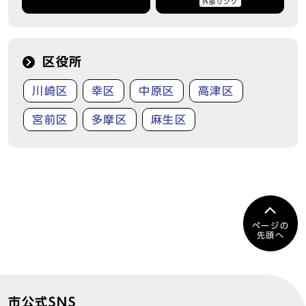
外部リンク
区役所
川崎区
幸区
中原区
高津区
宮前区
多摩区
麻生区
ページの
先頭へ
市公式SNS