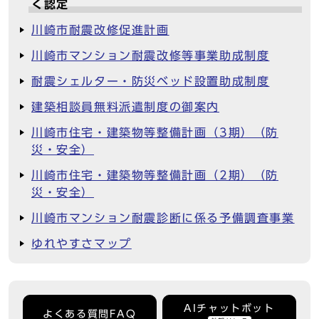
く認定
川崎市耐震改修促進計画
川崎市マンション耐震改修等事業助成制度
耐震シェルター・防災ベッド設置助成制度
建築相談員無料派遣制度の御案内
川崎市住宅・建築物等整備計画（3期）（防
災・安全）
川崎市住宅・建築物等整備計画（2期）（防
災・安全）
川崎市マンション耐震診断に係る予備調査事業
ゆれやすさマップ
AIチャットボット
よくある質問FAQ