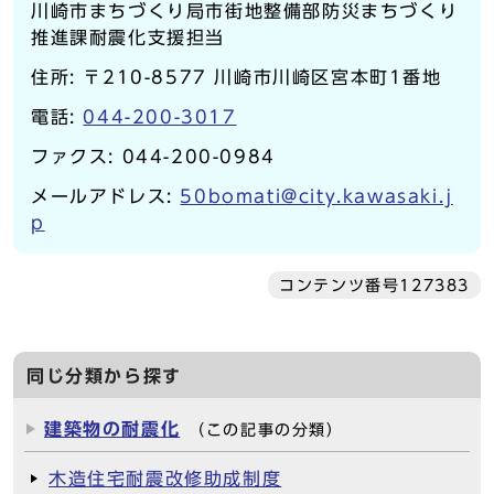
川崎市まちづくり局市街地整備部防災まちづくり
推進課耐震化支援担当
住所: 〒210-8577 川崎市川崎区宮本町1番地
電話:
044-200-3017
ファクス: 044-200-0984
メールアドレス:
50bomati@city.kawasaki.j
p
コンテンツ番号127383
同じ分類から探す
建築物の耐震化
（この記事の分類）
木造住宅耐震改修助成制度