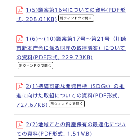
1(5)議案第16号についての資料(PDF形
別ウィンドウで開く
式, 208.01KB)
1(6)～(10)議案第17号～第21号（川崎
市新本庁舎に係る財産の取得議案）について
の資料(PDF形式, 229.73KB)
別ウィンドウで開く
2(1)持続可能な開発目標（SDGs）の推
進に向けた取組についての資料(PDF形式,
別ウィンドウで開く
727.67KB)
2(2)地域ごとの資産保有の最適化につい
ての資料(PDF形式, 1.51MB)