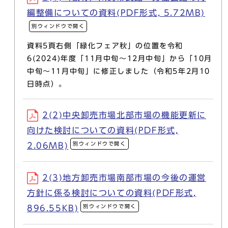
編整備についての資料(PDF形式, 5.72MB)
別ウィンドウで開く
資料5頁右側「緑化フェア秋」の位置を令和
6(2024)年度「11月中旬～12月中旬」から「10月
中旬～11月中旬」に修正しました（令和5年2月10
日時点）。
2(2)中央卸売市場北部市場の機能更新に
向けた検討についての資料(PDF形式,
別ウィンドウで開く
2.06MB)
2(3)地方卸売市場南部市場の今後の運営
方針に係る検討についての資料(PDF形式,
別ウィンドウで開く
896.55KB)