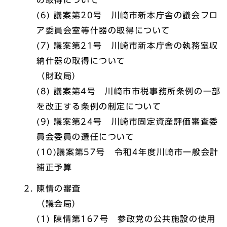
の取得について
(6) 議案第20号 川崎市新本庁舎の議会フロ
ア委員会室等什器の取得について
(7) 議案第21号 川崎市新本庁舎の執務室収
納什器の取得について
（財政局）
(8) 議案第4号 川崎市市税事務所条例の一部
を改正する条例の制定について
(9) 議案第24号 川崎市固定資産評価審査委
員会委員の選任について
(10)議案第57号 令和4年度川崎市一般会計
補正予算
陳情の審査
（議会局）
(1) 陳情第167号 参政党の公共施設の使用