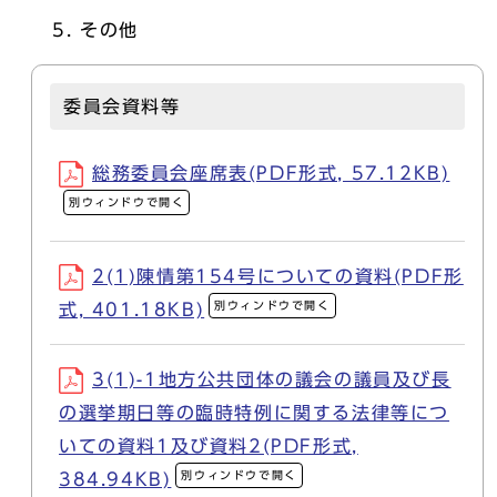
その他
委員会資料等
総務委員会座席表(PDF形式, 57.12KB)
別ウィンドウで開く
2(1)陳情第154号についての資料(PDF形
別ウィンドウで開く
式, 401.18KB)
3(1)-1地方公共団体の議会の議員及び長
の選挙期日等の臨時特例に関する法律等につ
いての資料1及び資料2(PDF形式,
別ウィンドウで開く
384.94KB)