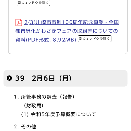
別ウィンドウで開く
2(3)川崎市市制100周年記念事業・全国
都市緑化かわさきフェアの取組等についての
別ウィンドウで開く
資料(PDF形式, 8.92MB)
39 2月6日（月）
所管事務の調査（報告）
（財政局）
(1) 令和5年度予算概要について
その他