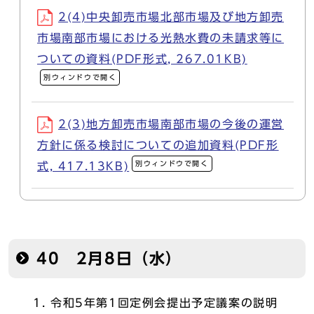
2(4)中央卸売市場北部市場及び地方卸売
市場南部市場における光熱水費の未請求等に
ついての資料(PDF形式, 267.01KB)
別ウィンドウで開く
2(3)地方卸売市場南部市場の今後の運営
方針に係る検討についての追加資料(PDF形
別ウィンドウで開く
式, 417.13KB)
40 2月8日（水）
令和5年第1回定例会提出予定議案の説明