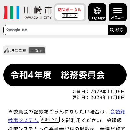
防災ポータル
外部リンク
メニュー
Language
検索
現在位置
表示
令和4年度 総務委員会
公開日：
2023年11月6日
更新日：
2023年11月6日
※委員会の記録をごらんになりたい場合は、
会議録
外部リンク
検索システム
を御利用ください。会議録
検索システムへの委員会記録の掲載は、会議が終了