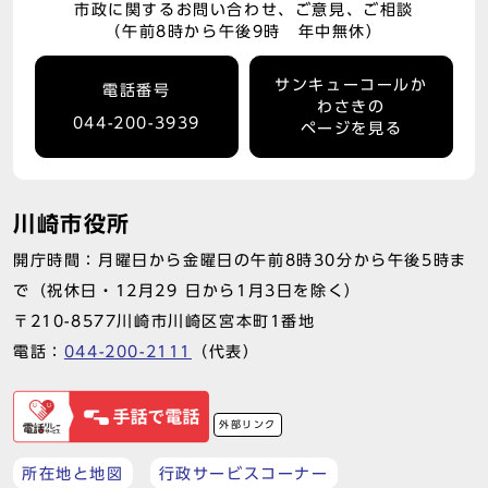
市政に関するお問い合わせ、ご意見、ご相談
（午前8時から午後9時 年中無休）
サンキューコールか
電話番号
わさきの
044-200-3939
ページを見る
川崎市役所
開庁時間：月曜日から金曜日の午前8時30分から午後5時ま
で（祝休日・12月29 日から1月3日を除く）
〒210-8577川崎市川崎区宮本町1番地
電話：
044-200-2111
（代表）
外部リンク
所在地と地図
行政サービスコーナー