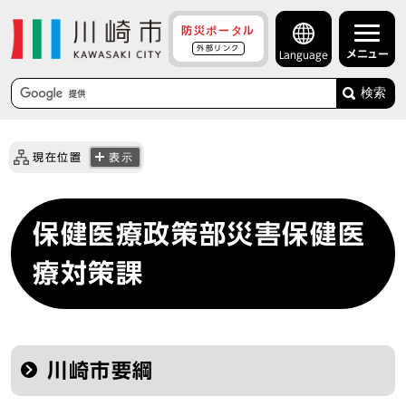
防災ポータル
外部リンク
メニュー
Language
検索
現在位置
表示
保健医療政策部災害保健医
療対策課
川崎市要綱