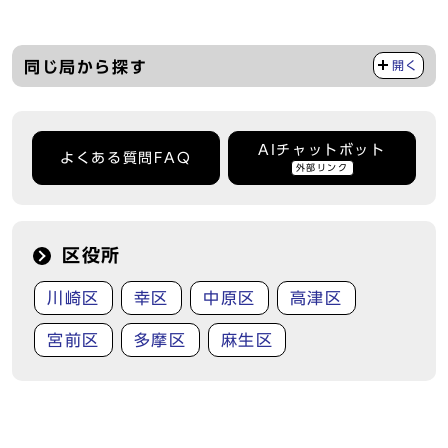
同じ局から探す
開く
AIチャットボット
よくある質問FAQ
外部リンク
区役所
川崎区
幸区
中原区
高津区
宮前区
多摩区
麻生区