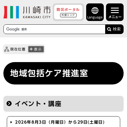
防災ポータル
外部リンク
メニュー
Language
検索
現在位置
表示
地域包括ケア推進室
イベント・講座
2026年8月3日（月曜日）から29日(土曜日)