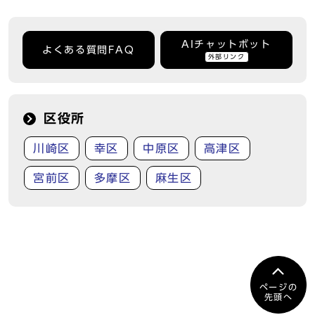
AIチャットボット
よくある質問FAQ
外部リンク
区役所
川崎区
幸区
中原区
高津区
宮前区
多摩区
麻生区
ページの
先頭へ