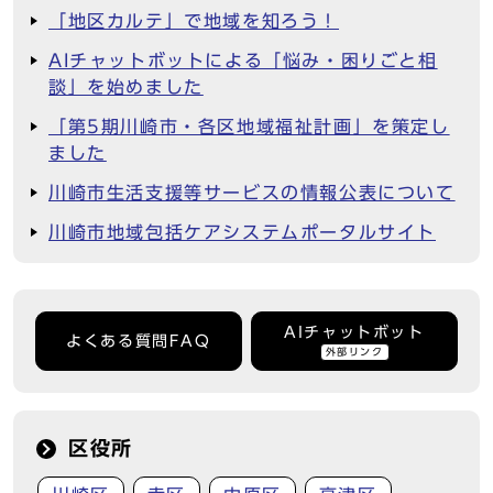
「地区カルテ」で地域を知ろう！
AIチャットボットによる「悩み・困りごと相
談」を始めました
「第5期川崎市・各区地域福祉計画」を策定し
ました
川崎市生活支援等サービスの情報公表について
川崎市地域包括ケアシステムポータルサイト
AIチャットボット
よくある質問FAQ
外部リンク
区役所