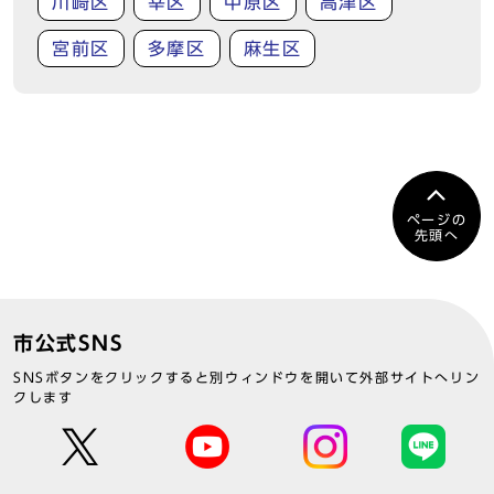
川崎区
幸区
中原区
高津区
宮前区
多摩区
麻生区
ページの
先頭へ
市公式SNS
SNSボタンをクリックすると別ウィンドウを開いて外部サイトへリン
クします