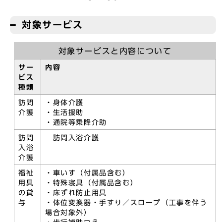
対象サービス
対象サービスと内容について
サー
内容
ビス
種類
訪問
・身体介護
介護
・生活援助
・通院等乗降介助
訪問
訪問入浴介護
入浴
介護
福祉
・車いす（付属品含む）
用具
・特殊寝具（付属品含む）
の貸
・床ずれ防止用具
与
・体位変換器・手すり／スロープ（工事を伴う
場合対象外）