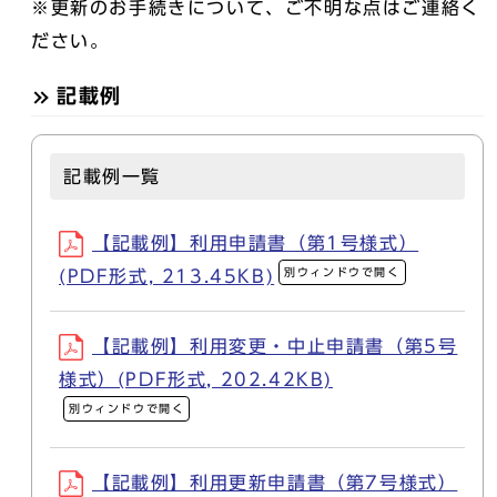
※更新のお手続きについて、ご不明な点はご連絡く
ださい。
記載例
記載例一覧
【記載例】利用申請書（第1号様式）
別ウィンドウで開く
(PDF形式, 213.45KB)
【記載例】利用変更・中止申請書（第5号
様式）(PDF形式, 202.42KB)
別ウィンドウで開く
【記載例】利用更新申請書（第7号様式）