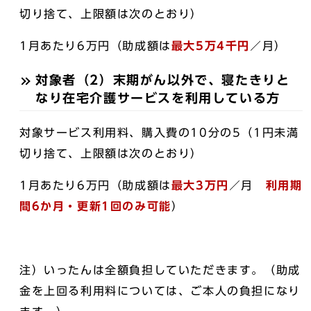
切り捨て、上限額は次のとおり）
1月あたり6万円（助成額は
最大5万4千円
／月）
対象者（2）末期がん以外で、寝たきりと
なり在宅介護サービスを利用している方
対象サービス利用料、購入費の10分の5（1円未満
切り捨て、上限額は次のとおり）
1月あたり6万円（助成額は
最大3万円
／月
利用期
間6か月・更新1回のみ可能
）
注）いったんは全額負担していただきます。（助成
金を上回る利用料については、ご本人の負担になり