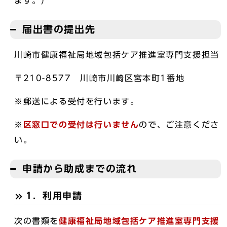
ます。）
届出書の提出先
川崎市健康福祉局地域包括ケア推進室専門支援担当
〒210-8577 川崎市川崎区宮本町1番地
※郵送による受付を行います。
※
区窓口での受付は行いません
ので、ご注意くださ
い。
申請から助成までの流れ
1．利用申請
次の書類を
健康福祉局地域包括ケア推進室専門支援