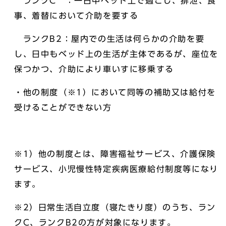
ランクC ：一日中ベッド上で過ごし、排泄、食
事、着替において介助を要する
ランクB2：屋内での生活は何らかの介助を要
し、日中もベッド上の生活が主体であるが、座位を
保つかつ、介助により車いすに移乗する
・他の制度（※1）において同等の補助又は給付を
受けることができない方
※1）他の制度とは、障害福祉サービス、介護保険
サービス、小児慢性特定疾病医療給付制度等になり
ます。
※2）日常生活自立度（寝たきり度）のうち、ラン
クC、ランクB2の方が対象になります。