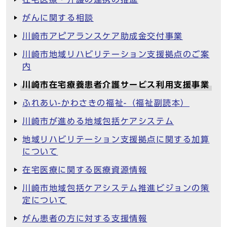
がんに関する相談
川崎市アピアランスケア助成金交付事業
川崎市地域リハビリテーション支援拠点のご案
内
川崎市在宅療養患者介護サービス利用支援事業
ふれあい-かわさきの福祉-（福祉副読本）
川崎市が進める地域包括ケアシステム
地域リハビリテーション支援拠点に関する加算
について
在宅医療に関する医療資源情報
川崎市地域包括ケアシステム推進ビジョンの策
定について
がん患者の方に対する支援情報