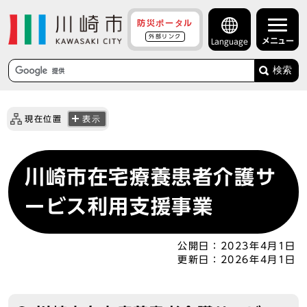
防災ポータル
外部リンク
メニュー
Language
検索
現在位置
表示
川崎市在宅療養患者介護サ
ービス利用支援事業
公開日：
2023年4月1日
更新日：
2026年4月1日