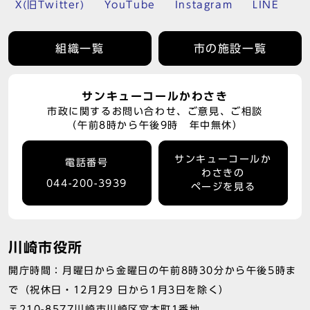
X(旧Twitter)
YouTube
Instagram
LINE
組織一覧
市の施設一覧
サンキューコールかわさき
市政に関するお問い合わせ、ご意見、ご相談
（午前8時から午後9時 年中無休）
サンキューコールか
電話番号
わさきの
044-200-3939
ページを見る
川崎市役所
開庁時間：月曜日から金曜日の午前8時30分から午後5時ま
で（祝休日・12月29 日から1月3日を除く）
〒210-8577川崎市川崎区宮本町1番地