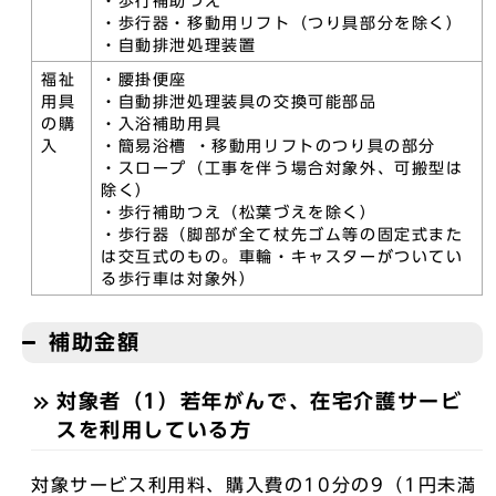
・歩行補助つえ
・歩行器・移動用リフト（つり具部分を除く）
・自動排泄処理装置
福祉
・腰掛便座
用具
・自動排泄処理装具の交換可能部品
の購
・入浴補助用具
入
・簡易浴槽 ・移動用リフトのつり具の部分
・スロープ（工事を伴う場合対象外、可搬型は
除く）
・歩行補助つえ（松葉づえを除く）
・歩行器（脚部が全て杖先ゴム等の固定式また
は交互式のもの。車輪・キャスターがついてい
る歩行車は対象外）
補助金額
対象者（1）若年がんで、在宅介護サービ
スを利用している方
対象サービス利用料、購入費の10分の9（1円未満