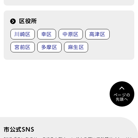
区役所
川崎区
幸区
中原区
高津区
宮前区
多摩区
麻生区
ページの
先頭へ
市公式SNS