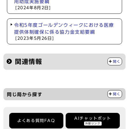
用助成実施要綱
[2024年8月2日]
令和5年度ゴールデンウィークにおける医療
提供体制確保に係る協力金支給要綱
[2023年5月26日]
関連情報
開く
同じ局から探す
開く
AIチャットボット
よくある質問FAQ
外部リンク