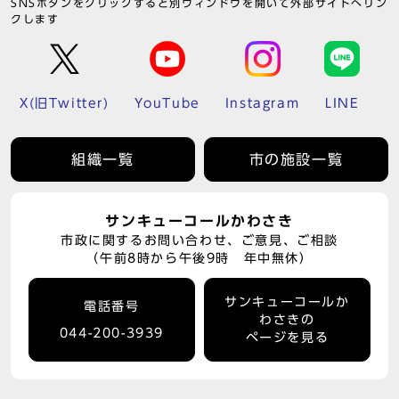
SNSボタンをクリックすると別ウィンドウを開いて外部サイトへリン
クします
X(旧Twitter)
YouTube
Instagram
LINE
組織一覧
市の施設一覧
サンキューコールかわさき
市政に関するお問い合わせ、ご意見、ご相談
（午前8時から午後9時 年中無休）
サンキューコールか
電話番号
わさきの
044-200-3939
ページを見る