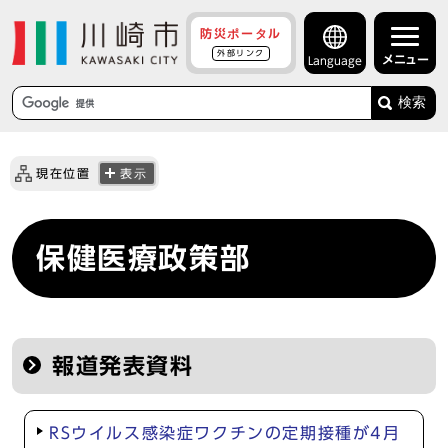
防災ポータル
外部リンク
メニュー
Language
検索
現在位置
表示
保健医療政策部
報道発表資料
RSウイルス感染症ワクチンの定期接種が4月