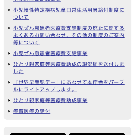
小児慢性特定疾病児童日常生活用具給付制度に
ついて
小児ぜん息患者医療費支給制度の廃止に関する
よくあるお問い合わせ、その他の制度のご案内
等について
小児ぜん息患者医療費支給事業
ひとり親家庭等医療費助成の現況届を送付しま
した
『世界早産児デー』にあわせて本庁舎をパープ
ルにライトアップします。
ひとり親家庭等医療費助成事業
療育医療の給付