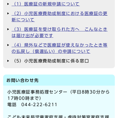
（1）医療証の新規申請について
（2）小児医療費助成制度における医療証の更
新について
（3）医療証を受け取られた方へ こんなとき
は届け出が必要です
（4）県外などで医療証が使えなかったとき等
の払戻し（償還払い）の申請について
（5）小児医療費助成制度に係る窓口
お問い合わせ先
小児医療証事務処理センター（平日8時30分から
17時00時まで）
電話 044-222-6211
こども未来局児童家庭支援・虐待対策室家庭支援