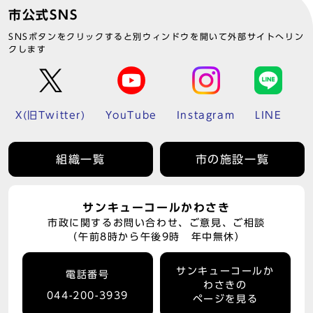
市公式SNS
SNSボタンをクリックすると別ウィンドウを開いて外部サイトへリン
クします
X(旧Twitter)
YouTube
Instagram
LINE
組織一覧
市の施設一覧
サンキューコールかわさき
市政に関するお問い合わせ、ご意見、ご相談
（午前8時から午後9時 年中無休）
サンキューコールか
電話番号
わさきの
044-200-3939
ページを見る