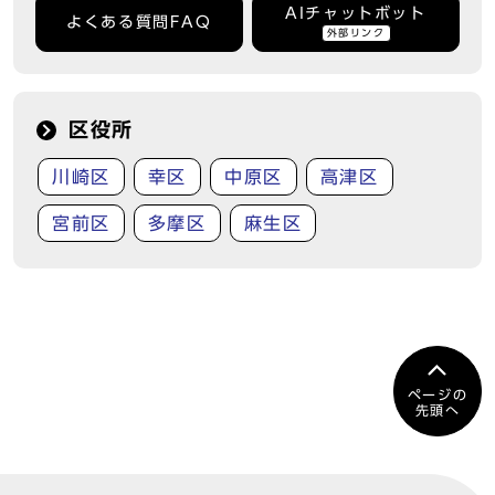
AIチャットボット
よくある質問FAQ
外部リンク
区役所
川崎区
幸区
中原区
高津区
宮前区
多摩区
麻生区
ページの
先頭へ