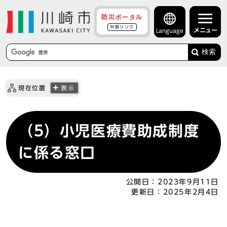
防災ポータル
外部リンク
メニュー
Language
検索
現在位置
表示
（5）小児医療費助成制度
に係る窓口
公開日：
2023年9月11日
更新日：
2025年2月4日