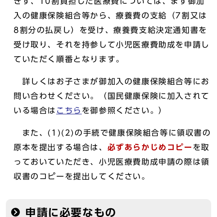
きず、10割負担した医療費については、まず御加
入の健康保険組合等から、療養費の支給（7割又は
8割分の払戻し）を受け、療養費支給決定通知書を
受け取り、それを持参して小児医療費助成を申請し
ていただく順番となります。
詳しくはお子さまが御加入の健康保険組合等にお
問い合わせください。（国民健康保険に加入されて
いる場合は
こちら
を御参照ください。）
また、(1)(2)の手続で健康保険組合等に領収書の
原本を提出する場合は、
必ずあらかじめコピー
を取
っておいていただき、小児医療費助成申請の際は領
収書のコピーを提出してください。
申請に必要なもの