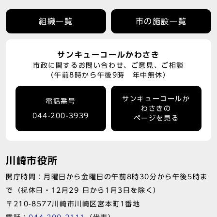
組織一覧
市の施設一覧
サンキューコールかわさき
市政に関するお問い合わせ、ご意見、ご相談
（午前8時から午後9時 年中無休）
サンキューコールか
電話番号
わさきの
044-200-3939
ページを見る
川崎市役所
開庁時間：月曜日から金曜日の午前8時30分から午後5時ま
で（祝休日・12月29 日から1月3日を除く）
〒210-8577川崎市川崎区宮本町1番地