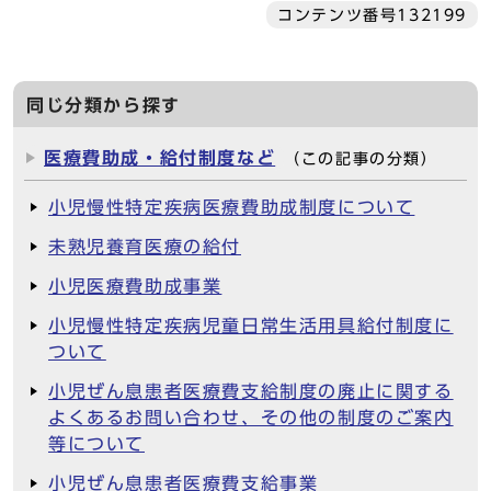
コンテンツ番号132199
同じ分類から探す
医療費助成・給付制度など
（この記事の分類）
小児慢性特定疾病医療費助成制度について
未熟児養育医療の給付
小児医療費助成事業
小児慢性特定疾病児童日常生活用具給付制度に
ついて
小児ぜん息患者医療費支給制度の廃止に関する
よくあるお問い合わせ、その他の制度のご案内
等について
小児ぜん息患者医療費支給事業