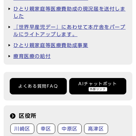
ひとり親家庭等医療費助成の現況届を送付しま
した
『世界早産児デー』にあわせて本庁舎をパープ
ルにライトアップします。
ひとり親家庭等医療費助成事業
療育医療の給付
AIチャットボット
よくある質問FAQ
外部リンク
区役所
川崎区
幸区
中原区
高津区