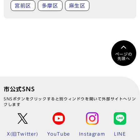
宮前区
多摩区
麻生区
ページの
先頭へ
市公式SNS
SNSボタンをクリックすると別ウィンドウを開いて外部サイトへリン
クします
X(旧Twitter)
YouTube
Instagram
LINE