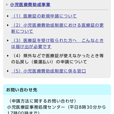
小児医療費助成事業
（1）医療証の新規申請について
（2）小児医療費助成制度における医療証の更
新について
（3）医療証を受け取られた方へ こんなとき
は届け出が必要です
（4）県外などで医療証が使えなかったとき等
の払戻し（償還払い）の申請について
（5）小児医療費助成制度に係る窓口
お問い合わせ先
（申請方法に関するお問い合わせ）
小児医療証事務処理センター（平日8時30分から
17時00時まで）