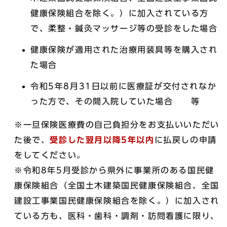
健康保険組合を除く。）に加入されている方
で、柔整・鍼灸マッサージ等の受診をした場合
健康保険が適用された治療用装具等を購入され
た場合
令和5年8月31日以前に医療証が交付されなか
った方で、その間入院していた場合 等
※一旦保険医療費の自己負担分をお支払いいただい
た後で、
受診した翌月以降5年以内
に払戻しの申請
をしてください。
※令和8年5月受診から県外に事業所のある国民健
康保険組合（全国土木建築国民健康保険組合、全国
建設工事業国民健康保険組合を除く。）に加入され
ている方も、医科・歯科・調剤・訪問看護に限り、