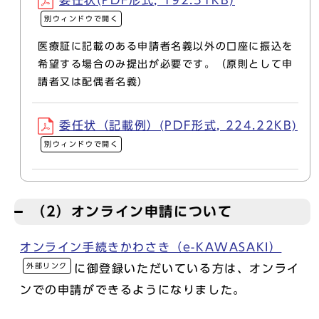
委任状(PDF形式, 192.51KB)
別ウィンドウで開く
医療証に記載のある申請者名義以外の口座に振込を
希望する場合のみ提出が必要です。（原則として申
請者又は配偶者名義）
委任状（記載例）(PDF形式, 224.22KB)
別ウィンドウで開く
（2）オンライン申請について
オンライン手続きかわさき（e-KAWASAKI）
外部リンク
に御登録いただいている方は、オンライ
ンでの申請ができるようになりました。