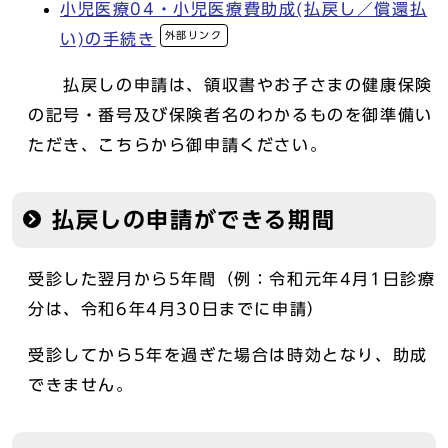
小児医療04・小児医療費助成(払戻し／償還払
外部リンク
い)の手続き
払戻しの申請は、領収書やお子さまの健康保険
の記号・番号及び保険者名のわかるものを御準備い
ただき、こちらから御申請ください。
払戻しの申請ができる期間
受診した翌月から5年間（例：令和元年4月1日診療
分は、令和6年4月30日までに申請）
受診してから5年を過ぎた場合は時効となり、助成
できません。