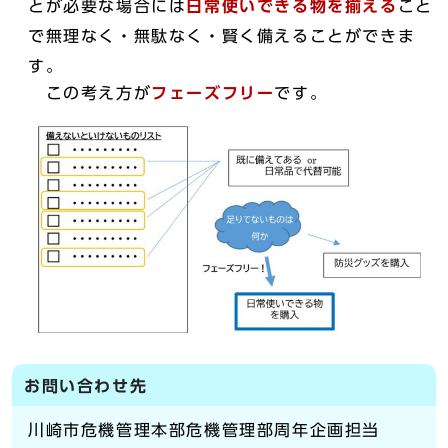
とが必要な場合には
日常使いできる物を揃える
こと
で無理なく・無駄なく・賢く備えることができま
す。
この考え方が
フェーズフリー
です。
お問い合わせ先
川崎市危機管理本部危機管理部周年企画担当