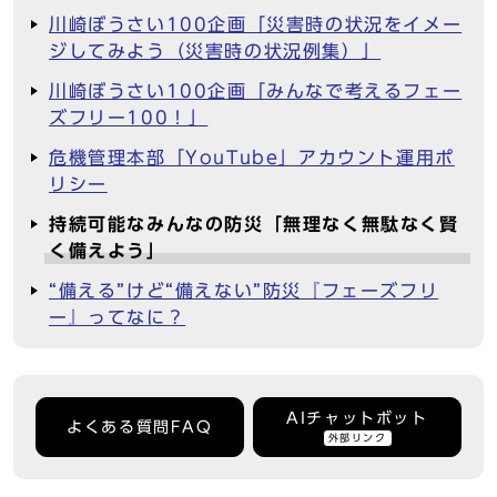
川崎ぼうさい100企画「災害時の状況をイメー
ジしてみよう（災害時の状況例集）」
川崎ぼうさい100企画「みんなで考えるフェー
ズフリー100！」
危機管理本部「YouTube」アカウント運用ポ
リシー
持続可能なみんなの防災「無理なく無駄なく賢
く備えよう」
“備える”けど“備えない”防災『フェーズフリ
ー』ってなに？
AIチャットボット
よくある質問FAQ
外部リンク