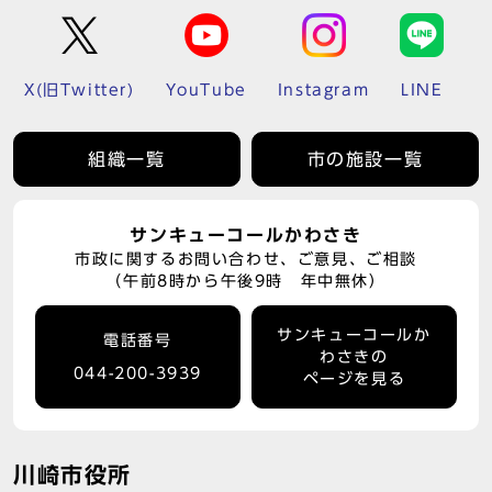
X(旧Twitter)
YouTube
Instagram
LINE
組織一覧
市の施設一覧
サンキューコールかわさき
市政に関するお問い合わせ、ご意見、ご相談
（午前8時から午後9時 年中無休）
サンキューコールか
電話番号
わさきの
044-200-3939
ページを見る
川崎市役所