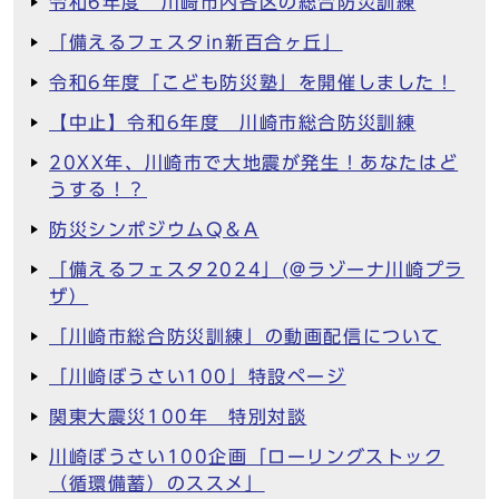
令和6年度 川崎市内各区の総合防災訓練
「備えるフェスタin新百合ヶ丘」
令和6年度「こども防災塾」を開催しました！
【中止】令和6年度 川崎市総合防災訓練
20XX年、川崎市で大地震が発生！あなたはど
うする！？
防災シンポジウムQ＆A
「備えるフェスタ2024」(@ラゾーナ川崎プラ
ザ）
「川崎市総合防災訓練」の動画配信について
「川崎ぼうさい100」特設ページ
関東大震災100年 特別対談
川崎ぼうさい100企画「ローリングストック
（循環備蓄）のススメ」