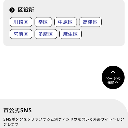
区役所
川崎区
幸区
中原区
高津区
宮前区
多摩区
麻生区
ページの
先頭へ
市公式SNS
SNSボタンをクリックすると別ウィンドウを開いて外部サイトへリン
クします