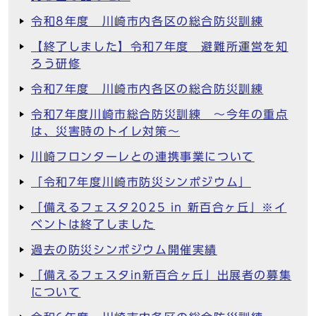
令和8年度 川崎市内各区の総合防災訓練
【終了しました】令和7年度 避難所運営を知
ろう研修
令和7年度 川崎市内各区の総合防災訓練
令和7年度川崎市総合防災訓練 ～今年の重点
は、災害時のトイレ対策～
川崎フロンターレとの連携事業について
「令和7年度川崎市防災シンポジウム」
「備えるフェスタ2025 in 新百合ヶ丘」※イ
ベントは終了しました
過去の防災シンポジウム開催実績
「備えるフェスタin新百合ヶ丘」出展者の募集
について