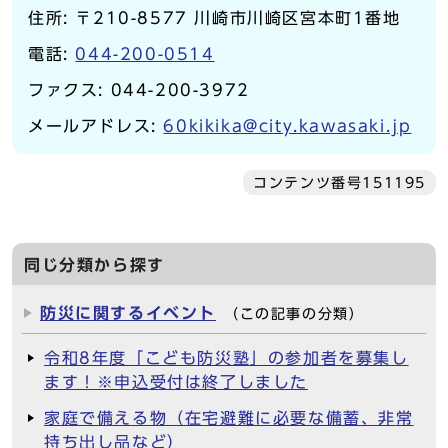
住所: 〒210-8577 川崎市川崎区宮本町1番地
電話:
044-200-0514
ファクス: 044-200-3972
メールアドレス:
60kikika@city.kawasaki.jp
コンテンツ番号151195
同じ分類から探す
防災に関するイベント
（この記事の分類）
令和8年度「こども防災塾」の参加者を募集し
ます！※申込受付は終了しました
家庭で備える物（在宅避難に必要な備蓄、非常
持ち出し品など）