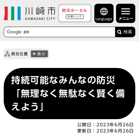
防災ポータル
外部リンク
メニュー
Language
検索
現在位置
表示
持続可能なみんなの防災
「無理なく無駄なく賢く備
えよう」
公開日：
2023年6月26日
更新日：
2023年6月26日