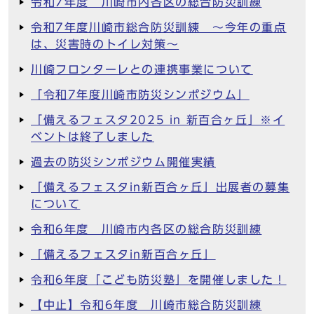
令和7年度 川崎市内各区の総合防災訓練
令和7年度川崎市総合防災訓練 ～今年の重点
は、災害時のトイレ対策～
川崎フロンターレとの連携事業について
「令和7年度川崎市防災シンポジウム」
「備えるフェスタ2025 in 新百合ヶ丘」※イ
ベントは終了しました
過去の防災シンポジウム開催実績
「備えるフェスタin新百合ヶ丘」出展者の募集
について
令和6年度 川崎市内各区の総合防災訓練
「備えるフェスタin新百合ヶ丘」
令和6年度「こども防災塾」を開催しました！
【中止】令和6年度 川崎市総合防災訓練