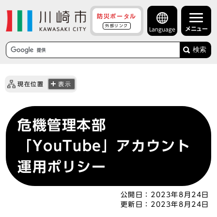
防災ポータル
外部リンク
メニュー
Language
検索
現在位置
表示
危機管理本部
「YouTube」アカウント
運用ポリシー
公開日：
2023年8月24日
更新日：
2023年8月24日