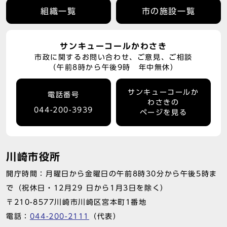
組織一覧
市の施設一覧
サンキューコールかわさき
市政に関するお問い合わせ、ご意見、ご相談
（午前8時から午後9時 年中無休）
サンキューコールか
電話番号
わさきの
044-200-3939
ページを見る
川崎市役所
開庁時間：月曜日から金曜日の午前8時30分から午後5時ま
で（祝休日・12月29 日から1月3日を除く）
〒210-8577川崎市川崎区宮本町1番地
電話：
044-200-2111
（代表）