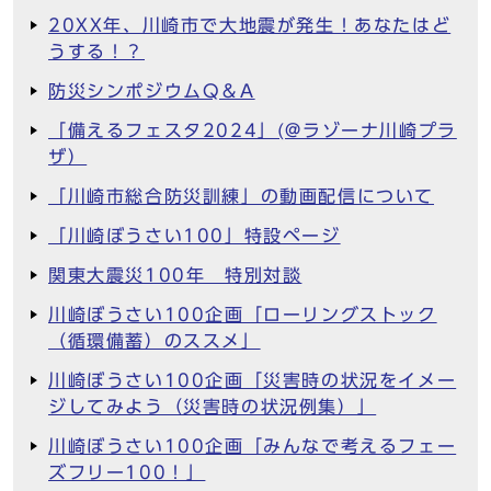
20XX年、川崎市で大地震が発生！あなたはど
うする！？
防災シンポジウムQ＆A
「備えるフェスタ2024」(@ラゾーナ川崎プラ
ザ）
「川崎市総合防災訓練」の動画配信について
「川崎ぼうさい100」特設ページ
関東大震災100年 特別対談
川崎ぼうさい100企画「ローリングストック
（循環備蓄）のススメ」
川崎ぼうさい100企画「災害時の状況をイメー
ジしてみよう（災害時の状況例集）」
川崎ぼうさい100企画「みんなで考えるフェー
ズフリー100！」