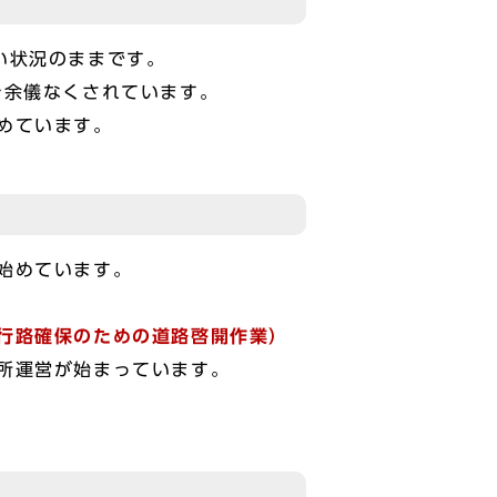
い状況のままです。
を余儀なくされています。
めています。
始めています。
行路確保のための道路啓開作業）
所運営が始まっています。