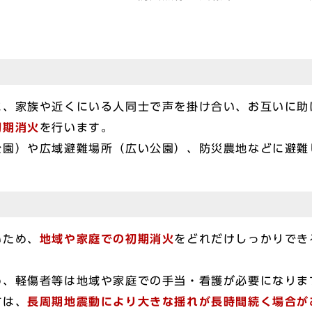
に、家族や近くにいる人同士で声を掛け合い、お互いに助
初期消火
を行います。
公園）や広域避難場所（広い公園）、防災農地などに避難
いため、
地域や家庭での初期消火
をどれだけしっかりでき
め、軽傷者等は地域や家庭での手当・看護が必要になりま
方は、
長周期地震動により大きな揺れが長時間続く場合が