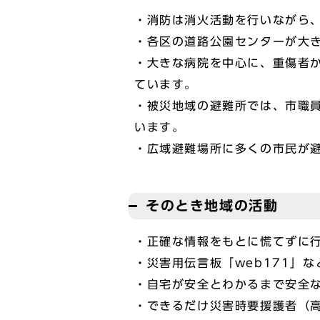
・消防は消火活動を行いながら
・各区の道路公園センターが大
・大きな病院を中心に、重傷者
ています。
・被災地域の避難所では、市職
います。
・広域避難場所に多くの市民が
そのとき地域の活動
・正確な情報をもとに慌てずに
・災害用伝言板「web171」
・自宅が安全とわかるまで安全
・できるだけ災害時要援護者（