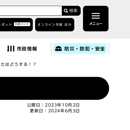
検索
メニュー
トボット
外部リンク
オンライン手続 ほか
市政情報
防災・防犯・安全
なたはどうする！？
公開日：
2023年10月2日
更新日：
2024年6月3日