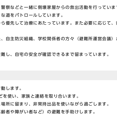
、警察などと一緒に倒壊家屋からの救出活動を行っていま
きな道をパトロールしています。
から優先して治療にあたっています。また必要に応じて、
員、自主防災組織、学校関係者の方々（避難所運営会議）
避難し、自宅の安全が確認できるまで留まっています。
行動します。
などを使い、家族と連絡を取り合います。
な場所に留まり、非常持出品を使いながら過ごします。
高齢者や障がい者など）の避難を手助けします。