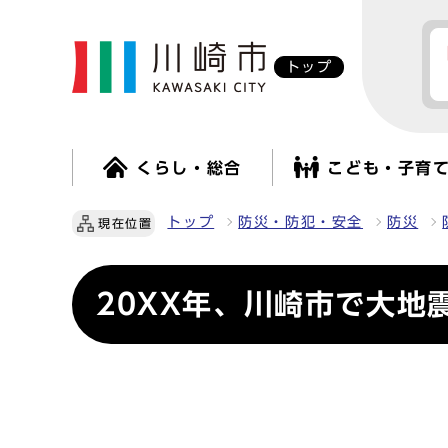
トップ
くらし・総合
こども・子育
トップ
防災・防犯・安全
防災
現在位置
20XX年、川崎市で大地