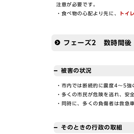
注意が必要です。
・食べ物の心配より先に、
トイ
フェーズ2 数時間後
被害の状況
・市内では断続的に震度4～5
・多くの市民が危険を逃れ、安
・同時に、多くの負傷者は救急
そのときの行政の取組