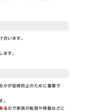
け合います。
します。
るかが延焼防止のために重要で
す。
ある
ので家具の転倒や移動などに