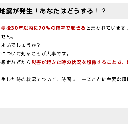
大地震が発生！あなたはどうする！？
今後30年以内に70％の確率で起きる
と言われています
ません。
よいでしょうか？
について知ることが大事です。
想定などから
災害が起きた時の状況を想像することで、
生した時の状況について、時間フェーズごとに主要な項