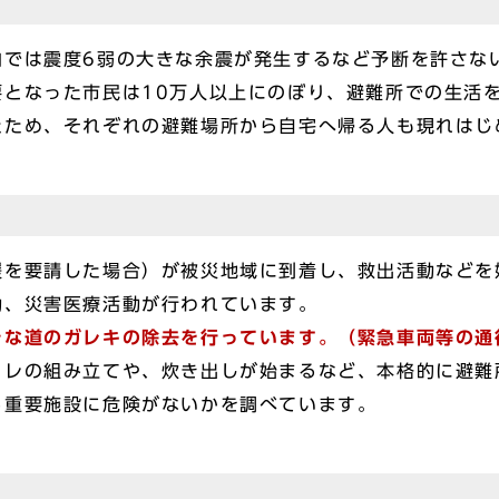
内では震度6弱の大きな余震が発生するなど予断を許さな
要となった市民は10万人以上にのぼり、避難所での生活
たため、それぞれの避難場所から自宅へ帰る人も現れはじ
援を要請した場合）が被災地域に到着し、救出活動などを
動、災害医療活動が行われています。
きな道のガレキの除去を行っています。（緊急車両等の通
イレの組み立てや、炊き出しが始まるなど、本格的に避難
る重要施設に危険がないかを調べています。