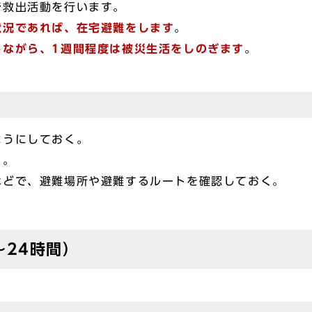
で救出活動を行います。
状況であれば、在宅避難をします
。
しながら、1週間程度は被災生活をしのぎます
。
ようにしておく。
く。
などで、避難場所や避難するルートを確認しておく。
～24時間）