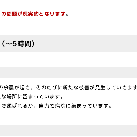
レの問題が現実的となります
。
（～6時間）
強の余震が起き、そのたびに新たな被害が発生していきま
全な場所に留まっています。
車で運ばれるか、自力で病院に集まっています。