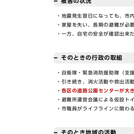
被害の状況
・地震発生翌日になっても、市
・家屋を失い、長期の避難が必
・一方、自宅の安全が確認出来
そのときの行政の取組
・自衛隊・緊急消防援助隊（支
・引き続き、消火活動や救出活
・
各区の道路公園センターが大
・避難所運営会議による仮設ト
・市職員がライフラインに関わ
そのとき地域の活動