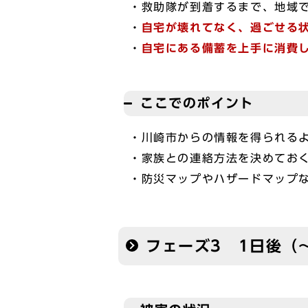
・救助隊が到着するまで、地域
・
自宅が壊れてなく、過ごせる
・
自宅にある備蓄を上手に消費
ここでのポイント
・川崎市からの情報を得られる
・家族との連絡方法を決めてお
・防災マップやハザードマップ
フェーズ3 1日後（