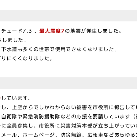
ュード7.3 、
最大震度7
の地震が発生しました。
生しました。
や下水道も多くの世帯で使用できなくなりました。
がりにくくなりました。
動
しています。
影し、上空からでしかわからない被害を市役所に報告して
、自衛隊や緊急消防援助隊などの応援を要請しています（
場に全員参集し、市役所に災害対策本部が立ち上がってい
、メール、ホームページ、防災無線、広報車などあらゆる