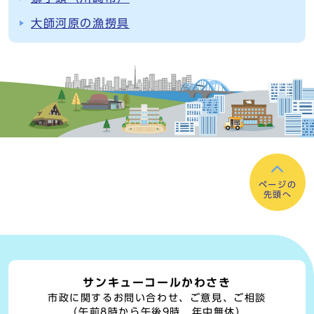
大師河原の漁撈具
ページの
先頭へ
サンキューコールかわさき
市政に関するお問い合わせ、ご意見、ご相談
（午前8時から午後9時 年中無休）