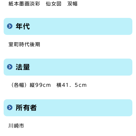
紙本墨画淡彩 仙女図 双幅
年代
室町時代後期
法量
（各幅）縦99cm 横41．5cm
所有者
川崎市