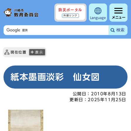
防災ポータル
外部リンク
メニュー
Language
検索
現在位置
表示
紙本墨画淡彩 仙女図
公開日：
2010年8月13日
更新日：
2025年11月25日