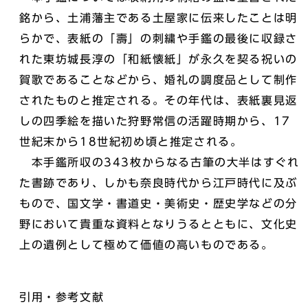
銘から、土浦藩主である土屋家に伝来したことは明
らかで、表紙の「壽」の刺繍や手鑑の最後に収録さ
れた東坊城長淳の「和紙懐紙」が永久を契る祝いの
賀歌であることなどから、婚礼の調度品として制作
されたものと推定される。その年代は、表紙裏見返
しの四季絵を描いた狩野常信の活躍時期から、17
世紀末から18世紀初め頃と推定される。
本手鑑所収の343枚からなる古筆の大半はすぐれ
た書跡であり、しかも奈良時代から江戸時代に及ぶ
もので、国文学・書道史・美術史・歴史学などの分
野において貴重な資料となりうるとともに、文化史
上の遺例として極めて価値の高いものである。
引用・参考文献