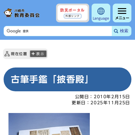
防災ポータル
外部リンク
メニュー
Language
検索
現在位置
表示
古筆手鑑「披香殿」
公開日：
2010年2月15日
更新日：
2025年11月25日