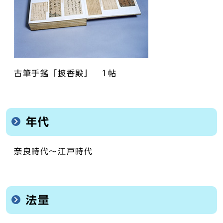
古筆手鑑「披香殿」 1帖
年代
奈良時代～江戸時代
法量