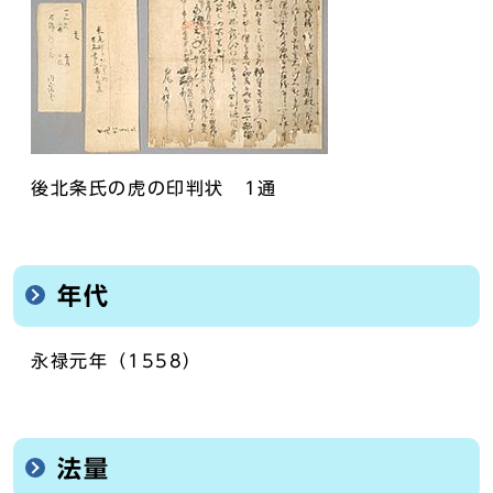
後北条氏の虎の印判状 1通
年代
永禄元年（1558）
法量