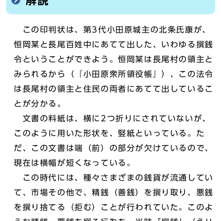
解説
この印判状は、第3代小田原城主の北条氏康が、
恒岡某と長尾百姓中にあてて出した、いわゆる撰銭
令ということができよう。恒岡某は長尾村の領主と
みられるから（『小田原衆所領役帳』）、この法令
は長尾村の領主と住民の両者にあてて出しているこ
とが分かる。
文書の料紙は、横に2つ折りにされていないが、
このように用いた形状を、竪紙といっている。た
だ、この文書は端（前）の部分が欠けているので、
現在は横幅が短くなっている。
この時代には、種々さまざまの銭貨が流通してい
て、市場その他で、精銭（善銭）を撰り取り、悪銭
を撰り捨てる（拒む）ことが行われていた。このよ