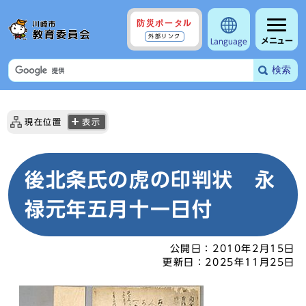
防災ポータル
外部リンク
メニュー
Language
検索
現在位置
表示
後北条氏の虎の印判状 永
禄元年五月十一日付
公開日：
2010年2月15日
更新日：
2025年11月25日