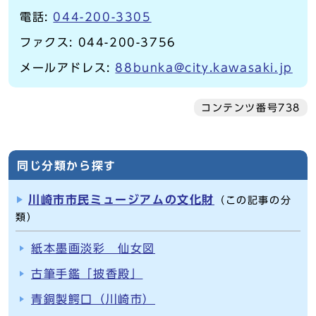
電話:
044-200-3305
ファクス: 044-200-3756
メールアドレス:
88bunka@city.kawasaki.jp
コンテンツ番号738
同じ分類から探す
川崎市市民ミュージアムの文化財
（この記事の分
類）
紙本墨画淡彩 仙女図
古筆手鑑「披香殿」
青銅製鰐口（川崎市）