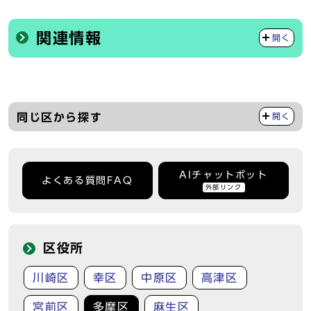
関連情報
開く
同じ区から探す
開く
AIチャットボット
よくある質問FAQ
外部リンク
区役所
川崎区
幸区
中原区
高津区
宮前区
多摩区
麻生区