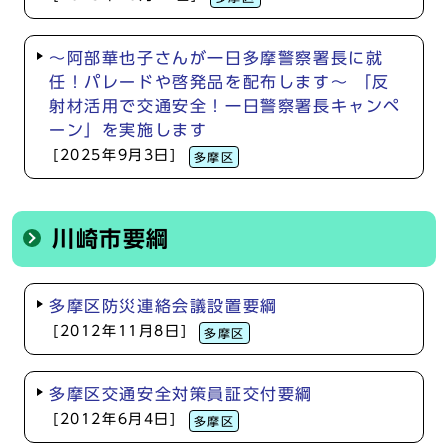
～阿部華也子さんが一日多摩警察署長に就
任！パレードや啓発品を配布します～ 「反
射材活用で交通安全！一日警察署長キャンペ
ーン」を実施します
[2025年9月3日]
多摩区
川崎市要綱
多摩区防災連絡会議設置要綱
[2012年11月8日]
多摩区
多摩区交通安全対策員証交付要綱
[2012年6月4日]
多摩区