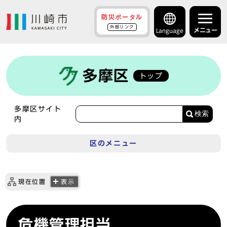
防災ポータル
外部リンク
メニュー
Language
多摩区
トップ
多摩区サイト
検索
内
区のメニュー
現在位置
表示
危機管理担当