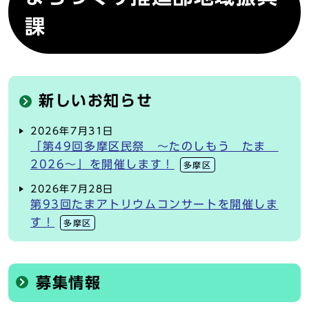
課
新しいお知らせ
2026年7月31日
「第49回多摩区民祭 ～たのしもう たま
2026～」を開催します！
多摩区
2026年7月28日
第93回たまアトリウムコンサートを開催しま
す！
多摩区
募集情報