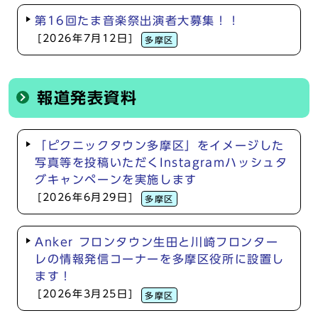
第16回たま音楽祭出演者大募集！！
[2026年7月12日]
多摩区
報道発表資料
「ピクニックタウン多摩区」をイメージした
写真等を投稿いただくInstagramハッシュタ
グキャンペーンを実施します
[2026年6月29日]
多摩区
Anker フロンタウン生田と川崎フロンター
レの情報発信コーナーを多摩区役所に設置し
ます！
[2026年3月25日]
多摩区