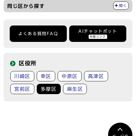
同じ区から探す
開く
AIチャットボット
よくある質問FAQ
外部リンク
区役所
川崎区
幸区
中原区
高津区
宮前区
多摩区
麻生区