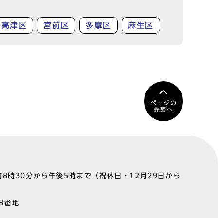
高津区
宮前区
多摩区
麻生区
ページの
先頭へ
8時30分から午後5時まで（祝休日・12月29日から
町8番地