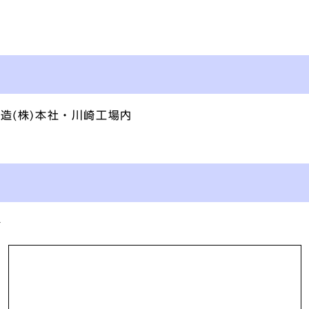
造(株)本社・川崎工場内
分