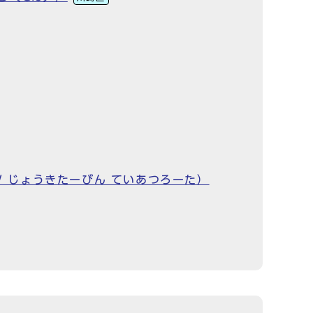
kW じょうきたーびん ていあつろーた）