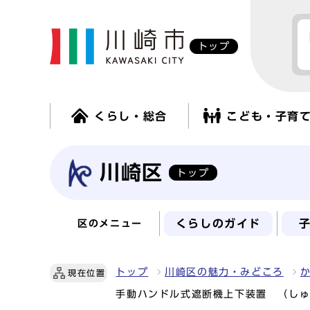
トップ
くらし・総合
こども・子育
川崎区
トップ
くらしのガイド
区のメニュー
トップ
川崎区の魅力・みどころ
現在位置
手動ハンドル式遮断機上下装置 （し