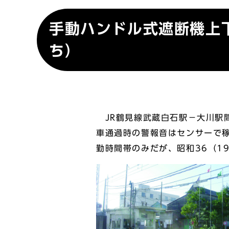
手動ハンドル式遮断機上
ち）
JR鶴見線武蔵白石駅－大川駅
車通過時の警報音はセンサーで
勤時間帯のみだが、昭和36（1