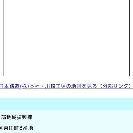
日本鋳造(株)本社・川崎工場の地図を見る（外部リンク
進部地域振興課
崎区東田町8番地