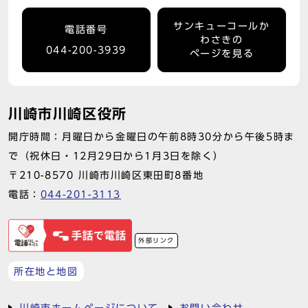
サンキューコールか
電話番号
わさきの
044-200-3939
ページを見る
川崎市川崎区役所
開庁時間：月曜日から金曜日の午前8時30分から午後5時ま
で（祝休日・12月29日から1月3日を除く）
〒210-8570 川崎市川崎区東田町8番地
電話：
044-201-3113
外部リンク
所在地と地図
川崎市ホームページについて
お問い合わせ