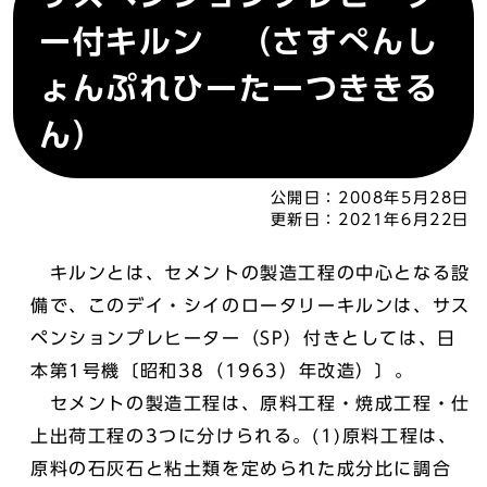
ー付キルン （さすぺんし
ょんぷれひーたーつききる
ん）
公開日：
2008年5月28日
更新日：
2021年6月22日
キルンとは、セメントの製造工程の中心となる設
備で、このデイ・シイのロータリーキルンは、サス
ペンションプレヒーター（SP）付きとしては、日
本第1号機〔昭和38（1963）年改造）〕。
セメントの製造工程は、原料工程・焼成工程・仕
上出荷工程の3つに分けられる。(1)原料工程は、
原料の石灰石と粘土類を定められた成分比に調合