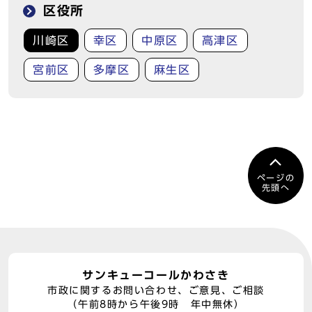
区役所
川崎区
幸区
中原区
高津区
宮前区
多摩区
麻生区
ページの
先頭へ
サンキューコールかわさき
市政に関するお問い合わせ、ご意見、ご相談
（午前8時から午後9時 年中無休）