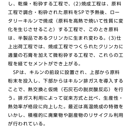
し、乾燥・粉砕する工程で、(2)焼成工程は、原料
工程で調合・粉砕された原料をSPで予熱後、ロー
タリーキルンで焼成（原料を高熱で焼いて性質に変
化を生じさせること）する工程で、このとき原料
は、半製品であるクリンカに生まれ変わる。(3)仕
上出荷工程では、焼成工程でつくられたクリンカに
適量の石膏を加えて微粉砕する工程で、これらの工
程を経てセメントができ上がる。
SPは、キルンの前段に設置され、上部から原料
粉末を投入し、下部からはキルン排ガスを導入する
ことで、熱交換と仮焼（石灰石の脱炭酸反応）を行
う。排ガス利用によって従来方式と比べ、生産性・
熱効率が格段に向上した。最近は高温焼成の特徴を
いかし、積極的に廃棄物や副産物のリサイクル利用
が行われている。