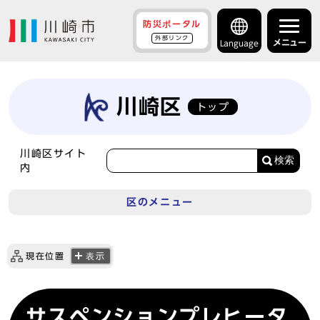
防災ポータル
外部リンク
メニュー
Language
川崎区
トップ
川崎区サイト
検索
内
区のメニュー
現在位置
表示
サスペンションプレヒータ