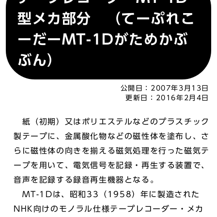
型メカ部分 （てーぷれこ
ーだーMT-1Dがためかぶ
ぶん）
公開日：
2007年3月13日
更新日：
2016年2月4日
紙（初期）又はポリエステルなどのプラスチック
製テープに、金属酸化物などの磁性体を塗布し、さ
らに磁性体の向きを揃える磁気処理を行った磁気テ
ープを用いて、電気信号を記録・再生する装置で、
音声を記録する録音再生機器となる。
MT-1Dは、昭和33（1958）年に製造された
NHK向けのモノラル仕様テープレコーダー・メカ