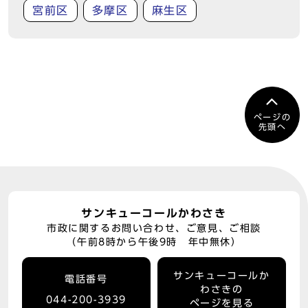
宮前区
多摩区
麻生区
ページの
先頭へ
サンキューコールかわさき
市政に関するお問い合わせ、ご意見、ご相談
（午前8時から午後9時 年中無休）
サンキューコールか
電話番号
わさきの
044-200-3939
ページを見る