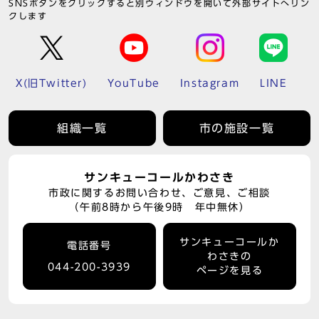
SNSボタンをクリックすると別ウィンドウを開いて外部サイトへリン
クします
X(旧Twitter)
YouTube
Instagram
LINE
組織一覧
市の施設一覧
サンキューコールかわさき
市政に関するお問い合わせ、ご意見、ご相談
（午前8時から午後9時 年中無休）
サンキューコールか
電話番号
わさきの
044-200-3939
ページを見る