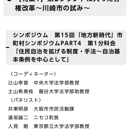
権改革～川崎市の試み～
シンポジウム 第15回「地方新時代」市
町村シンポジウムPART4 第1分科会
「住民自治を拡げる制度・手法～自治基
本条例を中心として」
〈コーディネーター〉
辻山幸宣 中央大学法学部教授
土山希美枝 龍谷大学法学部助教授
〈パネリスト〉
井東明彦 大阪市市民活動課
逢坂誠二 ニセコ町長
人見 剛 東京都立大学法学部教授