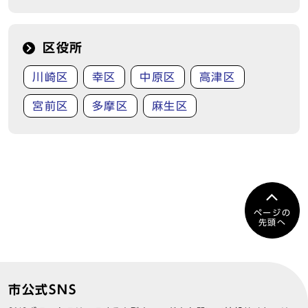
区役所
川崎区
幸区
中原区
高津区
宮前区
多摩区
麻生区
ページの
先頭へ
市公式SNS