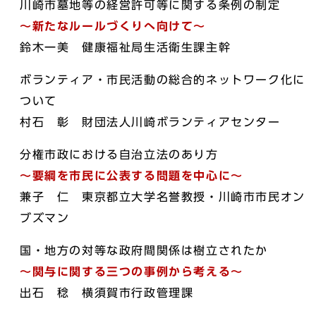
川崎市墓地等の経営許可等に関する条例の制定
～新たなルールづくりへ向けて～
鈴木一美 健康福祉局生活衛生課主幹
ボランティア・市民活動の総合的ネットワーク化に
ついて
村石 彰 財団法人川崎ボランティアセンター
分権市政における自治立法のあり方
～要綱を市民に公表する問題を中心に～
兼子 仁 東京都立大学名誉教授・川崎市市民オン
ブズマン
国・地方の対等な政府間関係は樹立されたか
～関与に関する三つの事例から考える～
出石 稔 横須賀市行政管理課