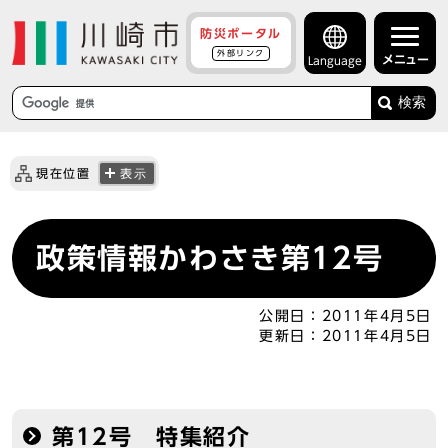
防災ポータル
外部リンク
メニュー
Language
検索
現在位置
表示
政策情報かわさき第12号
公開日：
2011年4月5日
更新日：
2011年4月5日
第12号 特集紹介