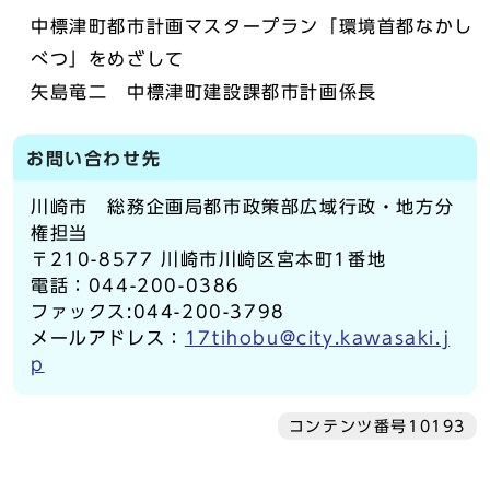
中標津町都市計画マスタープラン「環境首都なかし
べつ」をめざして
矢島竜二 中標津町建設課都市計画係長
お問い合わせ先
川崎市 総務企画局都市政策部広域行政・地方分
権担当
〒210-8577 川崎市川崎区宮本町1番地
電話：044-200-0386
ファックス:044-200-3798
メールアドレス：
17tihobu@city.kawasaki.j
p
コンテンツ番号10193