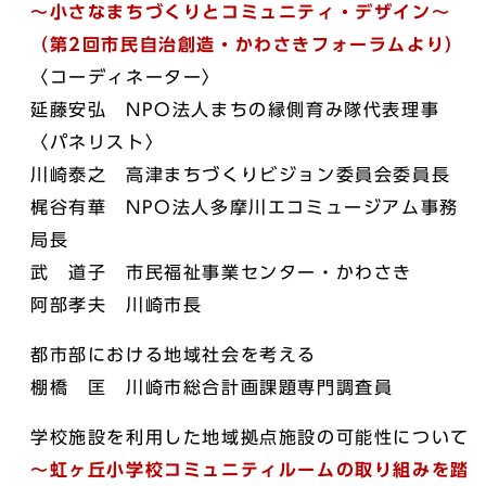
～小さなまちづくりとコミュニティ・デザイン～
（第2回市民自治創造・かわさきフォーラムより）
〈コーディネーター〉
延藤安弘 NPO法人まちの縁側育み隊代表理事
〈パネリスト〉
川崎泰之 高津まちづくりビジョン委員会委員長
梶谷有華 NPO法人多摩川エコミュージアム事務
局長
武 道子 市民福祉事業センター・かわさき
阿部孝夫 川崎市長
都市部における地域社会を考える
棚橋 匡 川崎市総合計画課題専門調査員
学校施設を利用した地域拠点施設の可能性について
～虹ヶ丘小学校コミュニティルームの取り組みを踏