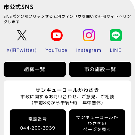
市公式SNS
SNSボタンをクリックすると別ウィンドウを開いて外部サイトへリン
クします
X(旧Twitter)
YouTube
Instagram
LINE
組織一覧
市の施設一覧
サンキューコールかわさき
市政に関するお問い合わせ、ご意見、ご相談
（午前8時から午後9時 年中無休）
サンキューコールか
電話番号
わさきの
044-200-3939
ページを見る