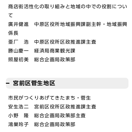
商店街活性化の取り組みと地域の中での役割につい
て
廣井健進 中原区役所地域振興課副主幹・地域振興
係長
亜厂 浩 中原区役所区政推進課主査
勝山慶一 経済局商業観光課
照屋初美 総合企画局政策部
宮前区菅生地区
市民がつくりあげてきたまち・菅生
安生浩二 宮前区役所区政推進課主査
小野 隆 総合企画局政策部主査
鴻巣玲子 総合企画局政策部