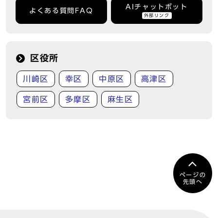
AIチャットボット
よくある質問FAQ
外部リンク
区役所
川崎区
幸区
中原区
高津区
宮前区
多摩区
麻生区
ページの
先頭へ