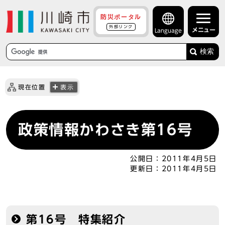
防災ポータル
外部リンク
メニュー
Language
検索
現在位置
表示
政策情報かわさき第16号
公開日：
2011年4月5日
更新日：
2011年4月5日
第16号 特集紹介