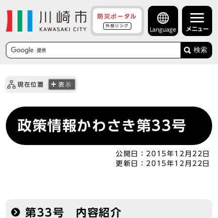
防災ポータル
外部リンク
メニュー
Language
検索
現在位置
表示
政策情報かわさき第33号
公開日：
2015年12月22日
更新日：
2015年12月22日
第33号 内容紹介