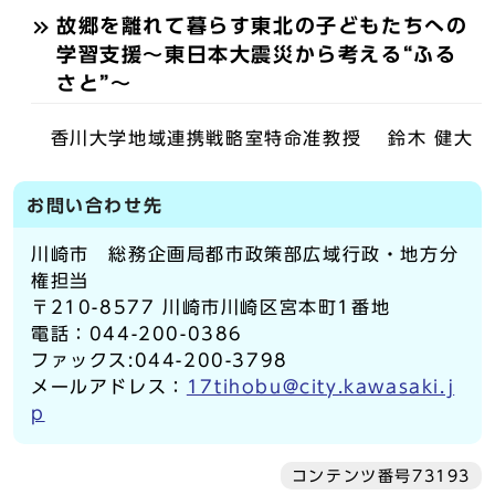
故郷を離れて暮らす東北の子どもたちへの
学習支援〜東日本大震災から考える“ふる
さと”〜
香川大学地域連携戦略室特命准教授 鈴木 健大
お問い合わせ先
川崎市 総務企画局都市政策部広域行政・地方分
権担当
〒210-8577 川崎市川崎区宮本町1番地
電話：044-200-0386
ファックス:044-200-3798
メールアドレス：
17tihobu@city.kawasaki.j
p
コンテンツ番号73193