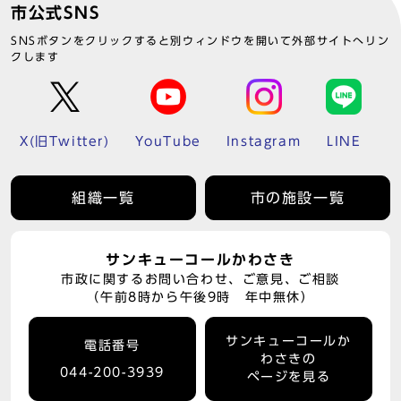
市公式SNS
SNSボタンをクリックすると別ウィンドウを開いて外部サイトへリン
クします
X(旧Twitter)
YouTube
Instagram
LINE
組織一覧
市の施設一覧
サンキューコールかわさき
市政に関するお問い合わせ、ご意見、ご相談
（午前8時から午後9時 年中無休）
サンキューコールか
電話番号
わさきの
044-200-3939
ページを見る