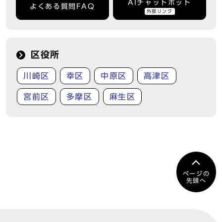
AIチャットボット
よくある質問FAQ
外部リンク
区役所
川崎区
幸区
中原区
高津区
宮前区
多摩区
麻生区
ページの
先頭へ