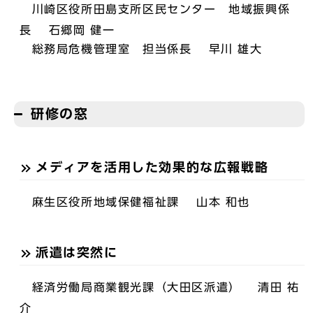
川崎区役所田島支所区民センター 地域振興係
長 石郷岡 健一
総務局危機管理室 担当係長 早川 雄大
研修の窓
メディアを活用した効果的な広報戦略
麻生区役所地域保健福祉課 山本 和也
派遣は突然に
経済労働局商業観光課（大田区派遣） 清田 祐
介