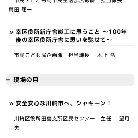
市民・こども局市民生活部広報課 担当係長
萬田 聡一
幸区役所新庁舎竣工に思うこと 〜100年
後の幸区役所庁舎に思いを馳せて〜
市民こども局企画課 担当課長 木上 浩
現場の目
安全安心な川崎市へ、シャキーン！
川崎区役所田島支所区民センター 主任 望月
幸夫