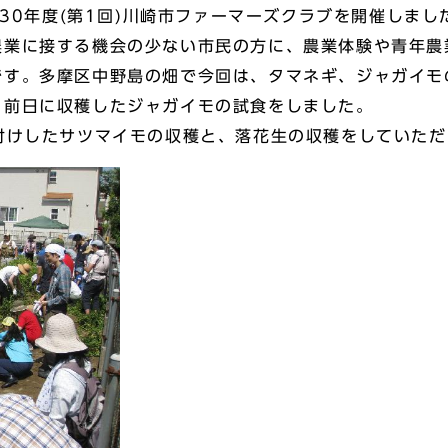
成30年度(第1回)川崎市ファーマーズクラブを開催しまし
業に接する機会の少ない市民の方に、農業体験や青年農
です。多摩区中野島の畑で今回は、タマネギ、ジャガイモ
、前日に収穫したジャガイモの試食をしました。
付けしたサツマイモの収穫と、落花生の収穫をしていただ