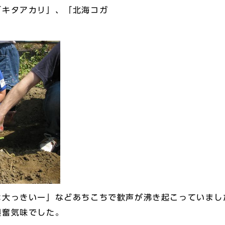
キタアカリ」、「北海コガ
大っきいー」などあちこちで歓声が沸き起こっていまし
興奮気味でした。