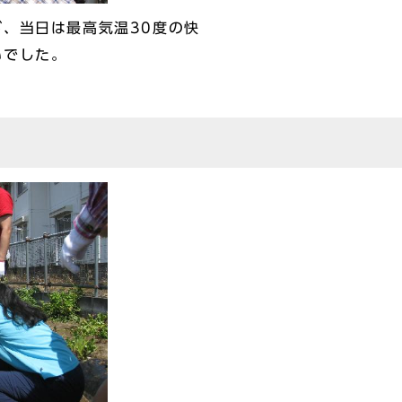
、当日は最高気温30度の快
いでした。