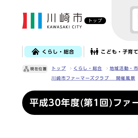
トップ
くらし・総合
こども・子育
トップ
くらし・総合
地域活動・
現在位置
川崎市ファーマーズクラブ 開催風景
平成30年度(第1回)フ