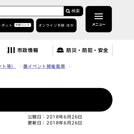
検索
メニュー
トボット
外部リンク
オンライン手続 ほか
市政情報
防災・防犯・安全
ント等）
農イベント開催風景
公開日：
2018年6月26日
更新日：
2018年6月26日