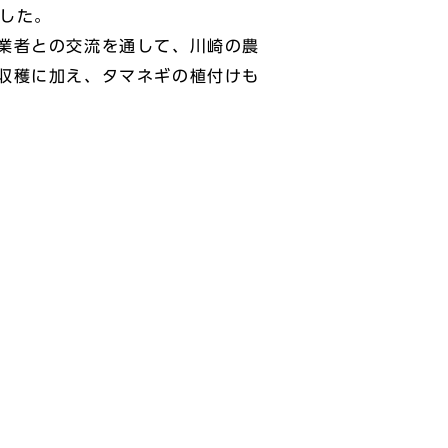
ました。
業者との交流を通して、川崎の農
収穫に加え、タマネギの植付けも