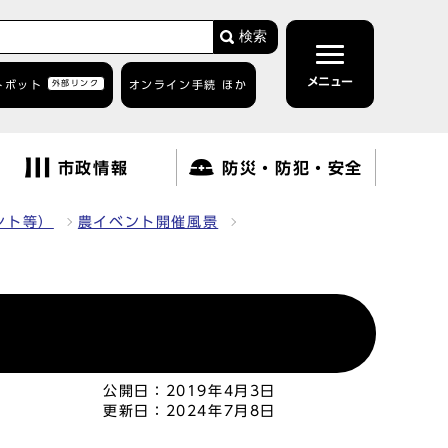
検索
メニュー
トボット
外部リンク
オンライン手続 ほか
市政情報
防災・防犯・安全
ント等）
農イベント開催風景
公開日：
2019年4月3日
更新日：
2024年7月8日