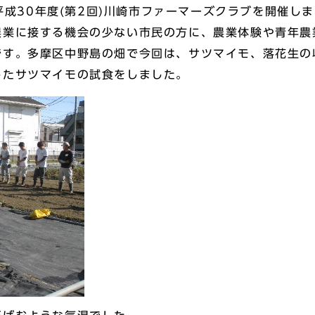
平成30年度(第2回)川崎市ファーマーズクラブを開催し
業に接する機会の少ない市民の方に、農業体験や青年農
です。多摩区中野島の畑で今回は、サツマイモ、落花生の
したサツマイモの試食をしました。