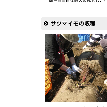
開催日当日は晴天に恵まれ、汗
サツマイモの収穫