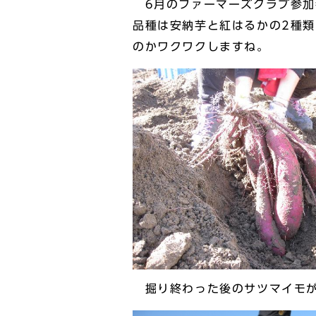
6月のファーマーズクラブ参加
品種は安納芋と紅はるかの2種
のかワクワクしますね。
掘り終わった後のサツマイモが