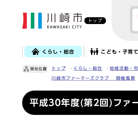
トップ
くらし・総合
こども・子育
トップ
くらし・総合
地域活動・
現在位置
川崎市ファーマーズクラブ 開催風景
平成30年度(第2回)フ