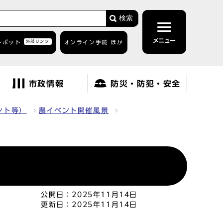
検索
メニュー
トボット
外部リンク
オンライン手続 ほか
市政情報
防災・防犯・安全
ント等）
農イベント開催風景
公開日：
2025年11月14日
更新日：
2025年11月14日