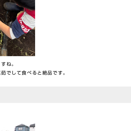
ますね。
塩茹でして食べると絶品です。