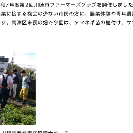
和7年度第2回川崎市ファーマーズクラブを開催しまし
業に接する機会の少ない市民の方に、農業体験や青年農
です。高津区末長の畑で今回は、タマネギ苗の植付け、サ