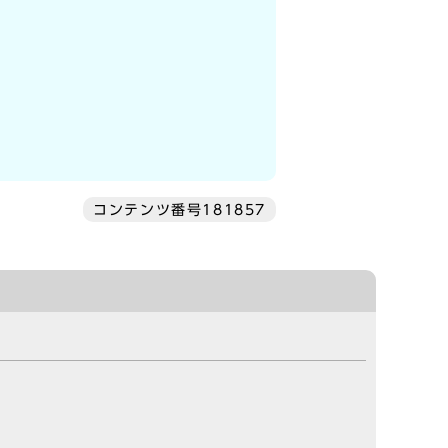
コンテンツ番号181857