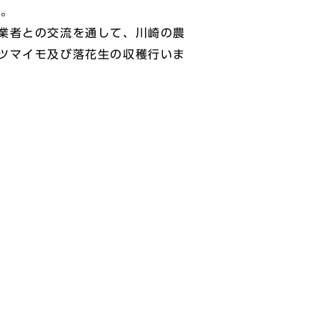
た。
業者との交流を通して、川崎の農
ツマイモ及び落花生の収穫行いま