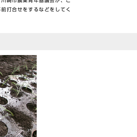
川崎市農業青年協議会が、こ
事前打合せをするなどをしてく