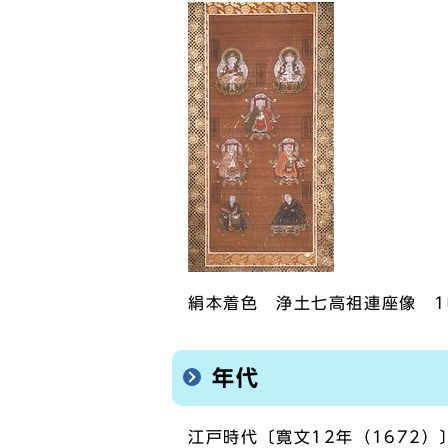
絹本着色 浄土七高祖連座像 1
年代
江戸時代〔寛文12年（1672）