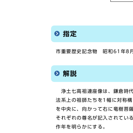
指定
市重要歴史記念物 昭和61年8
解説
浄土七高祖連座像は、鎌倉時代
法系上の祖師たちを1幅に対称
を中央に、向かって右に竜樹菩
それぞれの尊名が記入されている
作年を明らかにする。