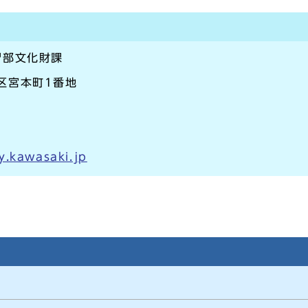
習部文化財課
崎区宮本町1番地
y.kawasaki.jp