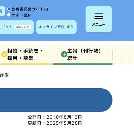
サイト内検索の範囲
教育委員会サイト内
索
サイト全体
メニュー
トボット
オンライン手続 ほか
外部リンク
相談・手続き・
広報（刊行物）
採用・募集
統計
座像
公開日：
2010年8月13日
更新日：
2025年5月28日