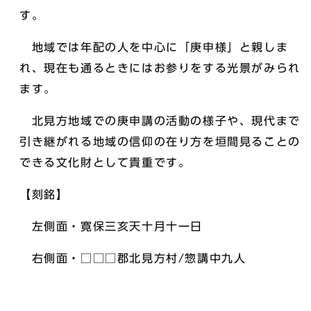
す。
地域では年配の人を中心に「庚申様」と親しま
れ、現在も通るときにはお参りをする光景がみられ
ます。
北見方地域での庚申講の活動の様子や、現代まで
引き継がれる地域の信仰の在り方を垣間見ることの
できる文化財として貴重です。
【刻銘】
左側面・寛保三亥天十月十一日
右側面・□□□郡北見方村/惣講中九人