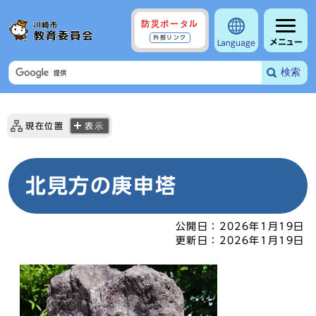
防災ポータル
外部リンク
メニュー
Language
検索
現在位置
表示
北見方の庚申塔
公開日：
2026年1月19日
更新日：
2026年1月19日