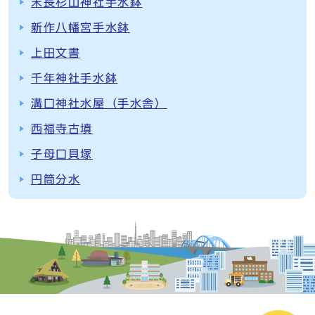
末長杉山神社手水鉢
新作八幡宮手水鉢
上田文書
千年神社手水鉢
溝口神社水屋（手水舎）
西福寺古墳
子母口貝塚
円筒分水