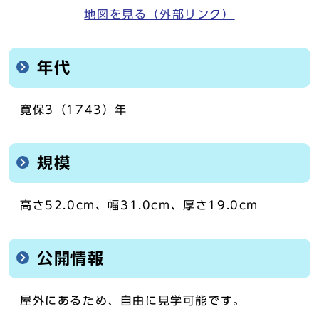
地図を見る（外部リンク）
年代
寛保3（1743）年
規模
高さ52.0cm、幅31.0cm、厚さ19.0cm
公開情報
屋外にあるため、自由に見学可能です。