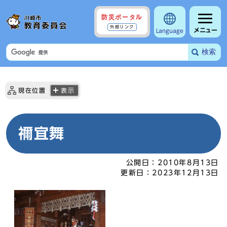
防災ポータル
外部リンク
メニュー
Language
検索
現在位置
表示
禰宜舞
公開日：
2010年8月13日
更新日：
2023年12月13日