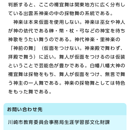
判断すると、ここの禰宜舞は関東地方に広く分布し
ている出雲系神楽の中の採物舞の系統である。
神楽は本来仮面を使用しない。神楽は巫女や神人
が神の依代である榊・幣・杖・弓などの神宝を待ち
神歌をうたい舞うのである。神代神楽・里神楽の
「神前の舞」（仮面をつけない。神楽殿で舞わず、
拝殿で舞う）に近い。舞人が仮面をつけるのは仮装
ということで芸能色が豊かである。白幡八幡大神の
禰宜舞は採物をもち、舞人が仮面をつけ、無言で舞
う神主の一人舞である。神楽の採物舞としては特色
をもった舞である。
お問い合わせ先
川崎市教育委員会事務局生涯学習部文化財課