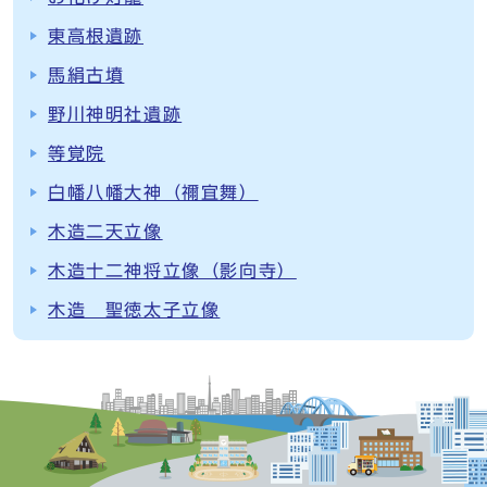
東高根遺跡
馬絹古墳
野川神明社遺跡
等覚院
白幡八幡大神（禰宜舞）
木造二天立像
木造十二神将立像（影向寺）
木造 聖徳太子立像