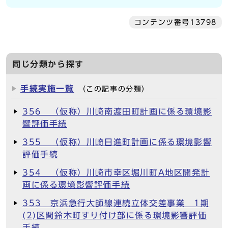
コンテンツ番号13798
同じ分類から探す
手続実施一覧
（この記事の分類）
356 （仮称）川崎南渡田町計画に係る環境影
響評価手続
355 （仮称）川崎日進町計画に係る環境影響
評価手続
354 （仮称）川崎市幸区堀川町A地区開発計
画に係る環境影響評価手続
353 京浜急行大師線連続立体交差事業 1期
(2)区間鈴木町すり付け部に係る環境影響評価
手続