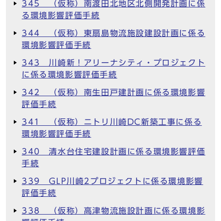
345 （仮称）南渡田北地区北側開発計画に係
る環境影響評価手続
344 （仮称）東扇島物流施設建設計画に係る
環境影響評価手続
343 川崎新！アリーナシティ・プロジェクト
に係る環境影響評価手続
342 （仮称）南生田戸建計画に係る環境影響
評価手続
341 （仮称）ニトリ川崎DC新築工事に係る
環境影響評価手続
340 清水台住宅建設計画に係る環境影響評価
手続
339 GLP川崎2プロジェクトに係る環境影響
評価手続
338 （仮称）高津物流施設計画に係る環境影