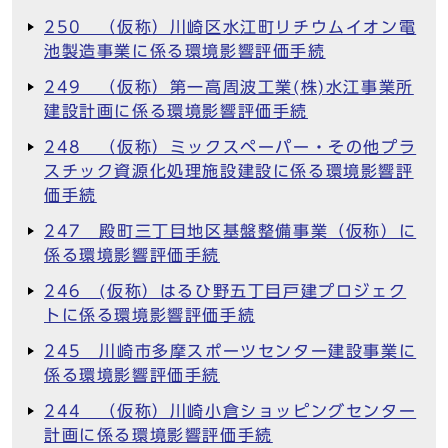
250 （仮称）川崎区水江町リチウムイオン電
池製造事業に係る環境影響評価手続
249 （仮称）第一高周波工業(株)水江事業所
建設計画に係る環境影響評価手続
248 （仮称）ミックスペーパー・その他プラ
スチック資源化処理施設建設に係る環境影響評
価手続
247 殿町三丁目地区基盤整備事業（仮称）に
係る環境影響評価手続
246 (仮称）はるひ野五丁目戸建プロジェク
トに係る環境影響評価手続
245 川崎市多摩スポーツセンター建設事業に
係る環境影響評価手続
244 （仮称）川崎小倉ショッピングセンター
計画に係る環境影響評価手続