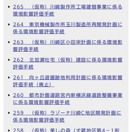
265 （仮称）川崎製作所工場建替事業に係る
環境影響評価手続
264 東京機械製作所玉川製造所再開発計画に
係る環境影響評価手続
263 （仮称）川崎区小田栄計画に係る環境影
響評価手続
262 北加瀬社宅（仮称）建設に係る環境影響
評価手続
261 向ヶ丘遊園跡地利用計画に係る環境影響
評価手続（廃止）
260 都市計画道路宮内新横浜線道路整備事業
に係る環境影響評価手続
259 （仮称）ラゾーナ川崎C地区開発計画に
係る環境影響評価手続
258 （仮称）美しの森（犬蔵地区第4－1街