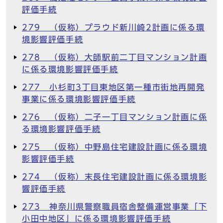
評価手続
279 （仮称）プラウド新川崎2計画に係る環
境影響評価手続
278 （仮称）大師駅前二丁目マンション計画
に係る環境影響評価手続
277 小杉町3丁目東地区第一種市街地再開発
事業に係る環境影響評価手続
276 （仮称）二子一丁目マンション計画に係
る環境影響評価手続
275 （仮称）中野島住宅建設計画に係る環境
影響評価手続
274 （仮称）末長住宅建設計画に係る環境影
響評価手続
273 神奈川県警察職員宿舎整備運営事業「下
小田中地区」に係る環境影響評価手続