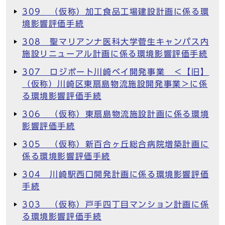
309 （仮称）加工食品工場建設計画に係る環
境影響評価手続
308 聖マリアンナ医科大学菅生キャンパス内
施設リニューアル計画に係る環境影響評価手続
307 ロジポート川崎ベイ開発事業 ＜【旧】
（仮称）川崎区東扇島物流施設開発事業＞に係
る環境影響評価手続
306 （仮称）東扇島物流施設計画に係る環境
影響評価手続
305 （仮称）新百合ヶ丘総合病院増築計画に
係る環境影響評価手続
304 川崎駅西口開発計画に係る環境影響評価
手続
303 （仮称）戸手四丁目マンション計画に係
る環境影響評価手続