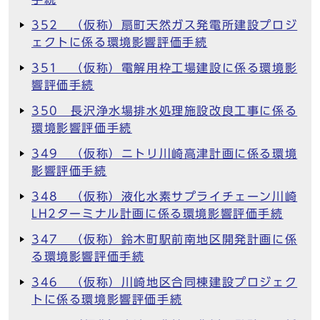
352 （仮称）扇町天然ガス発電所建設プロジ
ェクトに係る環境影響評価手続
351 （仮称）電解用枠工場建設に係る環境影
響評価手続
350 長沢浄水場排水処理施設改良工事に係る
環境影響評価手続
349 （仮称）ニトリ川崎高津計画に係る環境
影響評価手続
348 （仮称）液化水素サプライチェーン川崎
LH2ターミナル計画に係る環境影響評価手続
347 （仮称）鈴木町駅前南地区開発計画に係
る環境影響評価手続
346 （仮称）川崎地区合同棟建設プロジェク
トに係る環境影響評価手続