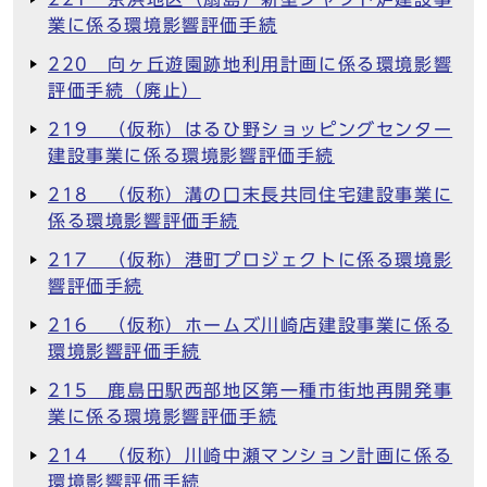
業に係る環境影響評価手続
220 向ヶ丘遊園跡地利用計画に係る環境影響
評価手続（廃止）
219 （仮称）はるひ野ショッピングセンター
建設事業に係る環境影響評価手続
218 （仮称）溝の口末長共同住宅建設事業に
係る環境影響評価手続
217 （仮称）港町プロジェクトに係る環境影
響評価手続
216 （仮称）ホームズ川崎店建設事業に係る
環境影響評価手続
215 鹿島田駅西部地区第一種市街地再開発事
業に係る環境影響評価手続
214 （仮称）川崎中瀬マンション計画に係る
環境影響評価手続