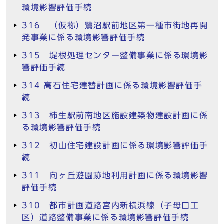
環境影響評価手続
316 （仮称）鷺沼駅前地区第一種市街地再開
発事業に係る環境影響評価手続
315 堤根処理センター整備事業に係る環境影
響評価手続
314 高石住宅建替計画に係る環境影響評価手
続
313 柿生駅前南地区施設建築物建設計画に係
る環境影響評価手続
312 初山住宅建設計画に係る環境影響評価手
続
311 向ヶ丘遊園跡地利用計画に係る環境影響
評価手続
310 都市計画道路宮内新横浜線（子母口工
区）道路整備事業に係る環境影響評価手続