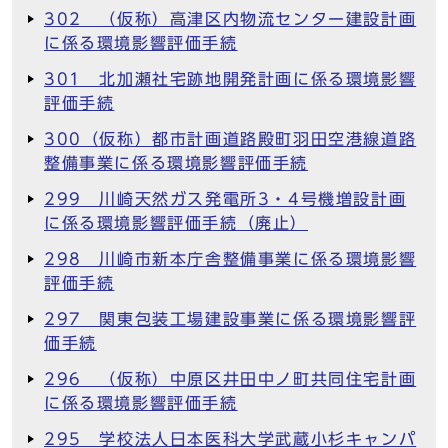
302 （仮称）高津区内物流センター建設計画
に係る環境影響評価手続
301 北加瀬社宅跡地開発計画に係る環境影響
評価手続
300（仮称）都市計画道路殿町羽田空港線道路
整備事業に係る環境影響評価手続
299 川崎天然ガス発電所3・4号機増設計画
に係る環境影響評価手続（廃止）
298 川崎市新本庁舎整備事業に係る環境影響
評価手続
297 関東包装工場建設事業に係る環境影響評
価手続
296 （仮称）中原区井田中ノ町共同住宅計画
に係る環境影響評価手続
295 学校法人日本医科大学武蔵小杉キャンパ