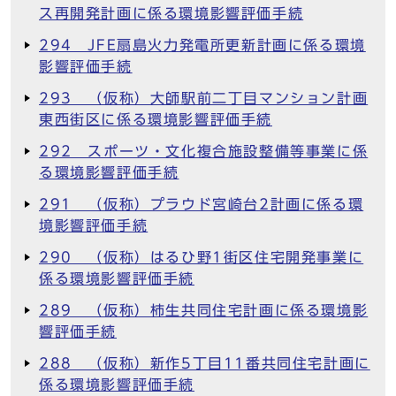
ス再開発計画に係る環境影響評価手続
294 JFE扇島火力発電所更新計画に係る環境
影響評価手続
293 （仮称）大師駅前二丁目マンション計画
東西街区に係る環境影響評価手続
292 スポーツ・文化複合施設整備等事業に係
る環境影響評価手続
291 （仮称）プラウド宮崎台2計画に係る環
境影響評価手続
290 （仮称）はるひ野1街区住宅開発事業に
係る環境影響評価手続
289 （仮称）柿生共同住宅計画に係る環境影
響評価手続
288 （仮称）新作5丁目11番共同住宅計画に
係る環境影響評価手続