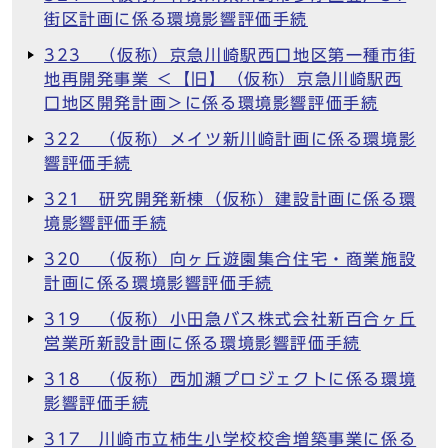
街区計画に係る環境影響評価手続
323 （仮称）京急川崎駅西口地区第一種市街
地再開発事業 ＜【旧】（仮称）京急川崎駅西
口地区開発計画＞に係る環境影響評価手続
322 （仮称）メイツ新川崎計画に係る環境影
響評価手続
321 研究開発新棟（仮称）建設計画に係る環
境影響評価手続
320 （仮称）向ヶ丘遊園集合住宅・商業施設
計画に係る環境影響評価手続
319 （仮称）小田急バス株式会社新百合ヶ丘
営業所新設計画に係る環境影響評価手続
318 （仮称）西加瀬プロジェクトに係る環境
影響評価手続
317 川崎市立柿生小学校校舎増築事業に係る