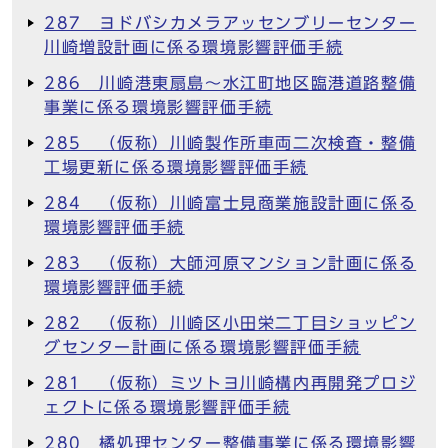
287 ヨドバシカメラアッセンブリーセンター
川崎増設計画に係る環境影響評価手続
286 川崎港東扇島～水江町地区臨港道路整備
事業に係る環境影響評価手続
285 （仮称）川崎製作所車両二次検査・整備
工場更新に係る環境影響評価手続
284 （仮称）川崎富士見商業施設計画に係る
環境影響評価手続
283 （仮称）大師河原マンション計画に係る
環境影響評価手続
282 （仮称）川崎区小田栄二丁目ショッピン
グセンター計画に係る環境影響評価手続
281 （仮称）ミツトヨ川崎構内再開発プロジ
ェクトに係る環境影響評価手続
280 橘処理センター整備事業に係る環境影響