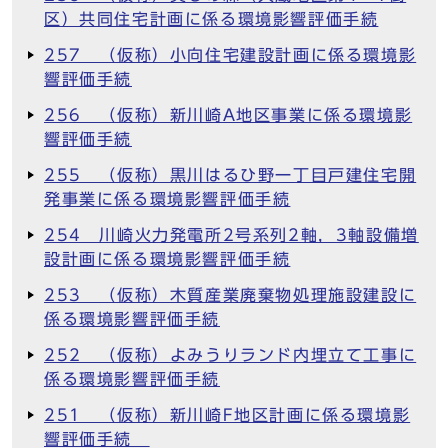
区）共同住宅計画に係る環境影響評価手続
257 （仮称）小向住宅建設計画に係る環境影
響評価手続
256 （仮称）新川崎A地区事業に係る環境影
響評価手続
255 （仮称）黒川はるひ野一丁目戸建住宅開
発事業に係る環境影響評価手続
254 川崎火力発電所2号系列2軸，3軸設備増
設計画に係る環境影響評価手続
253 （仮称）木質産業廃棄物処理施設建設に
係る環境影響評価手続
252 （仮称）よみうりランド内埋立て工事に
係る環境影響評価手続
251 （仮称）新川崎F地区計画に係る環境影
響評価手続