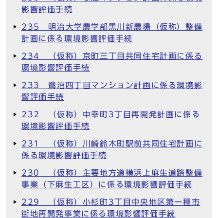
影響評価手続
235 明治大学農学部黒川新農場（仮称）整備
計画に係る環境影響評価手続
234 （仮称）京町三丁目共同住宅計画に係る
環境影響評価手続
233 鷺沼四丁目マンション計画に係る環境影
響評価手続
232 （仮称）中幸町3丁目再開発計画に係る
環境影響評価手続
231 （仮称）川崎鈴木町駅前共同住宅計画に
係る環境影響評価手続
230 （仮称）主要地方道横浜上麻生道路整備
事業（下麻生工区）に係る環境影響評価手続
229 （仮称）小杉町3丁目中央地区第一種市
街地再開発事業に係る環境影響評価手続