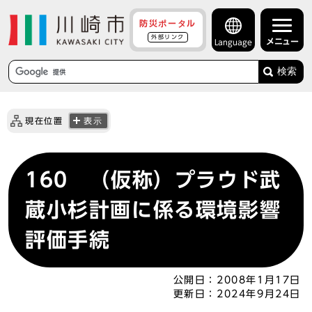
防災ポータル
外部リンク
メニュー
Language
検索
現在位置
表示
160 （仮称）プラウド武
蔵小杉計画に係る環境影響
評価手続
公開日：
2008年1月17日
更新日：
2024年9月24日