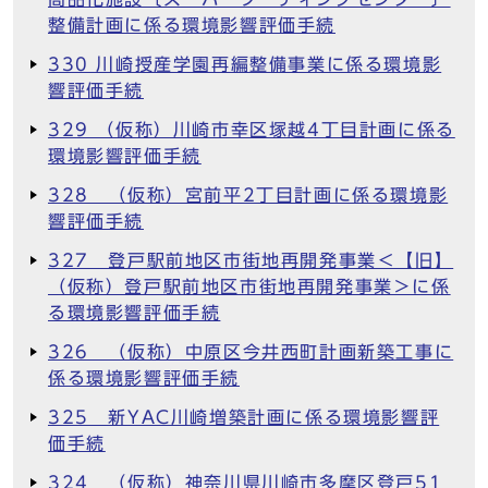
整備計画に係る環境影響評価手続
330 川崎授産学園再編整備事業に係る環境影
響評価手続
329 （仮称）川崎市幸区塚越4丁目計画に係る
環境影響評価手続
328 （仮称）宮前平2丁目計画に係る環境影
響評価手続
327 登戸駅前地区市街地再開発事業＜【旧】
（仮称）登戸駅前地区市街地再開発事業＞に係
る環境影響評価手続
326 （仮称）中原区今井西町計画新築工事に
係る環境影響評価手続
325 新YAC川崎増築計画に係る環境影響評
価手続
324 （仮称）神奈川県川崎市多摩区登戸51