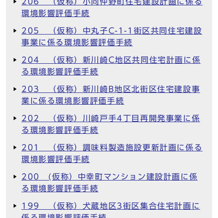
206 （仮称）小向仲野町住宅建設計画に係る
環境影響評価手続
205 （仮称）中丸子C-1-1街区共同住宅建設
事業に係る環境影響評価手続
204 （仮称）新川崎C地区共同住宅計画に係
る環境影響評価手続
203 （仮称）新川崎B地区北街区住宅建設事
業に係る環境影響評価手続
202 （仮称）川崎戸手4丁目再開発事業に係
る環境影響評価手続
201 （仮称）調味料製造施設更新計画に係る
環境影響評価手続
200 (仮称）中幸町マンション建設計画に係
る環境影響評価手続
199 （仮称）犬蔵地区3街区集合住宅計画に
係る環境影響評価手続