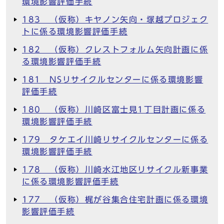
環境影響評価手続
183 （仮称）キヤノン矢向・塚越プロジェク
トに係る環境影響評価手続
182 （仮称）クレストフォルム矢向計画に係
る環境影響評価手続
181 NSリサイクルセンターに係る環境影響
評価手続
180 （仮称）川崎区富士見1丁目計画に係る
環境影響評価手続
179 タケエイ川崎リサイクルセンターに係る
環境影響評価手続
178 （仮称）川崎水江地区リサイクル新事業
に係る環境影響評価手続
177 （仮称）梶が谷集合住宅計画に係る環境
影響評価手続