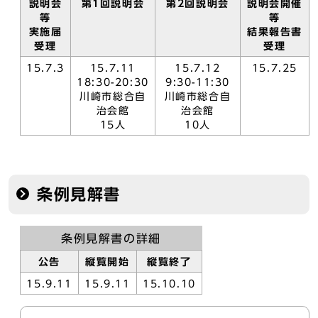
説明会
第1回説明会
第2回説明会
説明会開催
等
等
実施届
結果報告書
受理
受理
15.7.3
15.7.11
15.7.12
15.7.25
18:30-20:30
9:30-11:30
川崎市総合自
川崎市総合自
治会館
治会館
15人
10人
条例見解書
条例見解書の詳細
公告
縦覧開始
縦覧終了
15.9.11
15.9.11
15.10.10