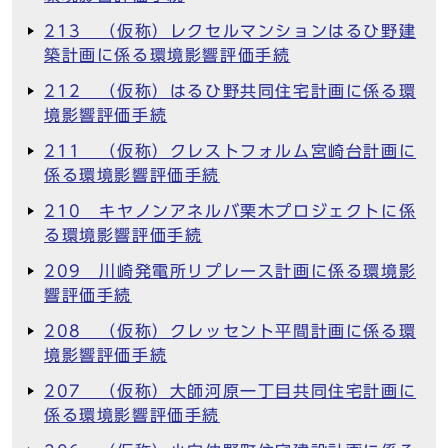
213 （仮称）レクセルマンションはるひ野建
築計画に係る環境影響評価手続
212 （仮称）はるひ野共同住宅計画に係る環
境影響評価手続
211 （仮称）クレストフォルム宮崎台計画に
係る環境影響評価手続
210 キヤノンアネルバ栗木プロジェクトに係
る環境影響評価手続
209 川崎発電所リプレース計画に係る環境影
響評価手続
208 （仮称）クレッセント平間計画に係る環
境影響評価手続
207 （仮称）大師河原一丁目共同住宅計画に
係る環境影響評価手続