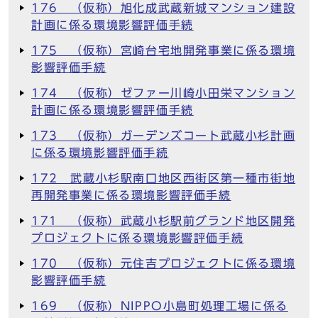
176 （仮称）旭化成武蔵新城マンション建設
計画に係る環境影響評価手続
175 （仮称）宮崎台宅地開発事業に係る環境
影響評価手続
174 （仮称）ゼファー川崎小田栄マンション
計画に係る環境影響評価手続
173 （仮称）ガーデンズコート武蔵小杉計画
に係る環境影響評価手続
172 武蔵小杉駅南口地区西街区第一種市街地
再開発事業に係る環境影響評価手続
171 （仮称）武蔵小杉駅前グランド地区開発
プロジェクトに係る環境影響評価手続
170 （仮称）元住吉プロジェクトに係る環境
影響評価手続
169 （仮称）NIPPO小島町処理工場に係る