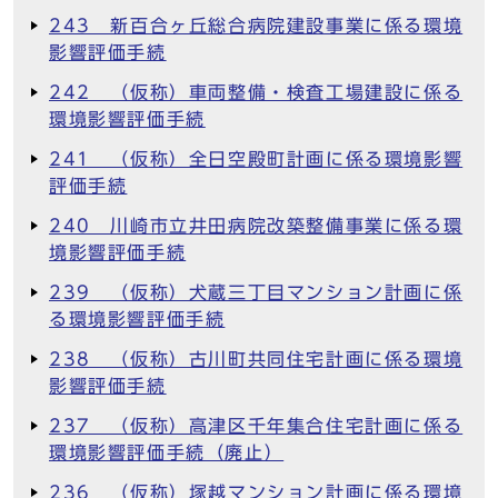
243 新百合ヶ丘総合病院建設事業に係る環境
影響評価手続
242 （仮称）車両整備・検査工場建設に係る
環境影響評価手続
241 （仮称）全日空殿町計画に係る環境影響
評価手続
240 川崎市立井田病院改築整備事業に係る環
境影響評価手続
239 （仮称）犬蔵三丁目マンション計画に係
る環境影響評価手続
238 （仮称）古川町共同住宅計画に係る環境
影響評価手続
237 （仮称）高津区千年集合住宅計画に係る
環境影響評価手続（廃止）
236 （仮称）塚越マンション計画に係る環境