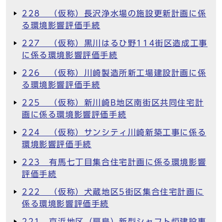
228 （仮称）長沢浄水場の施設更新計画に係
る環境影響評価手続
227 （仮称）黒川はるひ野114街区造成工事
に係る環境影響評価手続
226 （仮称）川崎製造所新工場建設計画に係
る環境影響評価手続
225 （仮称）新川崎B地区南街区共同住宅計
画に係る環境影響評価手続
224 （仮称）サンシティ川崎新築工事に係る
環境影響評価手続
223 有馬七丁目集合住宅計画に係る環境影響
評価手続
222 （仮称）犬蔵地区5街区集合住宅計画に
係る環境影響評価手続
221 京浜地区（扇島）新型シャフト炉建設事