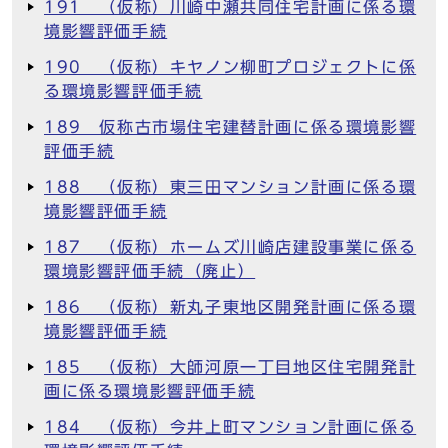
191 （仮称）川崎中瀬共同住宅計画に係る環
境影響評価手続
190 （仮称）キヤノン柳町プロジェクトに係
る環境影響評価手続
189 仮称古市場住宅建替計画に係る環境影響
評価手続
188 （仮称）東三田マンション計画に係る環
境影響評価手続
187 （仮称）ホームズ川崎店建設事業に係る
環境影響評価手続（廃止）
186 （仮称）新丸子東地区開発計画に係る環
境影響評価手続
185 （仮称）大師河原一丁目地区住宅開発計
画に係る環境影響評価手続
184 （仮称）今井上町マンション計画に係る