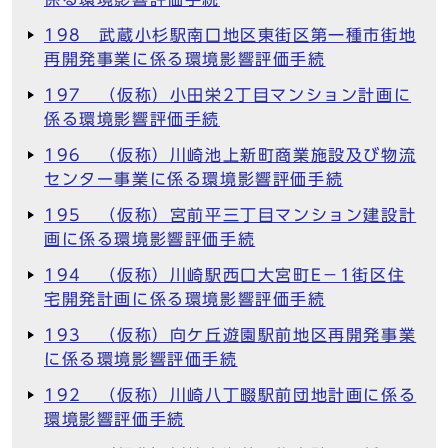
198 武蔵小杉駅南口地区東街区第一種市街地
再開発事業に係る環境影響評価手続
197 （仮称）小田栄2丁目マンション計画に
係る環境影響評価手続
196 （仮称）川崎池上新町商業施設及び物流
センター事業に係る環境影響評価手続
195 （仮称）宮前平三丁目マンション建設計
画に係る環境影響評価手続
194 （仮称）川崎駅西口大宮町E－1街区住
宅開発計画に係る環境影響評価手続
193 （仮称）向ケ丘遊園駅前地区再開発事業
に係る環境影響評価手続
192 （仮称）川崎八丁畷駅前団地計画に係る
環境影響評価手続