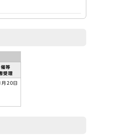
開催等
書受理
1月20日