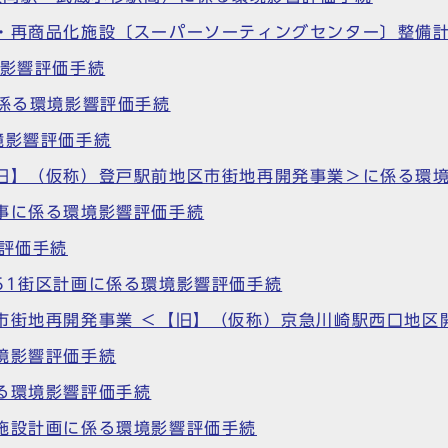
別・再商品化施設〔スーパーソーティングセンター〕整備
境影響評価手続
に係る環境影響評価手続
境影響評価手続
【旧】（仮称）登戸駅前地区市街地再開発事業＞に係る環
事に係る環境影響評価手続
響評価手続
51街区計画に係る環境影響評価手続
市街地再開発事業 ＜【旧】（仮称）京急川崎駅西口地区
境影響評価手続
る環境影響評価手続
施設計画に係る環境影響評価手続