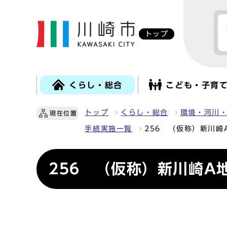
トップ
くらし・総合
こども・子育
トップ
くらし・総合
環境・河川
現在位置
手続実施一覧
256 （仮称）新川
256 （仮称）新川崎A