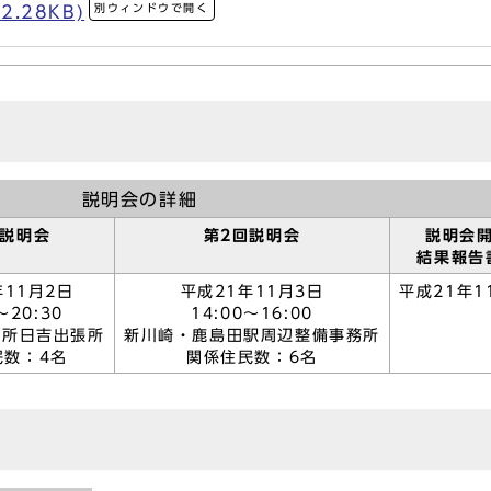
別ウィンドウで開く
2.28KB)
説明会の詳細
回説明会
第2回説明会
説明会
結果報告
年11月2日
平成21年11月3日
平成21年1
～20:30
14:00～16:00
役所日吉出張所
新川崎・鹿島田駅周辺整備事務所
民数：4名
関係住民数：6名