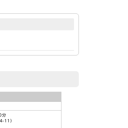
0分
-11）