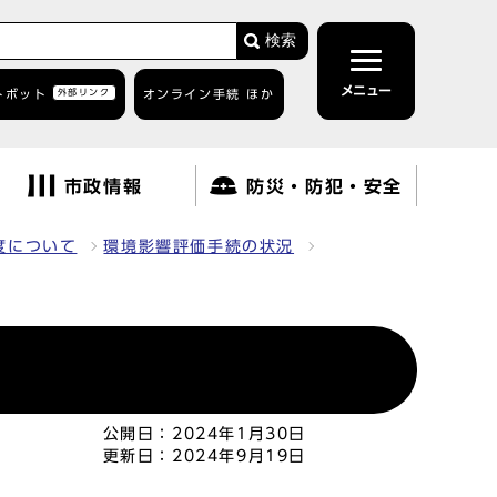
検索
メニュー
トボット
外部リンク
オンライン手続 ほか
市政情報
防災・防犯・安全
度について
環境影響評価手続の状況
公開日：
2024年1月30日
更新日：
2024年9月19日