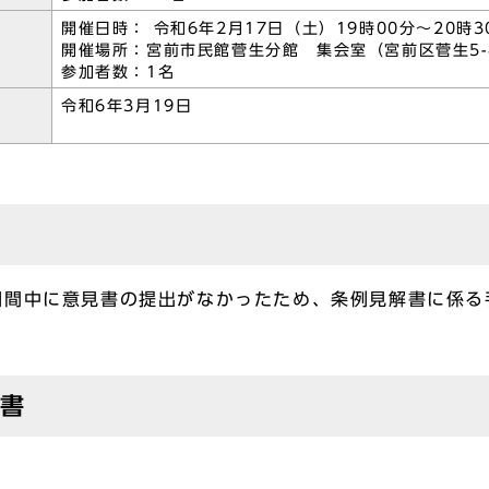
開催日時： 令和6年2月17日（土）19時00分～20時3
開催場所：宮前市民館菅生分館 集会室（宮前区菅生5-4
参加者数：1名
令和6年3月19日
期間中に意見書の提出がなかったため、条例見解書に係る
査書