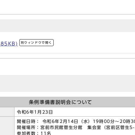
別ウィンドウで開く
85KB)
条例準備書説明会について
令和6年1月23日
開催日時： 令和6年2月14日（水）19時00分～20時3
開催場所：宮前市民館菅生分館 集会室（宮前区菅生5-4
参加者数：11名