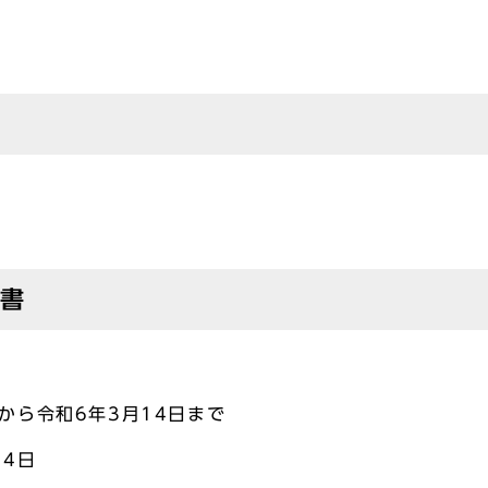
備書
から令和6年3月14日まで
14日