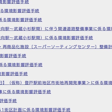
境影響評価手続
係る環境影響評価手続
係る環境影響評価手続
（矢向駅～武蔵小杉駅間）に伴う関連道路整備事業に係る
（矢向駅～武蔵小杉駅間）に係る環境影響評価手続
別・再商品化施設〔スーパーソーティングセンター〕整備
境影響評価手続
に係る環境影響評価手続
境影響評価手続
【旧】（仮称）登戸駅前地区市街地再開発事業＞に係る環
事に係る環境影響評価手続
響評価手続
51街区計画に係る環境影響評価手続