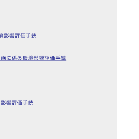
環境影響評価手続
計画に係る環境影響評価手続
境影響評価手続