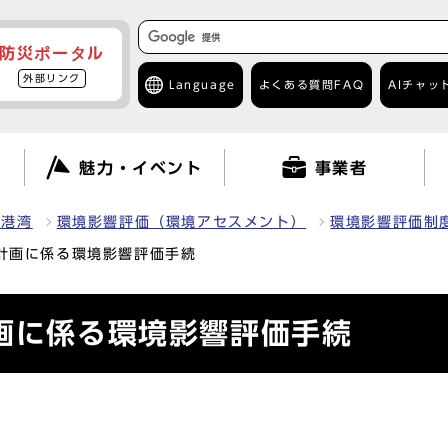
防災ポータル
外部リンク
Language
よくある質問
FAQ
AIチャッ
て
魅力・イベント
事業者
・港湾
環境影響評価（環境アセスメント）
環境影響評価制
設計画に係る環境影響評価手続
計画に係る環境影響評価手続