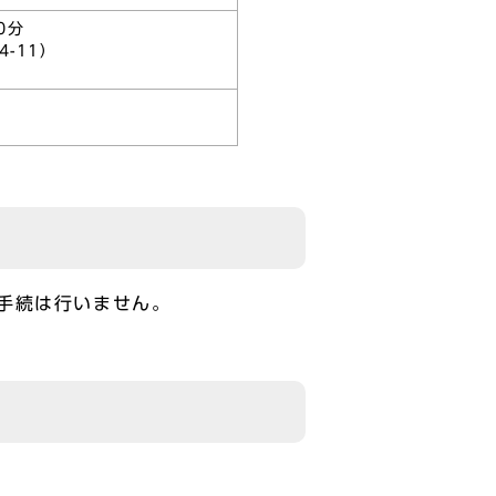
0分
-11）
手続は行いません。