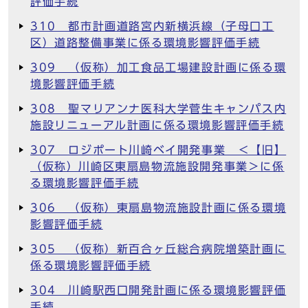
評価手続
310 都市計画道路宮内新横浜線（子母口工
区）道路整備事業に係る環境影響評価手続
309 （仮称）加工食品工場建設計画に係る環
境影響評価手続
308 聖マリアンナ医科大学菅生キャンパス内
施設リニューアル計画に係る環境影響評価手続
307 ロジポート川崎ベイ開発事業 ＜【旧】
（仮称）川崎区東扇島物流施設開発事業＞に係
る環境影響評価手続
306 （仮称）東扇島物流施設計画に係る環境
影響評価手続
305 （仮称）新百合ヶ丘総合病院増築計画に
係る環境影響評価手続
304 川崎駅西口開発計画に係る環境影響評価
手続