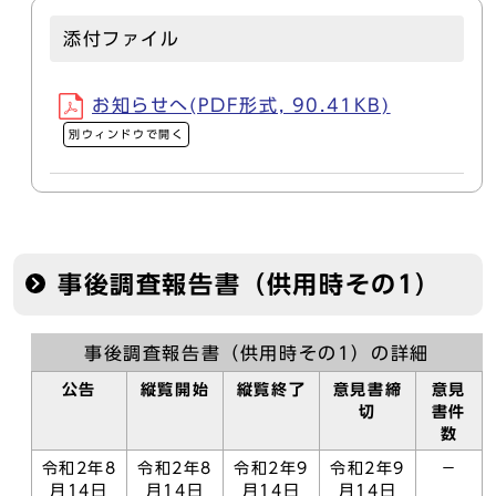
添付ファイル
お知らせへ(PDF形式, 90.41KB)
別ウィンドウで開く
事後調査報告書（供用時その1）
事後調査報告書（供用時その1）の詳細
公告
縦覧開始
縦覧終了
意見書締
意見
切
書件
数
令和2年8
令和2年8
令和2年9
令和2年9
－
月14日
月14日
月14日
月14日