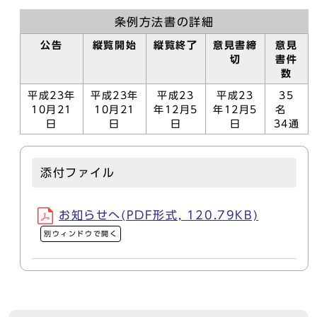
条例方法書の詳細
公告
縦覧開始
縦覧終了
意見書締
意見
切
書件
数
平成23年
平成23年
平成23
平成23
35
10月21
10月21
年12月5
年12月5
名
日
日
日
日
34通
添付ファイル
お知らせへ(PDF形式, 120.79KB)
別ウィンドウで開く