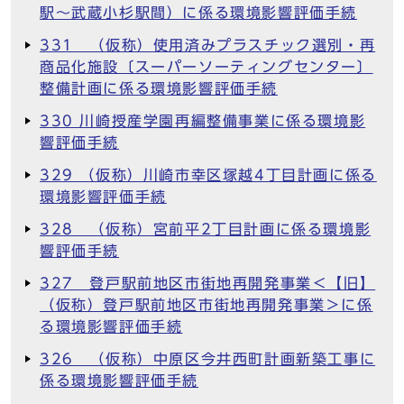
駅～武蔵小杉駅間）に係る環境影響評価手続
331 （仮称）使用済みプラスチック選別・再
商品化施設〔スーパーソーティングセンター〕
整備計画に係る環境影響評価手続
330 川崎授産学園再編整備事業に係る環境影
響評価手続
329 （仮称）川崎市幸区塚越4丁目計画に係る
環境影響評価手続
328 （仮称）宮前平2丁目計画に係る環境影
響評価手続
327 登戸駅前地区市街地再開発事業＜【旧】
（仮称）登戸駅前地区市街地再開発事業＞に係
る環境影響評価手続
326 （仮称）中原区今井西町計画新築工事に
係る環境影響評価手続