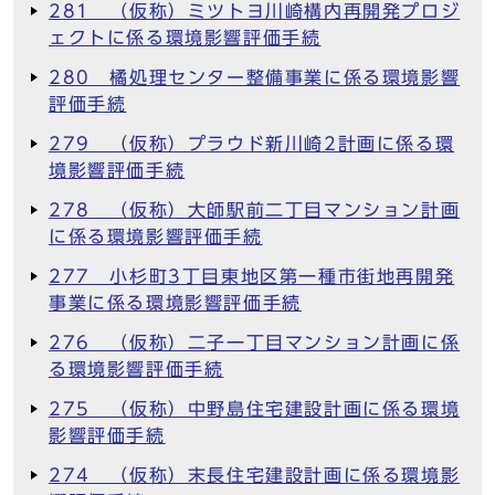
281 （仮称）ミツトヨ川崎構内再開発プロジ
ェクトに係る環境影響評価手続
280 橘処理センター整備事業に係る環境影響
評価手続
279 （仮称）プラウド新川崎2計画に係る環
境影響評価手続
278 （仮称）大師駅前二丁目マンション計画
に係る環境影響評価手続
277 小杉町3丁目東地区第一種市街地再開発
事業に係る環境影響評価手続
276 （仮称）二子一丁目マンション計画に係
る環境影響評価手続
275 （仮称）中野島住宅建設計画に係る環境
影響評価手続
274 （仮称）末長住宅建設計画に係る環境影