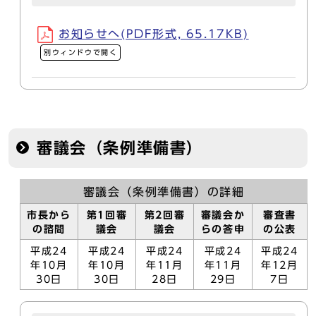
お知らせへ(PDF形式, 65.17KB)
別ウィンドウで開く
審議会（条例準備書）
審議会（条例準備書）の詳細
市長から
第1回審
第2回審
審議会か
審査書
の諮問
議会
議会
らの答申
の公表
平成24
平成24
平成24
平成24
平成24
年10月
年10月
年11月
年11月
年12月
30日
30日
28日
29日
7日