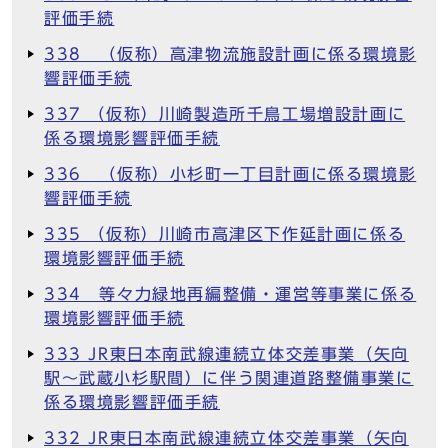
評価手続
338 （仮称）高津物流施設計画に係る環境影
響評価手続
337 （仮称）川崎製造所千鳥工場増設計画に
係る環境影響評価手続
336 （仮称）小杉町一丁目計画に係る環境影
響評価手続
335 （仮称）川崎市高津区下作延計画に係る
環境影響評価手続
334 等々力緑地再編整備・運営等事業に係る
環境影響評価手続
333 JR東日本南武線連続立体交差事業（矢向
駅～武蔵小杉駅間）に伴う関連道路整備事業に
係る環境影響評価手続
332 JR東日本南武線連続立体交差事業（矢向