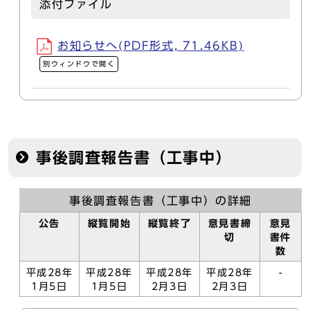
添付ファイル
お知らせへ(PDF形式, 71.46KB)
別ウィンドウで開く
事後調査報告書（工事中）
事後調査報告書（工事中）の詳細
公告
縦覧開始
縦覧終了
意見書締
意見
切
書件
数
平成28年
平成28年
平成28年
平成28年
-
1月5日
1月5日
2月3日
2月3日