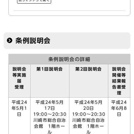
別ウィンドウで開く
条例説明会
条例説明会の詳細
説明会
第1回説明会
第2回説明会
説明会
等実施
開催等
届
結果報
受理
告書受
理
平成24
平成24年5月
平成24年5月
平成24
年5月1
17日
20日
年6月8
日
19:00～20:30
19:00～20:30
日
川崎市総合自治
川崎市総合自治
会館 1階ホー
会館 1階ホー
ル
ル