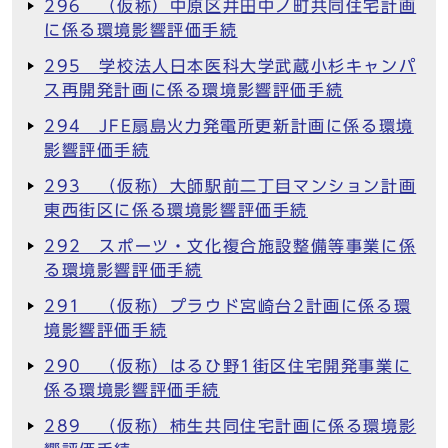
296 （仮称）中原区井田中ノ町共同住宅計画
に係る環境影響評価手続
295 学校法人日本医科大学武蔵小杉キャンパ
ス再開発計画に係る環境影響評価手続
294 JFE扇島火力発電所更新計画に係る環境
影響評価手続
293 （仮称）大師駅前二丁目マンション計画
東西街区に係る環境影響評価手続
292 スポーツ・文化複合施設整備等事業に係
る環境影響評価手続
291 （仮称）プラウド宮崎台2計画に係る環
境影響評価手続
290 （仮称）はるひ野1街区住宅開発事業に
係る環境影響評価手続
289 （仮称）柿生共同住宅計画に係る環境影