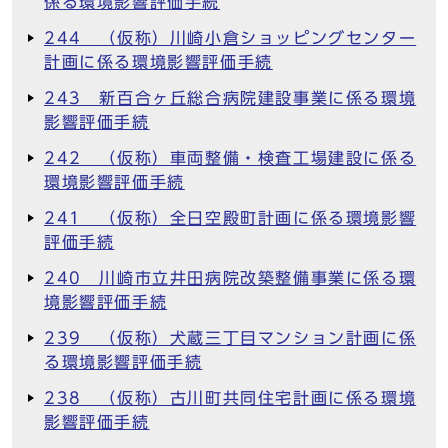
係る環境影響評価手続
244 （仮称）川崎小倉ショッピングセンター
計画に係る環境影響評価手続
243 新百合ヶ丘総合病院建設事業に係る環境
影響評価手続
242 （仮称）車両整備・検査工場建設に係る
環境影響評価手続
241 （仮称）全日空殿町計画に係る環境影響
評価手続
240 川崎市立井田病院改築整備事業に係る環
境影響評価手続
239 （仮称）犬蔵三丁目マンション計画に係
る環境影響評価手続
238 （仮称）古川町共同住宅計画に係る環境
影響評価手続