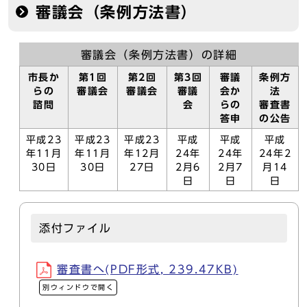
審議会（条例方法書）
審議会（条例方法書）の詳細
市長か
第1回
第2回
第3回
審議
条例方
らの
審議会
審議会
審議
会か
法
諮問
会
らの
審査書
答申
の公告
平成23
平成23
平成23
平成
平成
平成
年11月
年11月
年12月
24年
24年
24年2
30日
30日
27日
2月6
2月7
月14
日
日
日
添付ファイル
審査書へ(PDF形式, 239.47KB)
別ウィンドウで開く