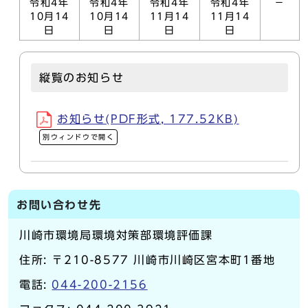
令和4年
令和4年
令和4年
令和4年
－
10月14
10月14
11月14
11月14
日
日
日
日
縦覧のお知らせ
お知らせ(PDF形式, 177.52KB)
別ウィンドウで開く
お問い合わせ先
川崎市環境局環境対策部環境評価課
住所: 〒210-8577 川崎市川崎区宮本町1番地
電話:
044-200-2156