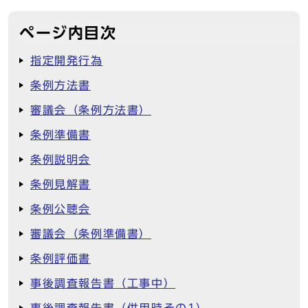
ページ内目次
指定開発行為
条例方法書
審議会（条例方法書）
条例準備書
条例説明会
条例見解書
条例公聴会
審議会（条例準備書）
条例評価書
事後調査報告書（工事中）