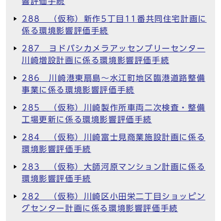
響評価手続
288 （仮称）新作5丁目11番共同住宅計画に
係る環境影響評価手続
287 ヨドバシカメラアッセンブリーセンター
川崎増設計画に係る環境影響評価手続
286 川崎港東扇島～水江町地区臨港道路整備
事業に係る環境影響評価手続
285 （仮称）川崎製作所車両二次検査・整備
工場更新に係る環境影響評価手続
284 （仮称）川崎富士見商業施設計画に係る
環境影響評価手続
283 （仮称）大師河原マンション計画に係る
環境影響評価手続
282 （仮称）川崎区小田栄二丁目ショッピン
グセンター計画に係る環境影響評価手続