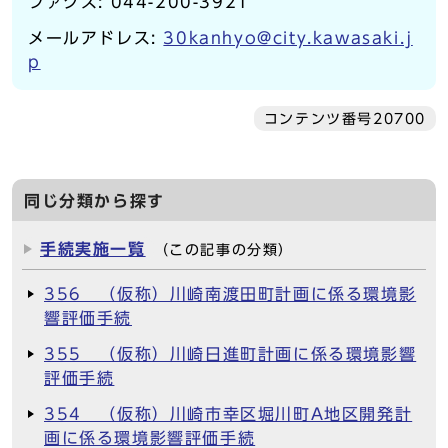
ファクス: 044-200-3921
メールアドレス:
30kanhyo@city.kawasaki.j
p
コンテンツ番号20700
同じ分類から探す
手続実施一覧
（この記事の分類）
356 （仮称）川崎南渡田町計画に係る環境影
響評価手続
355 （仮称）川崎日進町計画に係る環境影響
評価手続
354 （仮称）川崎市幸区堀川町A地区開発計
画に係る環境影響評価手続