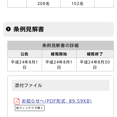
208名
102名
条例見解書
条例見解書の詳細
公告
縦覧開始
縦覧終了
平成24年8月1
平成24年8月1
平成24年8月30
日
日
日
添付ファイル
お知らせへ(PDF形式, 89.59KB)
別ウィンドウで開く