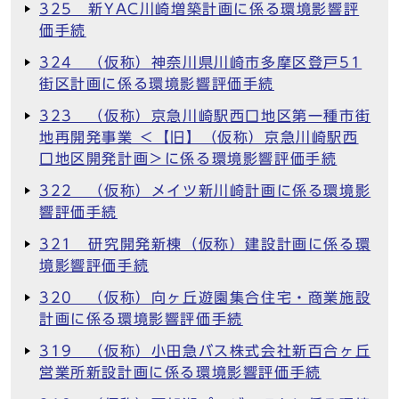
325 新YAC川崎増築計画に係る環境影響評
価手続
324 （仮称）神奈川県川崎市多摩区登戸51
街区計画に係る環境影響評価手続
323 （仮称）京急川崎駅西口地区第一種市街
地再開発事業 ＜【旧】（仮称）京急川崎駅西
口地区開発計画＞に係る環境影響評価手続
322 （仮称）メイツ新川崎計画に係る環境影
響評価手続
321 研究開発新棟（仮称）建設計画に係る環
境影響評価手続
320 （仮称）向ヶ丘遊園集合住宅・商業施設
計画に係る環境影響評価手続
319 （仮称）小田急バス株式会社新百合ヶ丘
営業所新設計画に係る環境影響評価手続