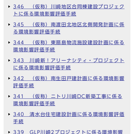
346 （仮称）川崎地区合同棟建設プロジェク
トに係る環境影響評価手続
345 （仮称）南渡田北地区北側開発計画に係
る環境影響評価手続
344 （仮称）東扇島物流施設建設計画に係る
環境影響評価手続
343 川崎新！アリーナシティ・プロジェクト
に係る環境影響評価手続
342 （仮称）南生田戸建計画に係る環境影響
評価手続
341 （仮称）ニトリ川崎DC新築工事に係る
環境影響評価手続
340 清水台住宅建設計画に係る環境影響評価
手続
339 GLP川崎2プロジェクトに係る環境影響