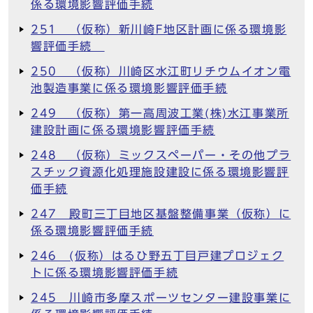
係る環境影響評価手続
251 （仮称）新川崎F地区計画に係る環境影
響評価手続
250 （仮称）川崎区水江町リチウムイオン電
池製造事業に係る環境影響評価手続
249 （仮称）第一高周波工業(株)水江事業所
建設計画に係る環境影響評価手続
248 （仮称）ミックスペーパー・その他プラ
スチック資源化処理施設建設に係る環境影響評
価手続
247 殿町三丁目地区基盤整備事業（仮称）に
係る環境影響評価手続
246 (仮称）はるひ野五丁目戸建プロジェク
トに係る環境影響評価手続
245 川崎市多摩スポーツセンター建設事業に