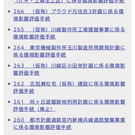
（片平・上麻生工区）に係る環境影響評価手続
266 （仮称）プラウド元住吉3計画に係る環
境影響評価手続
265 （仮称）川崎製作所工場建替事業に係る
環境影響評価手続
264 東京機械製作所玉川製造所再開発計画に
係る環境影響評価手続
263 （仮称）川崎区小田栄計画に係る環境影
響評価手続
262 北加瀬社宅（仮称）建設に係る環境影響
評価手続
261 向ヶ丘遊園跡地利用計画に係る環境影響
評価手続（廃止）
260 都市計画道路宮内新横浜線道路整備事業
に係る環境影響評価手続