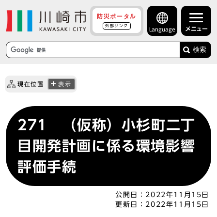
防災ポータル
外部リンク
メニュー
Language
検索
現在位置
表示
271 （仮称）小杉町二丁
目開発計画に係る環境影響
評価手続
公開日：
2022年11月15日
更新日：
2022年11月15日