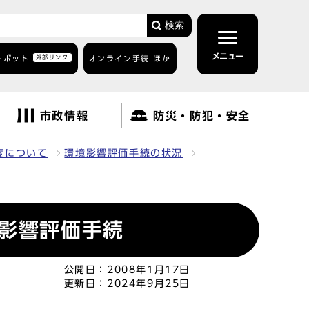
検索
メニュー
トボット
外部リンク
オンライン手続 ほか
市政情報
防災・防犯・安全
度について
環境影響評価手続の状況
境影響評価手続
公開日：
2008年1月17日
更新日：
2024年9月25日