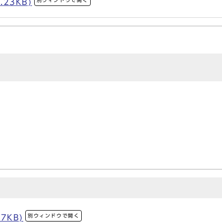
別ウィンドウで開く
.23KB)
別ウィンドウで開く
7KB)