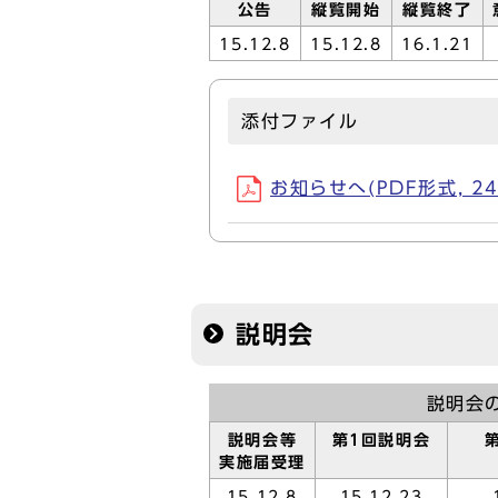
公告
縦覧開始
縦覧終了
15.12.8
15.12.8
16.1.21
添付ファイル
お知らせへ(PDF形式, 24
説明会
説明会
説明会等
第1回説明会
実施届受理
15.12.8
15.12.23