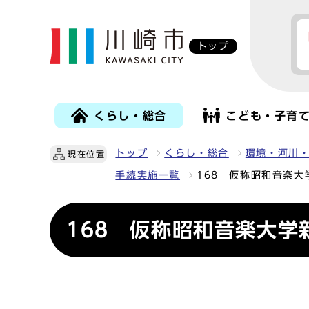
トップ
くらし・総合
こども・子育
トップ
くらし・総合
環境・河川
現在位置
手続実施一覧
168 仮称昭和音楽
168 仮称昭和音楽大