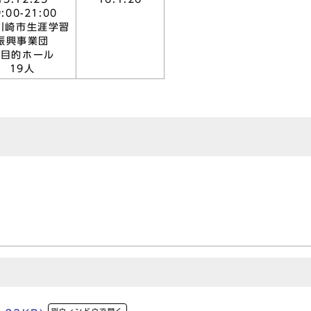
:00-21:00
)川崎市生涯学習
振興事業団
多目的ホール
19人