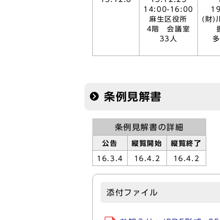
14:00-16:00
19
麻生区役所
(財
4階 会議室
33人
条例見解書
条例見解書の詳細
公告
縦覧開始
縦覧終了
16.3.4
16.4.2
16.4.2
添付ファイル