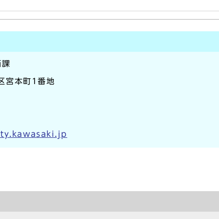
価課
崎区宮本町1番地
ty.kawasaki.jp