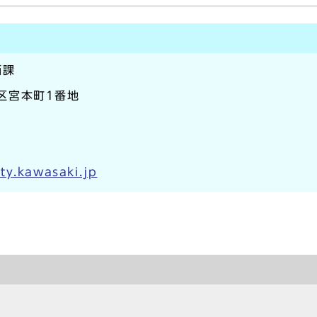
価課
崎区宮本町1番地
ty.kawasaki.jp