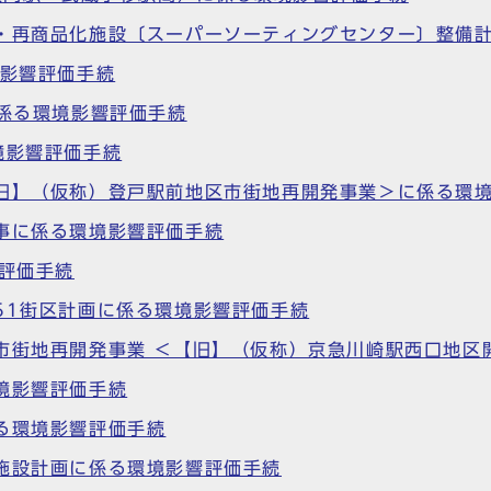
別・再商品化施設〔スーパーソーティングセンター〕整備
境影響評価手続
に係る環境影響評価手続
境影響評価手続
【旧】（仮称）登戸駅前地区市街地再開発事業＞に係る環
事に係る環境影響評価手続
響評価手続
51街区計画に係る環境影響評価手続
市街地再開発事業 ＜【旧】（仮称）京急川崎駅西口地区
境影響評価手続
る環境影響評価手続
施設計画に係る環境影響評価手続