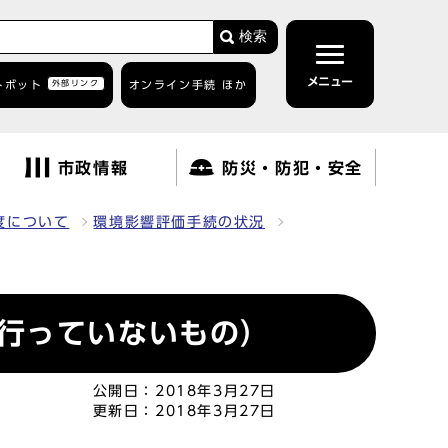
検索
メニュー
トボット
外部リンク
オンライン手続 ほか
市政情報
防災・防犯・安全
度について
環境影響評価手続の状況
行っていないもの）
公開日：
2018年3月27日
更新日：
2018年3月27日