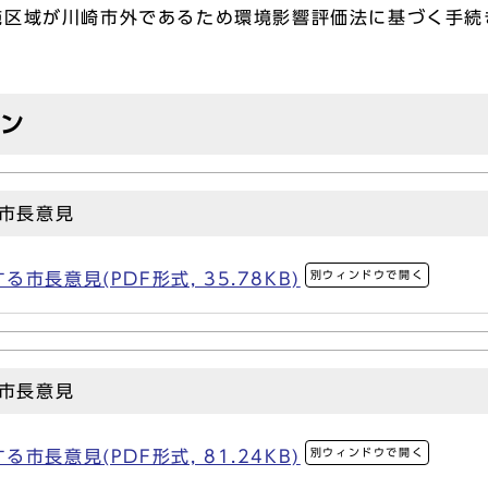
施区域が川崎市外であるため環境影響評価法に基づく手続
ョン
市長意見
別ウィンドウで開く
長意見(PDF形式, 35.78KB)
市長意見
別ウィンドウで開く
長意見(PDF形式, 81.24KB)