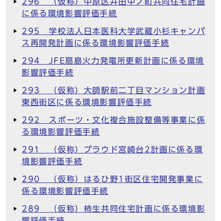
296 （仮称）中原区井田中ノ町共同住宅計画
に係る環境影響評価手続
295 学校法人日本医科大学武蔵小杉キャンパ
ス再開発計画に係る環境影響評価手続
294 JFE扇島火力発電所更新計画に係る環境
影響評価手続
293 （仮称）大師駅前二丁目マンション計画
東西街区に係る環境影響評価手続
292 スポーツ・文化複合施設整備等事業に係
る環境影響評価手続
291 （仮称）プラウド宮崎台2計画に係る環
境影響評価手続
290 （仮称）はるひ野1街区住宅開発事業に
係る環境影響評価手続
289 （仮称）柿生共同住宅計画に係る環境影
響評価手続