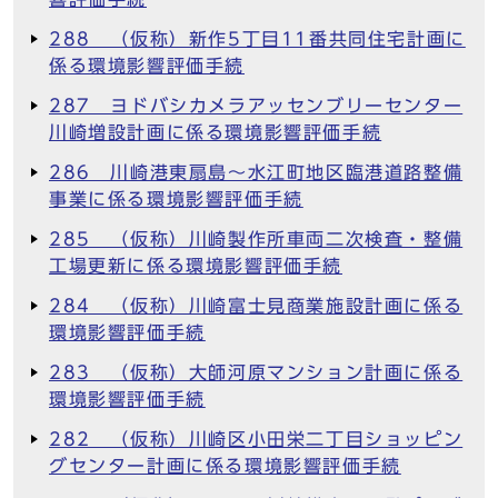
288 （仮称）新作5丁目11番共同住宅計画に
係る環境影響評価手続
287 ヨドバシカメラアッセンブリーセンター
川崎増設計画に係る環境影響評価手続
286 川崎港東扇島～水江町地区臨港道路整備
事業に係る環境影響評価手続
285 （仮称）川崎製作所車両二次検査・整備
工場更新に係る環境影響評価手続
284 （仮称）川崎富士見商業施設計画に係る
環境影響評価手続
283 （仮称）大師河原マンション計画に係る
環境影響評価手続
282 （仮称）川崎区小田栄二丁目ショッピン
グセンター計画に係る環境影響評価手続