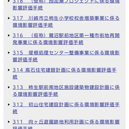
318 （仮称）西加瀬プロジェクトに係る環境
影響評価手続
317 川崎市立柿生小学校校舎増築事業に係る
環境影響評価手続
316 （仮称）鷺沼駅前地区第一種市街地再開
発事業に係る環境影響評価手続
315 堤根処理センター整備事業に係る環境影
響評価手続
314 高石住宅建替計画に係る環境影響評価手
続
313 柿生駅前南地区施設建築物建設計画に係
る環境影響評価手続
312 初山住宅建設計画に係る環境影響評価手
続
311 向ヶ丘遊園跡地利用計画に係る環境影響
評価手続