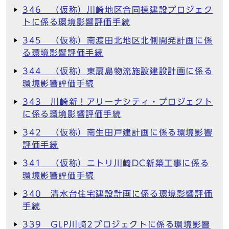
346 （仮称）川崎地区合同棟建設プロジェク
トに係る環境影響評価手続
345 （仮称）南渡田北地区北側開発計画に係
る環境影響評価手続
344 （仮称）東扇島物流施設建設計画に係る
環境影響評価手続
343 川崎新！アリーナシティ・プロジェクト
に係る環境影響評価手続
342 （仮称）南生田戸建計画に係る環境影響
評価手続
341 （仮称）ニトリ川崎DC新築工事に係る
環境影響評価手続
340 清水台住宅建設計画に係る環境影響評価
手続
339 GLP川崎2プロジェクトに係る環境影響