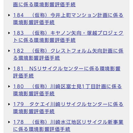
画に係る環境影響評価手続
184 （仮称）今井上町マンション計画に係る
環境影響評価手続
183 （仮称）キヤノン矢向・塚越プロジェク
トに係る環境影響評価手続
182 （仮称）クレストフォルム矢向計画に係
る環境影響評価手続
181 NSリサイクルセンターに係る環境影響
評価手続
180 （仮称）川崎区富士見1丁目計画に係る
環境影響評価手続
179 タケエイ川崎リサイクルセンターに係る
環境影響評価手続
178 （仮称）川崎水江地区リサイクル新事業
に係る環境影響評価手続