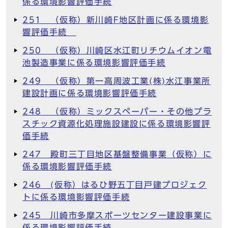
係る環境影響評価手続
251 （仮称）新川崎F地区計画に係る環境影
響評価手続
250 （仮称）川崎区水江町リチウムイオン電
池製造事業に係る環境影響評価手続
249 （仮称）第一高周波工業(株)水江事業所
建設計画に係る環境影響評価手続
248 （仮称）ミックスペーパー・その他プラ
スチック資源化処理施設建設に係る環境影響評
価手続
247 殿町三丁目地区基盤整備事業（仮称）に
係る環境影響評価手続
246 (仮称）はるひ野五丁目戸建プロジェク
トに係る環境影響評価手続
245 川崎市多摩スポーツセンター建設事業に
係る環境影響評価手続