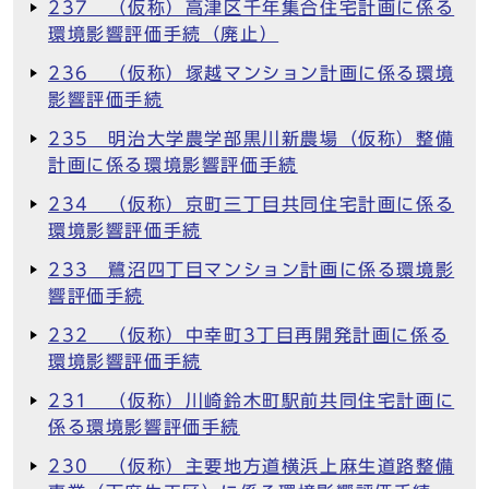
237 （仮称）高津区千年集合住宅計画に係る
環境影響評価手続（廃止）
236 （仮称）塚越マンション計画に係る環境
影響評価手続
235 明治大学農学部黒川新農場（仮称）整備
計画に係る環境影響評価手続
234 （仮称）京町三丁目共同住宅計画に係る
環境影響評価手続
233 鷺沼四丁目マンション計画に係る環境影
響評価手続
232 （仮称）中幸町3丁目再開発計画に係る
環境影響評価手続
231 （仮称）川崎鈴木町駅前共同住宅計画に
係る環境影響評価手続
230 （仮称）主要地方道横浜上麻生道路整備