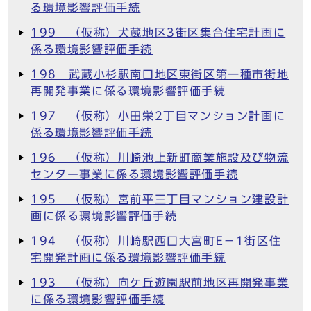
る環境影響評価手続
199 （仮称）犬蔵地区3街区集合住宅計画に
係る環境影響評価手続
198 武蔵小杉駅南口地区東街区第一種市街地
再開発事業に係る環境影響評価手続
197 （仮称）小田栄2丁目マンション計画に
係る環境影響評価手続
196 （仮称）川崎池上新町商業施設及び物流
センター事業に係る環境影響評価手続
195 （仮称）宮前平三丁目マンション建設計
画に係る環境影響評価手続
194 （仮称）川崎駅西口大宮町E－1街区住
宅開発計画に係る環境影響評価手続
193 （仮称）向ケ丘遊園駅前地区再開発事業
に係る環境影響評価手続