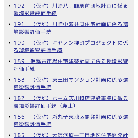
192 （仮称）川崎八丁畷駅前団地計画に係る
環境影響評価手続
191 （仮称）川崎中瀬共同住宅計画に係る環
境影響評価手続
190 （仮称）キヤノン柳町プロジェクトに係
る環境影響評価手続
189 仮称古市場住宅建替計画に係る環境影響
評価手続
188 （仮称）東三田マンション計画に係る環
境影響評価手続
187 （仮称）ホームズ川崎店建設事業に係る
環境影響評価手続（廃止）
186 （仮称）新丸子東地区開発計画に係る環
境影響評価手続
185 （仮称）大師河原一丁目地区住宅開発計