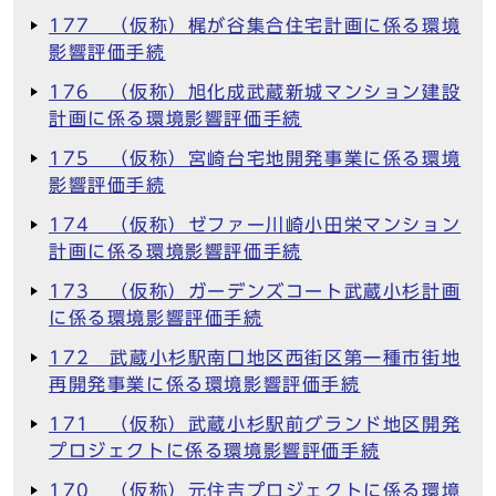
177 （仮称）梶が谷集合住宅計画に係る環境
影響評価手続
176 （仮称）旭化成武蔵新城マンション建設
計画に係る環境影響評価手続
175 （仮称）宮崎台宅地開発事業に係る環境
影響評価手続
174 （仮称）ゼファー川崎小田栄マンション
計画に係る環境影響評価手続
173 （仮称）ガーデンズコート武蔵小杉計画
に係る環境影響評価手続
172 武蔵小杉駅南口地区西街区第一種市街地
再開発事業に係る環境影響評価手続
171 （仮称）武蔵小杉駅前グランド地区開発
プロジェクトに係る環境影響評価手続
170 （仮称）元住吉プロジェクトに係る環境