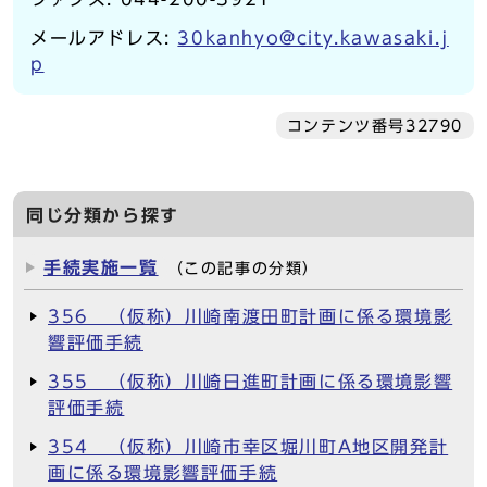
メールアドレス:
30kanhyo@city.kawasaki.j
p
コンテンツ番号32790
同じ分類から探す
手続実施一覧
（この記事の分類）
356 （仮称）川崎南渡田町計画に係る環境影
響評価手続
355 （仮称）川崎日進町計画に係る環境影響
評価手続
354 （仮称）川崎市幸区堀川町A地区開発計
画に係る環境影響評価手続