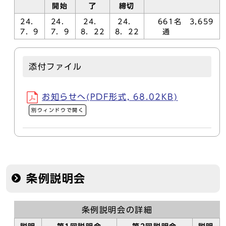
開始
了
締切
24．
24．
24．
24．
661名 3,659
7．9
7．9
8．22
8．22
通
添付ファイル
お知らせへ(PDF形式, 68.02KB)
別ウィンドウで開く
条例説明会
条例説明会の詳細