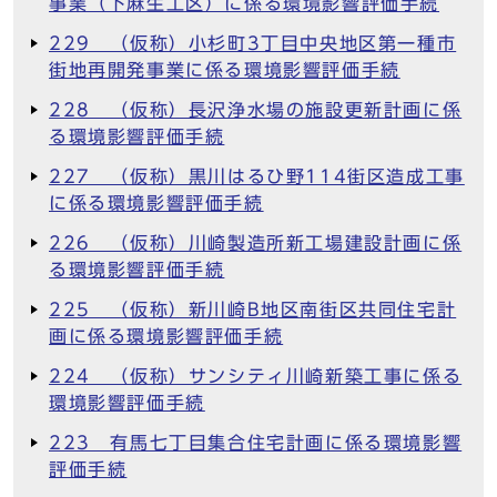
事業（下麻生工区）に係る環境影響評価手続
229 （仮称）小杉町3丁目中央地区第一種市
街地再開発事業に係る環境影響評価手続
228 （仮称）長沢浄水場の施設更新計画に係
る環境影響評価手続
227 （仮称）黒川はるひ野114街区造成工事
に係る環境影響評価手続
226 （仮称）川崎製造所新工場建設計画に係
る環境影響評価手続
225 （仮称）新川崎B地区南街区共同住宅計
画に係る環境影響評価手続
224 （仮称）サンシティ川崎新築工事に係る
環境影響評価手続
223 有馬七丁目集合住宅計画に係る環境影響
評価手続