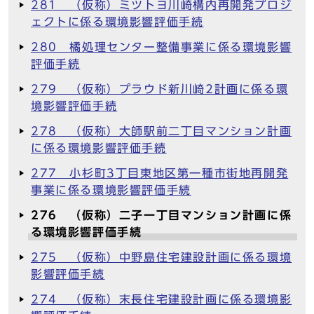
281 （仮称）ミツトヨ川崎構内再開発プロジ
ェクトに係る環境影響評価手続
280 橘処理センター整備事業に係る環境影響
評価手続
279 （仮称）プラウド新川崎2計画に係る環
境影響評価手続
278 （仮称）大師駅前二丁目マンション計画
に係る環境影響評価手続
277 小杉町3丁目東地区第一種市街地再開発
事業に係る環境影響評価手続
276 （仮称）二子一丁目マンション計画に係
る環境影響評価手続
275 （仮称）中野島住宅建設計画に係る環境
影響評価手続
274 （仮称）末長住宅建設計画に係る環境影