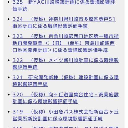
325 新YAC川崎増築計画に係る環境影響評
価手続
324 （仮称）神奈川県川崎市多摩区登戸51
街区計画に係る環境影響評価手続
323 （仮称）京急川崎駅西口地区第一種市街
地再開発事業 ＜【旧】（仮称）京急川崎駅西
口地区開発計画＞に係る環境影響評価手続
322 （仮称）メイツ新川崎計画に係る環境影
響評価手続
321 研究開発新棟（仮称）建設計画に係る環
境影響評価手続
320 （仮称）向ヶ丘遊園集合住宅・商業施設
計画に係る環境影響評価手続
319 （仮称）小田急バス株式会社新百合ヶ丘
営業所新設計画に係る環境影響評価手続