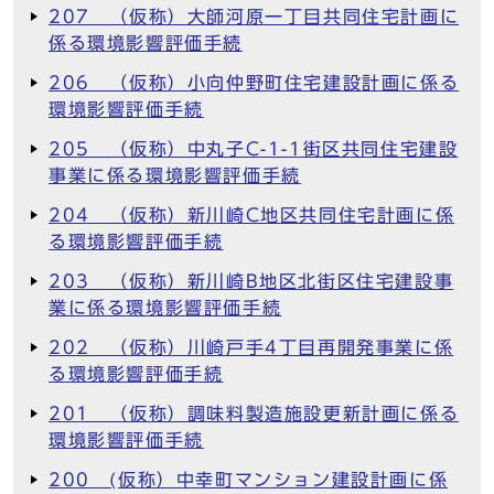
207 （仮称）大師河原一丁目共同住宅計画に
係る環境影響評価手続
206 （仮称）小向仲野町住宅建設計画に係る
環境影響評価手続
205 （仮称）中丸子C-1-1街区共同住宅建設
事業に係る環境影響評価手続
204 （仮称）新川崎C地区共同住宅計画に係
る環境影響評価手続
203 （仮称）新川崎B地区北街区住宅建設事
業に係る環境影響評価手続
202 （仮称）川崎戸手4丁目再開発事業に係
る環境影響評価手続
201 （仮称）調味料製造施設更新計画に係る
環境影響評価手続
200 (仮称）中幸町マンション建設計画に係