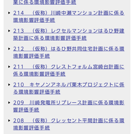
業に係る環境影響評価手続
214 （仮称）川崎中瀬マンション計画に係る
環境影響評価手続
213 （仮称）レクセルマンションはるひ野建
築計画に係る環境影響評価手続
212 （仮称）はるひ野共同住宅計画に係る環
境影響評価手続
211 （仮称）クレストフォルム宮崎台計画に
係る環境影響評価手続
210 キヤノンアネルバ栗木プロジェクトに係
る環境影響評価手続
209 川崎発電所リプレース計画に係る環境影
響評価手続
208 （仮称）クレッセント平間計画に係る環
境影響評価手続