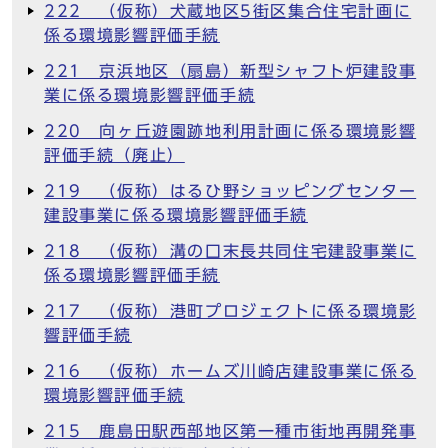
222 （仮称）犬蔵地区5街区集合住宅計画に
係る環境影響評価手続
221 京浜地区（扇島）新型シャフト炉建設事
業に係る環境影響評価手続
220 向ヶ丘遊園跡地利用計画に係る環境影響
評価手続（廃止）
219 （仮称）はるひ野ショッピングセンター
建設事業に係る環境影響評価手続
218 （仮称）溝の口末長共同住宅建設事業に
係る環境影響評価手続
217 （仮称）港町プロジェクトに係る環境影
響評価手続
216 （仮称）ホームズ川崎店建設事業に係る
環境影響評価手続
215 鹿島田駅西部地区第一種市街地再開発事