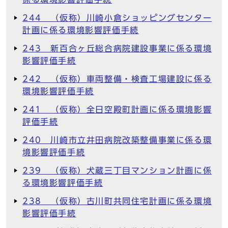
244 （仮称）川崎小倉ショッピングセンター
計画に係る環境影響評価手続
243 新百合ヶ丘総合病院建設事業に係る環境
影響評価手続
242 （仮称）車両整備・検査工場建設に係る
環境影響評価手続
241 （仮称）全日空殿町計画に係る環境影響
評価手続
240 川崎市立井田病院改築整備事業に係る環
境影響評価手続
239 （仮称）犬蔵三丁目マンション計画に係
る環境影響評価手続
238 （仮称）古川町共同住宅計画に係る環境
影響評価手続