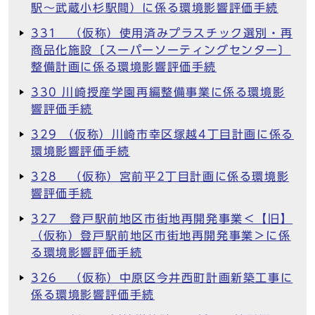
駅～武蔵小杉駅間）に係る環境影響評価手続
331 （仮称）使用済みプラスチック選別・再
商品化施設〔スーパーソーティングセンター〕
整備計画に係る環境影響評価手続
330 川崎授産学園再編整備事業に係る環境影
響評価手続
329 （仮称）川崎市幸区塚越4丁目計画に係る
環境影響評価手続
328 （仮称）宮前平2丁目計画に係る環境影
響評価手続
327 登戸駅前地区市街地再開発事業＜【旧】
（仮称）登戸駅前地区市街地再開発事業＞に係
る環境影響評価手続
326 （仮称）中原区今井西町計画新築工事に
係る環境影響評価手続