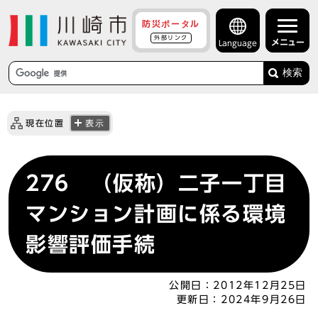
防災ポータル
外部リンク
メニュー
Language
検索
現在位置
表示
276 （仮称）二子一丁目
マンション計画に係る環境
影響評価手続
公開日：
2012年12月25日
更新日：
2024年9月26日