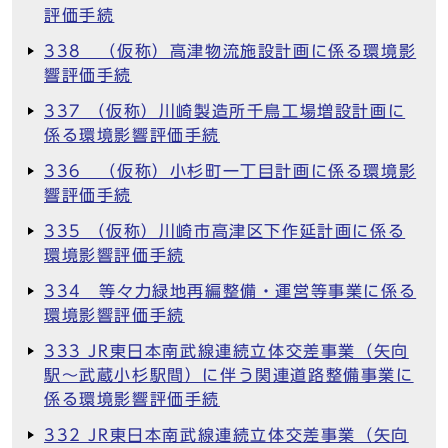
評価手続
338 （仮称）高津物流施設計画に係る環境影
響評価手続
337 （仮称）川崎製造所千鳥工場増設計画に
係る環境影響評価手続
336 （仮称）小杉町一丁目計画に係る環境影
響評価手続
335 （仮称）川崎市高津区下作延計画に係る
環境影響評価手続
334 等々力緑地再編整備・運営等事業に係る
環境影響評価手続
333 JR東日本南武線連続立体交差事業（矢向
駅～武蔵小杉駅間）に伴う関連道路整備事業に
係る環境影響評価手続
332 JR東日本南武線連続立体交差事業（矢向