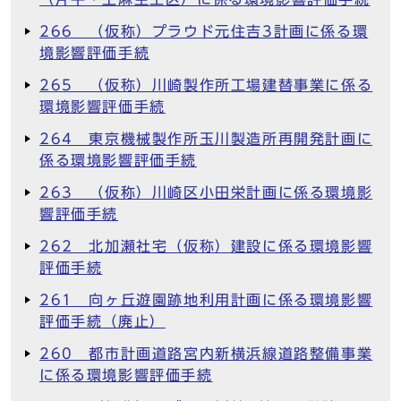
266 （仮称）プラウド元住吉3計画に係る環
境影響評価手続
265 （仮称）川崎製作所工場建替事業に係る
環境影響評価手続
264 東京機械製作所玉川製造所再開発計画に
係る環境影響評価手続
263 （仮称）川崎区小田栄計画に係る環境影
響評価手続
262 北加瀬社宅（仮称）建設に係る環境影響
評価手続
261 向ヶ丘遊園跡地利用計画に係る環境影響
評価手続（廃止）
260 都市計画道路宮内新横浜線道路整備事業
に係る環境影響評価手続