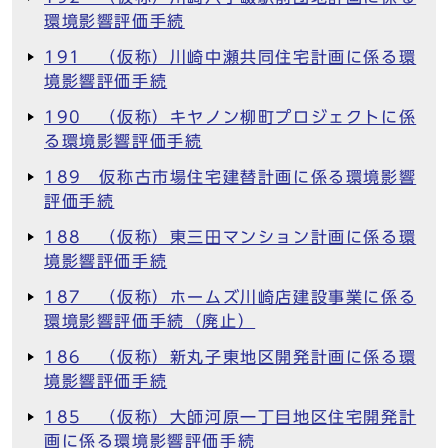
環境影響評価手続
191 （仮称）川崎中瀬共同住宅計画に係る環
境影響評価手続
190 （仮称）キヤノン柳町プロジェクトに係
る環境影響評価手続
189 仮称古市場住宅建替計画に係る環境影響
評価手続
188 （仮称）東三田マンション計画に係る環
境影響評価手続
187 （仮称）ホームズ川崎店建設事業に係る
環境影響評価手続（廃止）
186 （仮称）新丸子東地区開発計画に係る環
境影響評価手続
185 （仮称）大師河原一丁目地区住宅開発計
画に係る環境影響評価手続