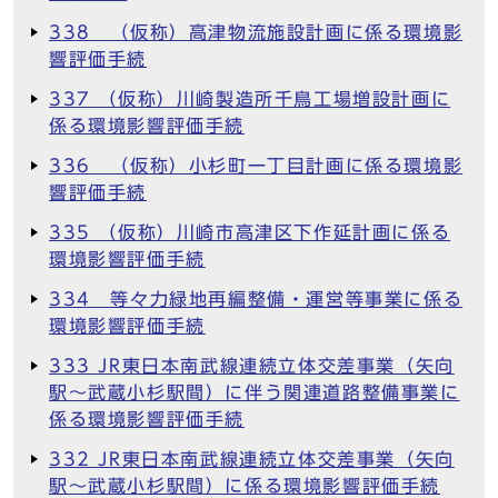
338 （仮称）高津物流施設計画に係る環境影
響評価手続
337 （仮称）川崎製造所千鳥工場増設計画に
係る環境影響評価手続
336 （仮称）小杉町一丁目計画に係る環境影
響評価手続
335 （仮称）川崎市高津区下作延計画に係る
環境影響評価手続
334 等々力緑地再編整備・運営等事業に係る
環境影響評価手続
333 JR東日本南武線連続立体交差事業（矢向
駅～武蔵小杉駅間）に伴う関連道路整備事業に
係る環境影響評価手続
332 JR東日本南武線連続立体交差事業（矢向
駅～武蔵小杉駅間）に係る環境影響評価手続