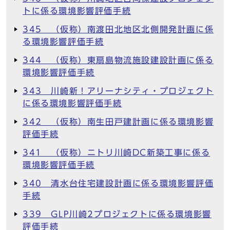
トに係る環境影響評価手続
345 （仮称）南渡田北地区北側開発計画に係
る環境影響評価手続
344 （仮称）東扇島物流施設建設計画に係る
環境影響評価手続
343 川崎新！アリーナシティ・プロジェクト
に係る環境影響評価手続
342 （仮称）南生田戸建計画に係る環境影響
評価手続
341 （仮称）ニトリ川崎DC新築工事に係る
環境影響評価手続
340 清水台住宅建設計画に係る環境影響評価
手続
339 GLP川崎2プロジェクトに係る環境影響
評価手続