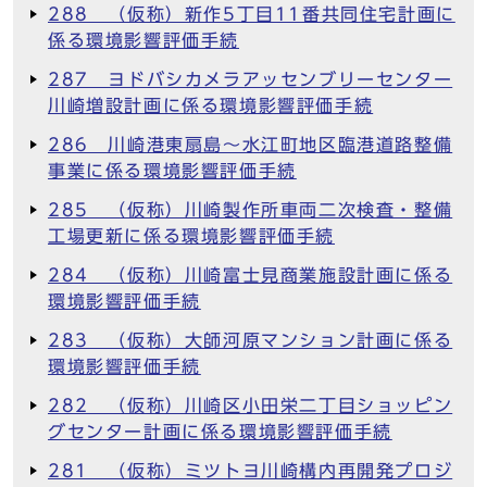
288 （仮称）新作5丁目11番共同住宅計画に
係る環境影響評価手続
287 ヨドバシカメラアッセンブリーセンター
川崎増設計画に係る環境影響評価手続
286 川崎港東扇島～水江町地区臨港道路整備
事業に係る環境影響評価手続
285 （仮称）川崎製作所車両二次検査・整備
工場更新に係る環境影響評価手続
284 （仮称）川崎富士見商業施設計画に係る
環境影響評価手続
283 （仮称）大師河原マンション計画に係る
環境影響評価手続
282 （仮称）川崎区小田栄二丁目ショッピン
グセンター計画に係る環境影響評価手続
281 （仮称）ミツトヨ川崎構内再開発プロジ