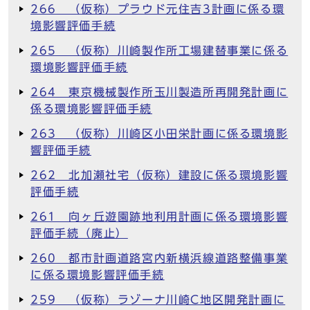
266 （仮称）プラウド元住吉3計画に係る環
境影響評価手続
265 （仮称）川崎製作所工場建替事業に係る
環境影響評価手続
264 東京機械製作所玉川製造所再開発計画に
係る環境影響評価手続
263 （仮称）川崎区小田栄計画に係る環境影
響評価手続
262 北加瀬社宅（仮称）建設に係る環境影響
評価手続
261 向ヶ丘遊園跡地利用計画に係る環境影響
評価手続（廃止）
260 都市計画道路宮内新横浜線道路整備事業
に係る環境影響評価手続
259 （仮称）ラゾーナ川崎C地区開発計画に