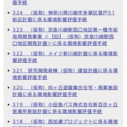
価手続
324 （仮称）神奈川県川崎市多摩区登戸51
街区計画に係る環境影響評価手続
323 （仮称）京急川崎駅西口地区第一種市街
地再開発事業 ＜【旧】（仮称）京急川崎駅西
口地区開発計画＞に係る環境影響評価手続
322 （仮称）メイツ新川崎計画に係る環境影
響評価手続
321 研究開発新棟（仮称）建設計画に係る環
境影響評価手続
320 （仮称）向ヶ丘遊園集合住宅・商業施設
計画に係る環境影響評価手続
319 （仮称）小田急バス株式会社新百合ヶ丘
営業所新設計画に係る環境影響評価手続
318 （仮称）西加瀬プロジェクトに係る環境