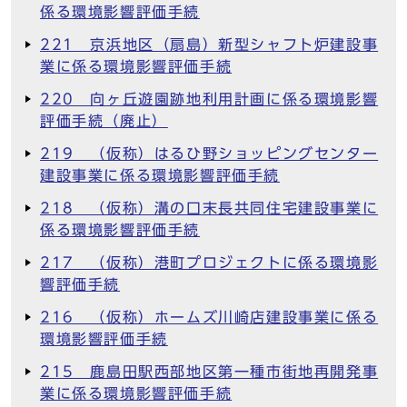
係る環境影響評価手続
221 京浜地区（扇島）新型シャフト炉建設事
業に係る環境影響評価手続
220 向ヶ丘遊園跡地利用計画に係る環境影響
評価手続（廃止）
219 （仮称）はるひ野ショッピングセンター
建設事業に係る環境影響評価手続
218 （仮称）溝の口末長共同住宅建設事業に
係る環境影響評価手続
217 （仮称）港町プロジェクトに係る環境影
響評価手続
216 （仮称）ホームズ川崎店建設事業に係る
環境影響評価手続
215 鹿島田駅西部地区第一種市街地再開発事
業に係る環境影響評価手続