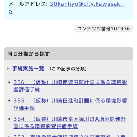
メールアドレス:
30kanhyo@city.kawasaki.j
p
コンテンツ番号101936
同じ分類から探す
手続実施一覧
（この記事の分類）
356 （仮称）川崎南渡田町計画に係る環境影
響評価手続
355 （仮称）川崎日進町計画に係る環境影響
評価手続
354 （仮称）川崎市幸区堀川町A地区開発計
画に係る環境影響評価手続