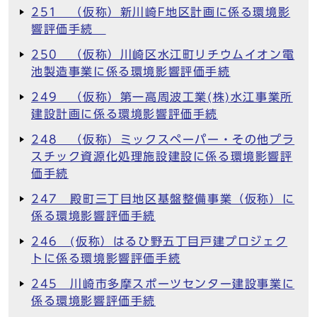
251 （仮称）新川崎F地区計画に係る環境影
響評価手続
250 （仮称）川崎区水江町リチウムイオン電
池製造事業に係る環境影響評価手続
249 （仮称）第一高周波工業(株)水江事業所
建設計画に係る環境影響評価手続
248 （仮称）ミックスペーパー・その他プラ
スチック資源化処理施設建設に係る環境影響評
価手続
247 殿町三丁目地区基盤整備事業（仮称）に
係る環境影響評価手続
246 (仮称）はるひ野五丁目戸建プロジェク
トに係る環境影響評価手続
245 川崎市多摩スポーツセンター建設事業に
係る環境影響評価手続