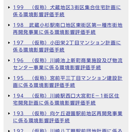
199 （仮称）犬蔵地区3街区集合住宅計画に
係る環境影響評価手続
198 武蔵小杉駅南口地区東街区第一種市街地
再開発事業に係る環境影響評価手続
197 （仮称）小田栄2丁目マンション計画に
係る環境影響評価手続
196 （仮称）川崎池上新町商業施設及び物流
センター事業に係る環境影響評価手続
195 （仮称）宮前平三丁目マンション建設計
画に係る環境影響評価手続
194 （仮称）川崎駅西口大宮町E－1街区住
宅開発計画に係る環境影響評価手続
193 （仮称）向ケ丘遊園駅前地区再開発事業
に係る環境影響評価手続
192 （仮称）川崎八丁畷駅前団地計画に係る