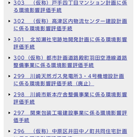
303 （仮称）戸手四丁目マンション計画に係
る環境影響評価手続
302 （仮称）高津区内物流センター建設計画
に係る環境影響評価手続
301 北加瀬社宅跡地開発計画に係る環境影響
評価手続
300（仮称）都市計画道路殿町羽田空港線道路
整備事業に係る環境影響評価手続
299 川崎天然ガス発電所3・4号機増設計画
に係る環境影響評価手続（廃止）
298 川崎市新本庁舎整備事業に係る環境影響
評価手続
297 関東包装工場建設事業に係る環境影響評
価手続
296 （仮称）中原区井田中ノ町共同住宅計画