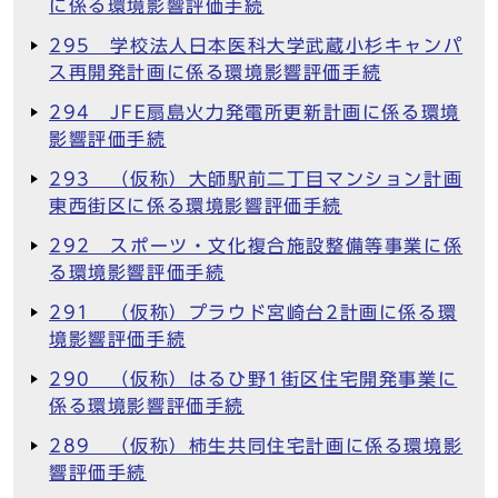
に係る環境影響評価手続
295 学校法人日本医科大学武蔵小杉キャンパ
ス再開発計画に係る環境影響評価手続
294 JFE扇島火力発電所更新計画に係る環境
影響評価手続
293 （仮称）大師駅前二丁目マンション計画
東西街区に係る環境影響評価手続
292 スポーツ・文化複合施設整備等事業に係
る環境影響評価手続
291 （仮称）プラウド宮崎台2計画に係る環
境影響評価手続
290 （仮称）はるひ野1街区住宅開発事業に
係る環境影響評価手続
289 （仮称）柿生共同住宅計画に係る環境影
響評価手続