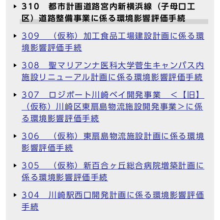
310 都市計画道路宮内新横浜線（子母口工
区）道路整備事業に係る環境影響評価手続
309 （仮称）加工食品工場建設計画に係る環
境影響評価手続
308 聖マリアンナ医科大学菅生キャンパス内
施設リニューアル計画に係る環境影響評価手続
307 ロジポート川崎ベイ開発事業 ＜【旧】
（仮称）川崎区東扇島物流施設開発事業＞に係
る環境影響評価手続
306 （仮称）東扇島物流施設計画に係る環境
影響評価手続
305 （仮称）新百合ヶ丘総合病院増築計画に
係る環境影響評価手続
304 川崎駅西口開発計画に係る環境影響評価
手続