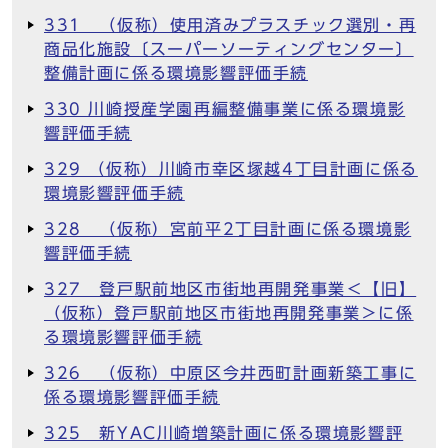
331 （仮称）使用済みプラスチック選別・再
商品化施設〔スーパーソーティングセンター〕
整備計画に係る環境影響評価手続
330 川崎授産学園再編整備事業に係る環境影
響評価手続
329 （仮称）川崎市幸区塚越4丁目計画に係る
環境影響評価手続
328 （仮称）宮前平2丁目計画に係る環境影
響評価手続
327 登戸駅前地区市街地再開発事業＜【旧】
（仮称）登戸駅前地区市街地再開発事業＞に係
る環境影響評価手続
326 （仮称）中原区今井西町計画新築工事に
係る環境影響評価手続
325 新YAC川崎増築計画に係る環境影響評