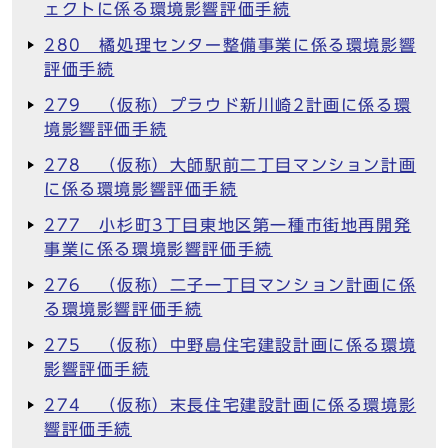
ェクトに係る環境影響評価手続
280 橘処理センター整備事業に係る環境影響
評価手続
279 （仮称）プラウド新川崎2計画に係る環
境影響評価手続
278 （仮称）大師駅前二丁目マンション計画
に係る環境影響評価手続
277 小杉町3丁目東地区第一種市街地再開発
事業に係る環境影響評価手続
276 （仮称）二子一丁目マンション計画に係
る環境影響評価手続
275 （仮称）中野島住宅建設計画に係る環境
影響評価手続
274 （仮称）末長住宅建設計画に係る環境影
響評価手続