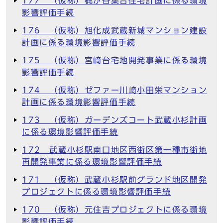
177 （仮称）梶が谷集合住宅計画に係る環境
影響評価手続
176 （仮称）旭化成武蔵新城マンション建設
計画に係る環境影響評価手続
175 （仮称）宮崎台宅地開発事業に係る環境
影響評価手続
174 （仮称）ゼファー川崎小田栄マンション
計画に係る環境影響評価手続
173 （仮称）ガーデンズコート武蔵小杉計画
に係る環境影響評価手続
172 武蔵小杉駅南口地区西街区第一種市街地
再開発事業に係る環境影響評価手続
171 （仮称）武蔵小杉駅前グランド地区開発
プロジェクトに係る環境影響評価手続
170 （仮称）元住吉プロジェクトに係る環境
影響評価手続