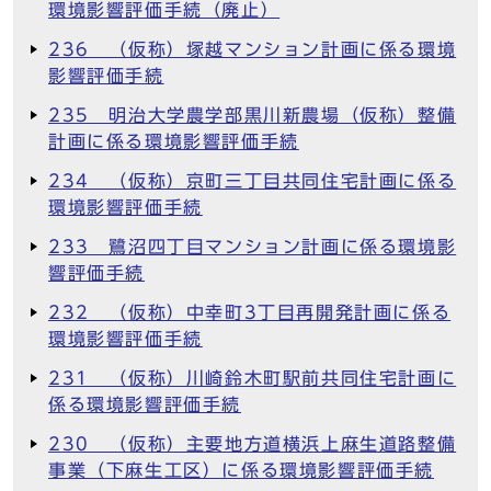
環境影響評価手続（廃止）
236 （仮称）塚越マンション計画に係る環境
影響評価手続
235 明治大学農学部黒川新農場（仮称）整備
計画に係る環境影響評価手続
234 （仮称）京町三丁目共同住宅計画に係る
環境影響評価手続
233 鷺沼四丁目マンション計画に係る環境影
響評価手続
232 （仮称）中幸町3丁目再開発計画に係る
環境影響評価手続
231 （仮称）川崎鈴木町駅前共同住宅計画に
係る環境影響評価手続
230 （仮称）主要地方道横浜上麻生道路整備
事業（下麻生工区）に係る環境影響評価手続