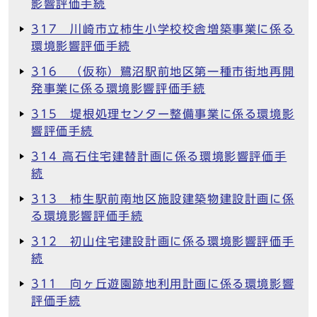
影響評価手続
317 川崎市立柿生小学校校舎増築事業に係る
環境影響評価手続
316 （仮称）鷺沼駅前地区第一種市街地再開
発事業に係る環境影響評価手続
315 堤根処理センター整備事業に係る環境影
響評価手続
314 高石住宅建替計画に係る環境影響評価手
続
313 柿生駅前南地区施設建築物建設計画に係
る環境影響評価手続
312 初山住宅建設計画に係る環境影響評価手
続
311 向ヶ丘遊園跡地利用計画に係る環境影響
評価手続