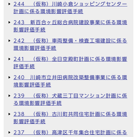
244 （仮称）川崎小倉ショッピングセンター
計画に係る環境影響評価手続
243 新百合ヶ丘総合病院建設事業に係る環境
影響評価手続
242 （仮称）車両整備・検査工場建設に係る
環境影響評価手続
241 （仮称）全日空殿町計画に係る環境影響
評価手続
240 川崎市立井田病院改築整備事業に係る環
境影響評価手続
239 （仮称）犬蔵三丁目マンション計画に係
る環境影響評価手続
238 （仮称）古川町共同住宅計画に係る環境
影響評価手続
237 （仮称）高津区千年集合住宅計画に係る