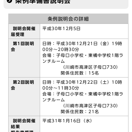
条例準備書説明会
条例説明会の詳細
説明会開催
平成30年12月5日
届受理
第1回説明
日時：平成30年12月21日（金）19時
会
00分～20時30分
会場：子母口小学校・東橘中学校1階ラ
ンチルーム
（川崎市高津区子母口730）
関係住民数：15名
第2回説明
日時：平成30年12月22日（土）10時
会
00分～11時30分
会場：子母口小学校・東橘中学校1階ラ
ンチルーム
（川崎市高津区子母口730）
関係住民数：21名
説明会開催
平成31年1月16日（水）
結果