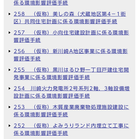
係る環境影響評価手続
258 （仮称）美しの森（犬蔵地区第4－1街
区）共同住宅計画に係る環境影響評価手続
257 （仮称）小向住宅建設計画に係る環境影
響評価手続
256 （仮称）新川崎A地区事業に係る環境影
響評価手続
255 （仮称）黒川はるひ野一丁目戸建住宅開
発事業に係る環境影響評価手続
254 川崎火力発電所2号系列2軸，3軸設備増
設計画に係る環境影響評価手続
253 （仮称）木質産業廃棄物処理施設建設に
係る環境影響評価手続
252 （仮称）よみうりランド内埋立て工事に
係る環境影響評価手続