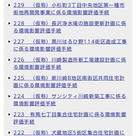
229 （仮称）小杉町3丁目中央地区第一種市
街地再開発事業に係る環境影響評価手続
228 （仮称）長沢浄水場の施設更新計画に係
る環境影響評価手続
227 （仮称）黒川はるひ野114街区造成工事
に係る環境影響評価手続
226 （仮称）川崎製造所新工場建設計画に係
る環境影響評価手続
225 （仮称）新川崎B地区南街区共同住宅計
画に係る環境影響評価手続
224 （仮称）サンシティ川崎新築工事に係る
環境影響評価手続
223 有馬七丁目集合住宅計画に係る環境影響
評価手続
222 （仮称）犬蔵地区5街区集合住宅計画に