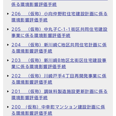
係る環境影響評価手続
206 （仮称）小向仲野町住宅建設計画に係る
環境影響評価手続
205 （仮称）中丸子C-1-1街区共同住宅建設
事業に係る環境影響評価手続
204 （仮称）新川崎C地区共同住宅計画に係
る環境影響評価手続
203 （仮称）新川崎B地区北街区住宅建設事
業に係る環境影響評価手続
202 （仮称）川崎戸手4丁目再開発事業に係
る環境影響評価手続
201 （仮称）調味料製造施設更新計画に係る
環境影響評価手続
200 (仮称）中幸町マンション建設計画に係
る環境影響評価手続