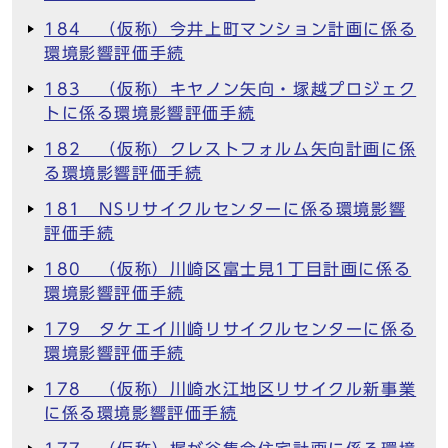
184 （仮称）今井上町マンション計画に係る
環境影響評価手続
183 （仮称）キヤノン矢向・塚越プロジェク
トに係る環境影響評価手続
182 （仮称）クレストフォルム矢向計画に係
る環境影響評価手続
181 NSリサイクルセンターに係る環境影響
評価手続
180 （仮称）川崎区富士見1丁目計画に係る
環境影響評価手続
179 タケエイ川崎リサイクルセンターに係る
環境影響評価手続
178 （仮称）川崎水江地区リサイクル新事業
に係る環境影響評価手続