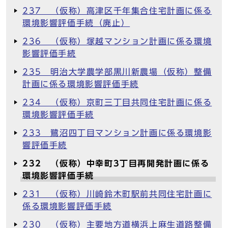
237 （仮称）高津区千年集合住宅計画に係る
環境影響評価手続（廃止）
236 （仮称）塚越マンション計画に係る環境
影響評価手続
235 明治大学農学部黒川新農場（仮称）整備
計画に係る環境影響評価手続
234 （仮称）京町三丁目共同住宅計画に係る
環境影響評価手続
233 鷺沼四丁目マンション計画に係る環境影
響評価手続
232 （仮称）中幸町3丁目再開発計画に係る
環境影響評価手続
231 （仮称）川崎鈴木町駅前共同住宅計画に
係る環境影響評価手続
230 （仮称）主要地方道横浜上麻生道路整備