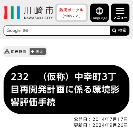
防災ポータル
外部リンク
メニュー
Language
検索
現在位置
表示
232 （仮称）中幸町3丁
目再開発計画に係る環境影
響評価手続
公開日：
2014年7月17日
更新日：
2024年9月26日