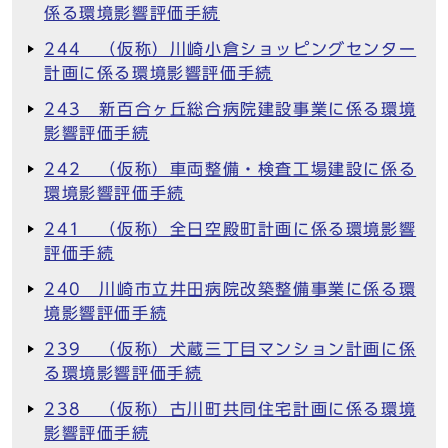
係る環境影響評価手続
244 （仮称）川崎小倉ショッピングセンター
計画に係る環境影響評価手続
243 新百合ヶ丘総合病院建設事業に係る環境
影響評価手続
242 （仮称）車両整備・検査工場建設に係る
環境影響評価手続
241 （仮称）全日空殿町計画に係る環境影響
評価手続
240 川崎市立井田病院改築整備事業に係る環
境影響評価手続
239 （仮称）犬蔵三丁目マンション計画に係
る環境影響評価手続
238 （仮称）古川町共同住宅計画に係る環境
影響評価手続