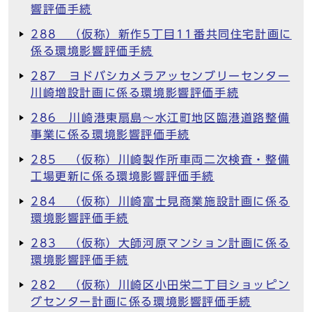
響評価手続
288 （仮称）新作5丁目11番共同住宅計画に
係る環境影響評価手続
287 ヨドバシカメラアッセンブリーセンター
川崎増設計画に係る環境影響評価手続
286 川崎港東扇島～水江町地区臨港道路整備
事業に係る環境影響評価手続
285 （仮称）川崎製作所車両二次検査・整備
工場更新に係る環境影響評価手続
284 （仮称）川崎富士見商業施設計画に係る
環境影響評価手続
283 （仮称）大師河原マンション計画に係る
環境影響評価手続
282 （仮称）川崎区小田栄二丁目ショッピン
グセンター計画に係る環境影響評価手続