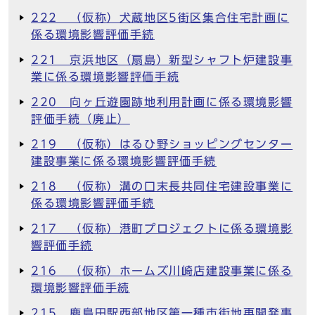
222 （仮称）犬蔵地区5街区集合住宅計画に
係る環境影響評価手続
221 京浜地区（扇島）新型シャフト炉建設事
業に係る環境影響評価手続
220 向ヶ丘遊園跡地利用計画に係る環境影響
評価手続（廃止）
219 （仮称）はるひ野ショッピングセンター
建設事業に係る環境影響評価手続
218 （仮称）溝の口末長共同住宅建設事業に
係る環境影響評価手続
217 （仮称）港町プロジェクトに係る環境影
響評価手続
216 （仮称）ホームズ川崎店建設事業に係る
環境影響評価手続
215 鹿島田駅西部地区第一種市街地再開発事