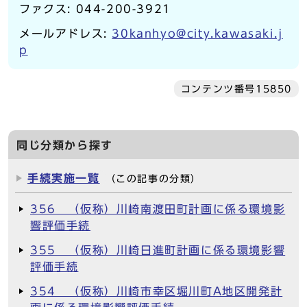
ファクス: 044-200-3921
メールアドレス:
30kanhyo@city.kawasaki.j
p
コンテンツ番号15850
同じ分類から探す
手続実施一覧
（この記事の分類）
356 （仮称）川崎南渡田町計画に係る環境影
響評価手続
355 （仮称）川崎日進町計画に係る環境影響
評価手続
354 （仮称）川崎市幸区堀川町A地区開発計