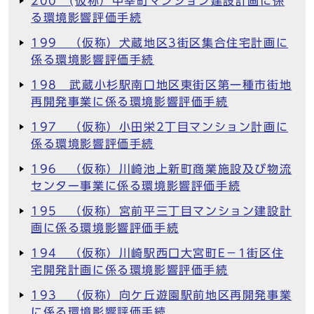
200 (仮称）中幸町マンション建設計画に係
る環境影響評価手続
199 （仮称）犬蔵地区3街区集合住宅計画に
係る環境影響評価手続
198 武蔵小杉駅南口地区東街区第一種市街地
再開発事業に係る環境影響評価手続
197 （仮称）小田栄2丁目マンション計画に
係る環境影響評価手続
196 （仮称）川崎池上新町商業施設及び物流
センター事業に係る環境影響評価手続
195 （仮称）宮前平三丁目マンション建設計
画に係る環境影響評価手続
194 （仮称）川崎駅西口大宮町E－1街区住
宅開発計画に係る環境影響評価手続
193 （仮称）向ケ丘遊園駅前地区再開発事業
に係る環境影響評価手続