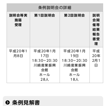
条例説明会の詳細
説明会等実
第1回説明会
第2回説明会
説明
施届
会開
受理
催等
結果
報告
書受
理
平成20年1
平成20年1月
平成20年1月
平成
月8日
17日
19日
20年
18:30~20:30
18:30~20:30
2月1
川崎産業振興
川崎産業振興
日
会館
会館
ホール
ホール
28人
18人
条例見解書