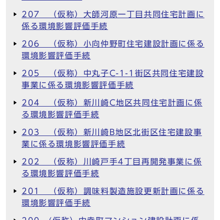
207 （仮称）大師河原一丁目共同住宅計画に
係る環境影響評価手続
206 （仮称）小向仲野町住宅建設計画に係る
環境影響評価手続
205 （仮称）中丸子C-1-1街区共同住宅建設
事業に係る環境影響評価手続
204 （仮称）新川崎C地区共同住宅計画に係
る環境影響評価手続
203 （仮称）新川崎B地区北街区住宅建設事
業に係る環境影響評価手続
202 （仮称）川崎戸手4丁目再開発事業に係
る環境影響評価手続
201 （仮称）調味料製造施設更新計画に係る
環境影響評価手続