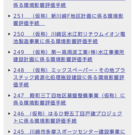
係る環境影響評価手続
251 （仮称）新川崎F地区計画に係る環境影
響評価手続
250 （仮称）川崎区水江町リチウムイオン電
池製造事業に係る環境影響評価手続
249 （仮称）第一高周波工業(株)水江事業所
建設計画に係る環境影響評価手続
248 （仮称）ミックスペーパー・その他プラ
スチック資源化処理施設建設に係る環境影響評
価手続
247 殿町三丁目地区基盤整備事業（仮称）に
係る環境影響評価手続
246 (仮称）はるひ野五丁目戸建プロジェク
トに係る環境影響評価手続
245 川崎市多摩スポーツセンター建設事業に