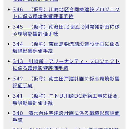
346 （仮称）川崎地区合同棟建設プロジェク
トに係る環境影響評価手続
345 （仮称）南渡田北地区北側開発計画に係
る環境影響評価手続
344 （仮称）東扇島物流施設建設計画に係る
環境影響評価手続
343 川崎新！アリーナシティ・プロジェクト
に係る環境影響評価手続
342 （仮称）南生田戸建計画に係る環境影響
評価手続
341 （仮称）ニトリ川崎DC新築工事に係る
環境影響評価手続
340 清水台住宅建設計画に係る環境影響評価
手続