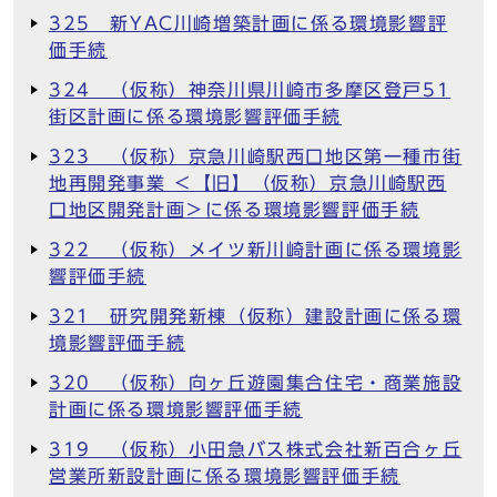
325 新YAC川崎増築計画に係る環境影響評
価手続
324 （仮称）神奈川県川崎市多摩区登戸51
街区計画に係る環境影響評価手続
323 （仮称）京急川崎駅西口地区第一種市街
地再開発事業 ＜【旧】（仮称）京急川崎駅西
口地区開発計画＞に係る環境影響評価手続
322 （仮称）メイツ新川崎計画に係る環境影
響評価手続
321 研究開発新棟（仮称）建設計画に係る環
境影響評価手続
320 （仮称）向ヶ丘遊園集合住宅・商業施設
計画に係る環境影響評価手続
319 （仮称）小田急バス株式会社新百合ヶ丘
営業所新設計画に係る環境影響評価手続