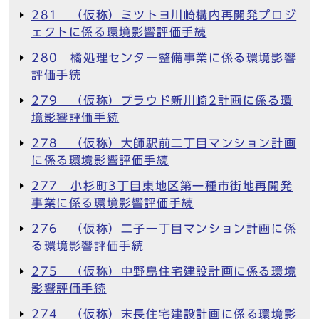
281 （仮称）ミツトヨ川崎構内再開発プロジ
ェクトに係る環境影響評価手続
280 橘処理センター整備事業に係る環境影響
評価手続
279 （仮称）プラウド新川崎2計画に係る環
境影響評価手続
278 （仮称）大師駅前二丁目マンション計画
に係る環境影響評価手続
277 小杉町3丁目東地区第一種市街地再開発
事業に係る環境影響評価手続
276 （仮称）二子一丁目マンション計画に係
る環境影響評価手続
275 （仮称）中野島住宅建設計画に係る環境
影響評価手続
274 （仮称）末長住宅建設計画に係る環境影