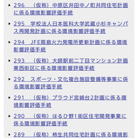
296 （仮称）中原区井田中ノ町共同住宅計画
に係る環境影響評価手続
295 学校法人日本医科大学武蔵小杉キャンパ
ス再開発計画に係る環境影響評価手続
294 JFE扇島火力発電所更新計画に係る環境
影響評価手続
293 （仮称）大師駅前二丁目マンション計画
東西街区に係る環境影響評価手続
292 スポーツ・文化複合施設整備等事業に係
る環境影響評価手続
291 （仮称）プラウド宮崎台2計画に係る環
境影響評価手続
290 （仮称）はるひ野1街区住宅開発事業に
係る環境影響評価手続
289 （仮称）柿生共同住宅計画に係る環境影