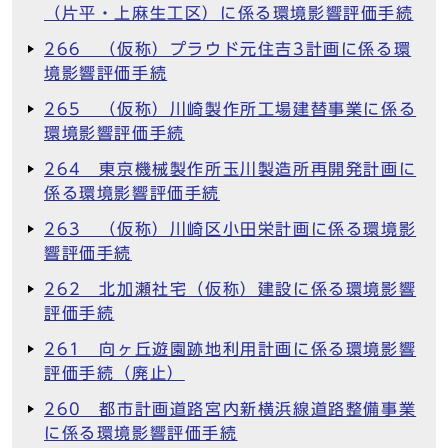
（片平・上麻生工区）に係る環境影響評価手続
266 （仮称）プラウド元住吉3計画に係る環
境影響評価手続
265 （仮称）川崎製作所工場建替事業に係る
環境影響評価手続
264 東京機械製作所玉川製造所再開発計画に
係る環境影響評価手続
263 （仮称）川崎区小田栄計画に係る環境影
響評価手続
262 北加瀬社宅（仮称）建設に係る環境影響
評価手続
261 向ヶ丘遊園跡地利用計画に係る環境影響
評価手続（廃止）
260 都市計画道路宮内新横浜線道路整備事業
に係る環境影響評価手続