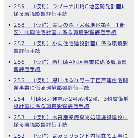
259 （仮称）ラゾーナ川崎C地区開発計画に
係る環境影響評価手続
258 （仮称）美しの森（犬蔵地区第4－1街
区）共同住宅計画に係る環境影響評価手続
257 （仮称）小向住宅建設計画に係る環境影
響評価手続
256 （仮称）新川崎A地区事業に係る環境影
響評価手続
255 （仮称）黒川はるひ野一丁目戸建住宅開
発事業に係る環境影響評価手続
254 川崎火力発電所2号系列2軸，3軸設備増
設計画に係る環境影響評価手続
253 （仮称）木質産業廃棄物処理施設建設に
係る環境影響評価手続
252 （仮称）よみうりランド内埋立て工事に