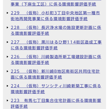
事業（下麻生工区）に係る環境影響評価手続
229 （仮称）小杉町3丁目中央地区第一種市
街地再開発事業に係る環境影響評価手続
228 （仮称）長沢浄水場の施設更新計画に係
る環境影響評価手続
227 （仮称）黒川はるひ野114街区造成工事
に係る環境影響評価手続
226 （仮称）川崎製造所新工場建設計画に係
る環境影響評価手続
225 （仮称）新川崎B地区南街区共同住宅計
画に係る環境影響評価手続
224 （仮称）サンシティ川崎新築工事に係る
環境影響評価手続
223 有馬七丁目集合住宅計画に係る環境影響
評価手続