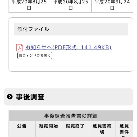
平成20年8月25
平成20年8月25
平成20年9月24
日
日
日
添付ファイル
お知らせへ(PDF形式, 141.49KB)
別ウィンドウで開く
事後調査
事後調査報告書の詳細
公告
縦覧開始
縦覧終了
意見書締
意見
切
書件