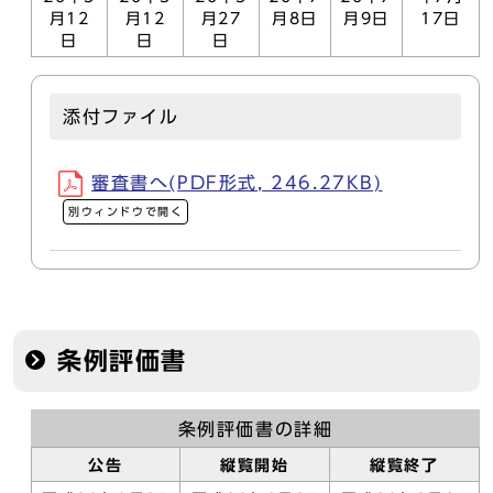
月12
月12
月27
月8日
月9日
17日
日
日
日
添付ファイル
審査書へ(PDF形式, 246.27KB)
別ウィンドウで開く
条例評価書
条例評価書の詳細
公告
縦覧開始
縦覧終了