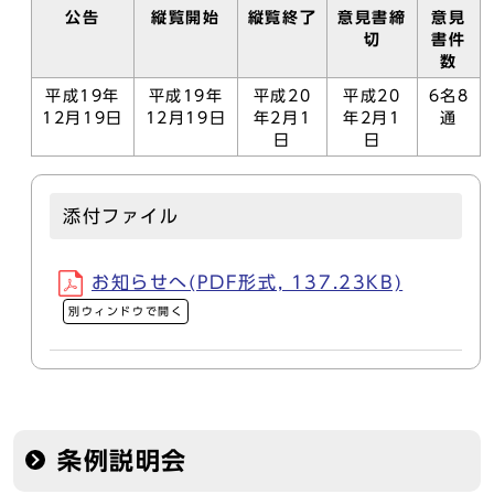
公告
縦覧開始
縦覧終了
意見書締
意見
切
書件
数
平成19年
平成19年
平成20
平成20
6名8
12月19日
12月19日
年2月1
年2月1
通
日
日
添付ファイル
お知らせへ(PDF形式, 137.23KB)
別ウィンドウで開く
条例説明会