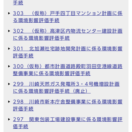
手続
303 （仮称）戸手四丁目マンション計画に係
る環境影響評価手続
302 （仮称）高津区内物流センター建設計画
に係る環境影響評価手続
301 北加瀬社宅跡地開発計画に係る環境影響
評価手続
300（仮称）都市計画道路殿町羽田空港線道路
整備事業に係る環境影響評価手続
299 川崎天然ガス発電所3・4号機増設計画
に係る環境影響評価手続（廃止）
298 川崎市新本庁舎整備事業に係る環境影響
評価手続
297 関東包装工場建設事業に係る環境影響評
価手続