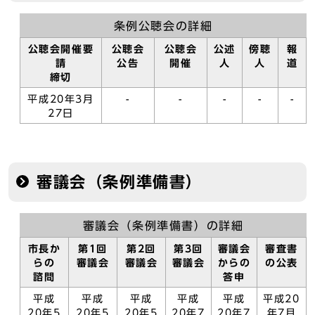
条例公聴会の詳細
公聴会開催要
公聴会
公聴会
公述
傍聴
報
請
公告
開催
人
人
道
締切
平成20年3月
-
-
-
-
-
27日
審議会（条例準備書）
審議会（条例準備書）の詳細
市長か
第1回
第2回
第3回
審議会
審査書
らの
審議会
審議会
審議会
からの
の公表
諮問
答申
平成
平成
平成
平成
平成
平成20
20年5
20年5
20年5
20年7
20年7
年7月