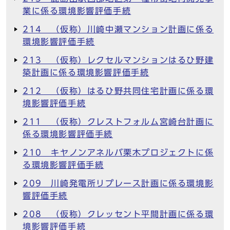
業に係る環境影響評価手続
214 （仮称）川崎中瀬マンション計画に係る
環境影響評価手続
213 （仮称）レクセルマンションはるひ野建
築計画に係る環境影響評価手続
212 （仮称）はるひ野共同住宅計画に係る環
境影響評価手続
211 （仮称）クレストフォルム宮崎台計画に
係る環境影響評価手続
210 キヤノンアネルバ栗木プロジェクトに係
る環境影響評価手続
209 川崎発電所リプレース計画に係る環境影
響評価手続
208 （仮称）クレッセント平間計画に係る環
境影響評価手続