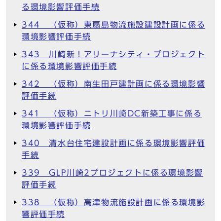
る環境影響評価手続
344 （仮称）東扇島物流施設建設計画に係る
環境影響評価手続
343 川崎新！アリーナシティ・プロジェクト
に係る環境影響評価手続
342 （仮称）南生田戸建計画に係る環境影響
評価手続
341 （仮称）ニトリ川崎DC新築工事に係る
環境影響評価手続
340 清水台住宅建設計画に係る環境影響評価
手続
339 GLP川崎2プロジェクトに係る環境影響
評価手続
338 （仮称）高津物流施設計画に係る環境影
響評価手続