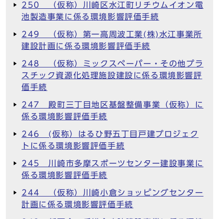
250 （仮称）川崎区水江町リチウムイオン電
池製造事業に係る環境影響評価手続
249 （仮称）第一高周波工業(株)水江事業所
建設計画に係る環境影響評価手続
248 （仮称）ミックスペーパー・その他プラ
スチック資源化処理施設建設に係る環境影響評
価手続
247 殿町三丁目地区基盤整備事業（仮称）に
係る環境影響評価手続
246 (仮称）はるひ野五丁目戸建プロジェク
トに係る環境影響評価手続
245 川崎市多摩スポーツセンター建設事業に
係る環境影響評価手続
244 （仮称）川崎小倉ショッピングセンター
計画に係る環境影響評価手続