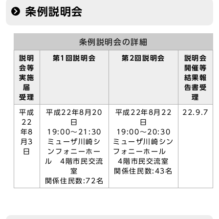
条例説明会
条例説明会の詳細
説明
第1回説明会
第2回説明会
説明会
会等
開催等
実施
結果報
届
告書受
受理
理
平成
平成22年8月20
平成22年8月22
22.9.7
22
日
日
年8
19:00～21:30
19:00～20:30
月3
ミューザ川崎シ
ミューザ川崎シン
日
ンフォニーホー
フォニーホール
ル 4階市民交流
4階市民交流室
室
関係住民数:43名
関係住民数:72名