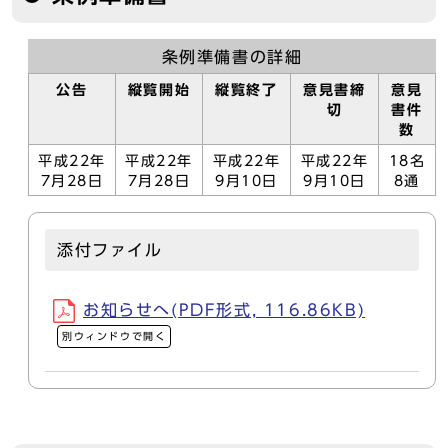
条例準備書の詳細
公告
縦覧開始
縦覧終了
意見書締
意見
切
書件
数
平成22年
平成22年
平成22年
平成22年
18名
7月28日
7月28日
9月10日
9月10日
8通
添付ファイル
お知らせへ(PDF形式, 116.86KB)
別ウィンドウで開く