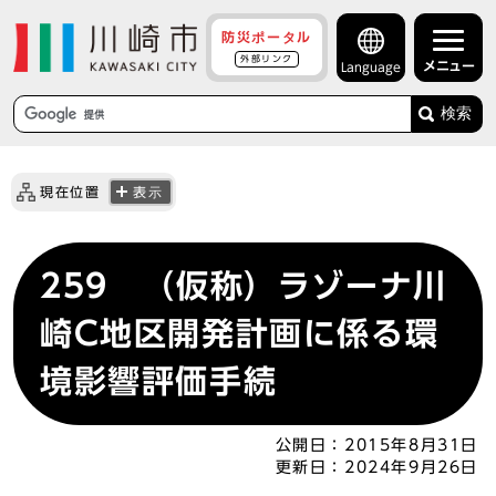
防災ポータル
外部リンク
メニュー
Language
検索
現在位置
表示
259 （仮称）ラゾーナ川
崎C地区開発計画に係る環
境影響評価手続
公開日：
2015年8月31日
更新日：
2024年9月26日