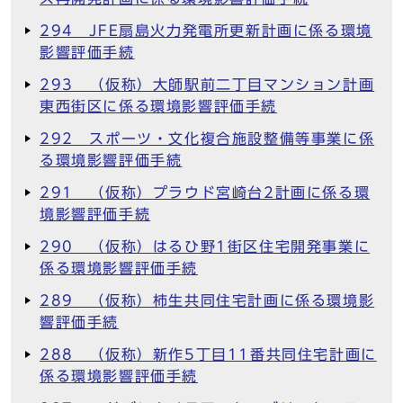
294 JFE扇島火力発電所更新計画に係る環境
影響評価手続
293 （仮称）大師駅前二丁目マンション計画
東西街区に係る環境影響評価手続
292 スポーツ・文化複合施設整備等事業に係
る環境影響評価手続
291 （仮称）プラウド宮崎台2計画に係る環
境影響評価手続
290 （仮称）はるひ野1街区住宅開発事業に
係る環境影響評価手続
289 （仮称）柿生共同住宅計画に係る環境影
響評価手続
288 （仮称）新作5丁目11番共同住宅計画に
係る環境影響評価手続