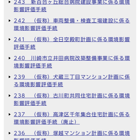
243 新百合ヶ丘総合病院建設事業に係る環境
影響評価手続
242 （仮称）車両整備・検査工場建設に係る
環境影響評価手続
241 （仮称）全日空殿町計画に係る環境影響
評価手続
240 川崎市立井田病院改築整備事業に係る環
境影響評価手続
239 （仮称）犬蔵三丁目マンション計画に係
る環境影響評価手続
238 （仮称）古川町共同住宅計画に係る環境
影響評価手続
237 （仮称）高津区千年集合住宅計画に係る
環境影響評価手続（廃止）
236 （仮称）塚越マンション計画に係る環境