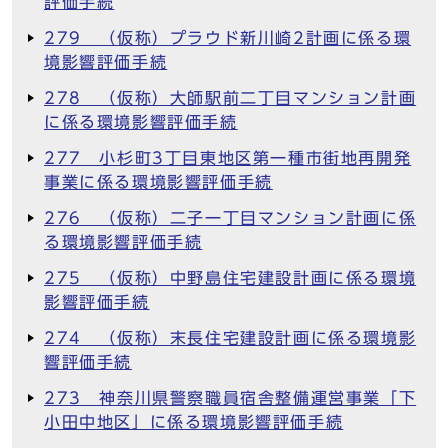
評価手続
279 （仮称）プラウド新川崎2計画に係る環
境影響評価手続
278 （仮称）大師駅前二丁目マンション計画
に係る環境影響評価手続
277 小杉町3丁目東地区第一種市街地再開発
事業に係る環境影響評価手続
276 （仮称）二子一丁目マンション計画に係
る環境影響評価手続
275 （仮称）中野島住宅建設計画に係る環境
影響評価手続
274 （仮称）末長住宅建設計画に係る環境影
響評価手続
273 神奈川県警察職員宿舎整備運営事業「下
小田中地区」に係る環境影響評価手続