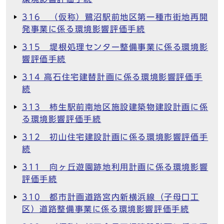
316 （仮称）鷺沼駅前地区第一種市街地再開
発事業に係る環境影響評価手続
315 堤根処理センター整備事業に係る環境影
響評価手続
314 高石住宅建替計画に係る環境影響評価手
続
313 柿生駅前南地区施設建築物建設計画に係
る環境影響評価手続
312 初山住宅建設計画に係る環境影響評価手
続
311 向ヶ丘遊園跡地利用計画に係る環境影響
評価手続
310 都市計画道路宮内新横浜線（子母口工
区）道路整備事業に係る環境影響評価手続