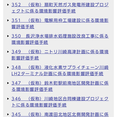
352 （仮称）扇町天然ガス発電所建設プロジ
ェクトに係る環境影響評価手続
351 （仮称）電解用枠工場建設に係る環境影
響評価手続
350 長沢浄水場排水処理施設改良工事に係る
環境影響評価手続
349 （仮称）ニトリ川崎高津計画に係る環境
影響評価手続
348 （仮称）液化水素サプライチェーン川崎
LH2ターミナル計画に係る環境影響評価手続
347 （仮称）鈴木町駅前南地区開発計画に係
る環境影響評価手続
346 （仮称）川崎地区合同棟建設プロジェク
トに係る環境影響評価手続
345 （仮称）南渡田北地区北側開発計画に係