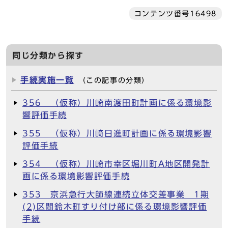
コンテンツ番号16498
同じ分類から探す
手続実施一覧
（この記事の分類）
356 （仮称）川崎南渡田町計画に係る環境影
響評価手続
355 （仮称）川崎日進町計画に係る環境影響
評価手続
354 （仮称）川崎市幸区堀川町A地区開発計
画に係る環境影響評価手続
353 京浜急行大師線連続立体交差事業 1期
(2)区間鈴木町すり付け部に係る環境影響評価
手続