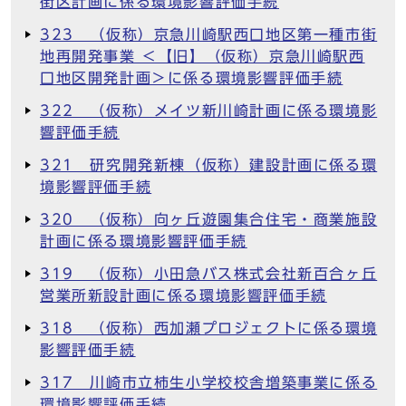
街区計画に係る環境影響評価手続
323 （仮称）京急川崎駅西口地区第一種市街
地再開発事業 ＜【旧】（仮称）京急川崎駅西
口地区開発計画＞に係る環境影響評価手続
322 （仮称）メイツ新川崎計画に係る環境影
響評価手続
321 研究開発新棟（仮称）建設計画に係る環
境影響評価手続
320 （仮称）向ヶ丘遊園集合住宅・商業施設
計画に係る環境影響評価手続
319 （仮称）小田急バス株式会社新百合ヶ丘
営業所新設計画に係る環境影響評価手続
318 （仮称）西加瀬プロジェクトに係る環境
影響評価手続
317 川崎市立柿生小学校校舎増築事業に係る
環境影響評価手続