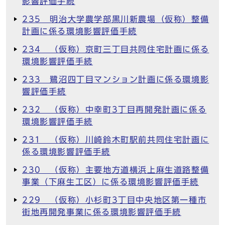
影響評価手続
235 明治大学農学部黒川新農場（仮称）整備
計画に係る環境影響評価手続
234 （仮称）京町三丁目共同住宅計画に係る
環境影響評価手続
233 鷺沼四丁目マンション計画に係る環境影
響評価手続
232 （仮称）中幸町3丁目再開発計画に係る
環境影響評価手続
231 （仮称）川崎鈴木町駅前共同住宅計画に
係る環境影響評価手続
230 （仮称）主要地方道横浜上麻生道路整備
事業（下麻生工区）に係る環境影響評価手続
229 （仮称）小杉町3丁目中央地区第一種市
街地再開発事業に係る環境影響評価手続