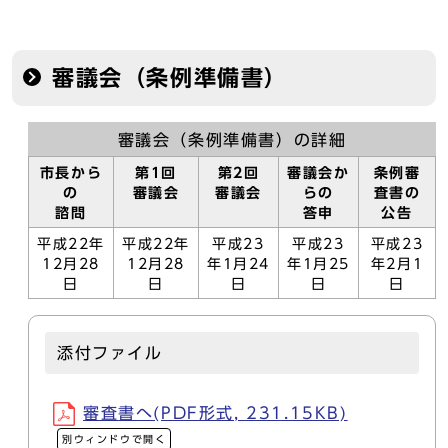
審議会（条例準備書）
審議会（条例準備書）の詳細
市長から
第1回
第2回
審議会か
条例審
の
審議会
審議会
らの
査書の
諮問
答申
公告
平成22年
平成22年
平成23
平成23
平成23
12月28
12月28
年1月24
年1月25
年2月1
日
日
日
日
日
添付ファイル
審査書へ(PDF形式, 231.15KB)
別ウィンドウで開く