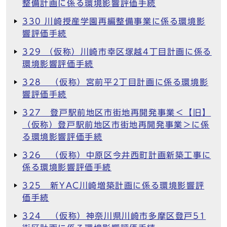
整備計画に係る環境影響評価手続
330 川崎授産学園再編整備事業に係る環境影
響評価手続
329 （仮称）川崎市幸区塚越4丁目計画に係る
環境影響評価手続
328 （仮称）宮前平2丁目計画に係る環境影
響評価手続
327 登戸駅前地区市街地再開発事業＜【旧】
（仮称）登戸駅前地区市街地再開発事業＞に係
る環境影響評価手続
326 （仮称）中原区今井西町計画新築工事に
係る環境影響評価手続
325 新YAC川崎増築計画に係る環境影響評
価手続
324 （仮称）神奈川県川崎市多摩区登戸51