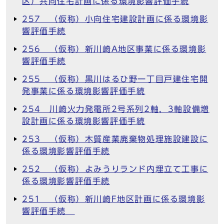
区）共同住宅計画に係る環境影響評価手続
257 （仮称）小向住宅建設計画に係る環境影
響評価手続
256 （仮称）新川崎A地区事業に係る環境影
響評価手続
255 （仮称）黒川はるひ野一丁目戸建住宅開
発事業に係る環境影響評価手続
254 川崎火力発電所2号系列2軸，3軸設備増
設計画に係る環境影響評価手続
253 （仮称）木質産業廃棄物処理施設建設に
係る環境影響評価手続
252 （仮称）よみうりランド内埋立て工事に
係る環境影響評価手続
251 （仮称）新川崎F地区計画に係る環境影
響評価手続