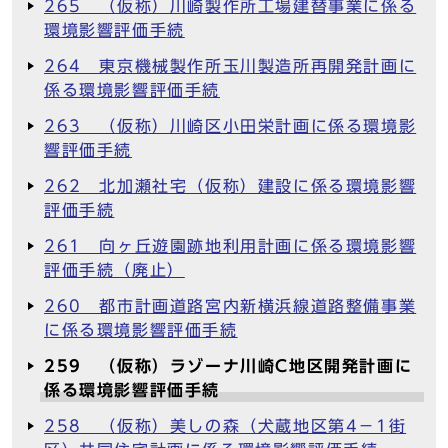
265 （仮称）川崎製作所工場建替事業に係る
環境影響評価手続
264 東京機械製作所玉川製造所再開発計画に
係る環境影響評価手続
263 （仮称）川崎区小田栄計画に係る環境影
響評価手続
262 北加瀬社宅（仮称）建設に係る環境影響
評価手続
261 向ヶ丘遊園跡地利用計画に係る環境影響
評価手続（廃止）
260 都市計画道路宮内新横浜線道路整備事業
に係る環境影響評価手続
259 （仮称）ラゾーナ川崎C地区開発計画に
係る環境影響評価手続
258 （仮称）美しの森（犬蔵地区第4－1街