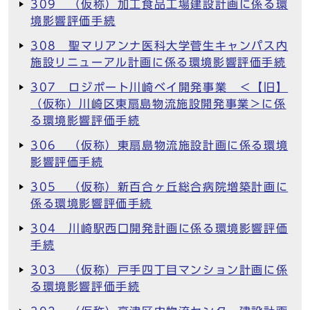
309 （仮称）加工食品工場建設計画に係る環
境影響評価手続
308 聖マリアンナ医科大学菅生キャンパス内
施設リニューアル計画に係る環境影響評価手続
307 ロジポート川崎ベイ開発事業 ＜【旧】
（仮称）川崎区東扇島物流施設開発事業＞に係
る環境影響評価手続
306 （仮称）東扇島物流施設計画に係る環境
影響評価手続
305 （仮称）新百合ヶ丘総合病院増築計画に
係る環境影響評価手続
304 川崎駅西口開発計画に係る環境影響評価
手続
303 （仮称）戸手四丁目マンション計画に係
る環境影響評価手続