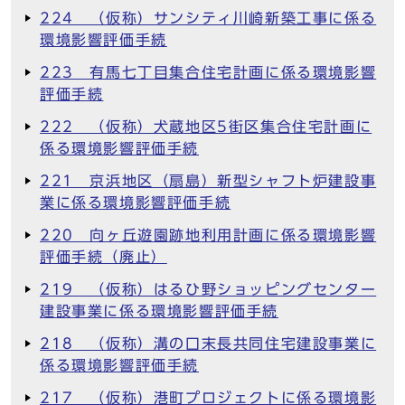
224 （仮称）サンシティ川崎新築工事に係る
環境影響評価手続
223 有馬七丁目集合住宅計画に係る環境影響
評価手続
222 （仮称）犬蔵地区5街区集合住宅計画に
係る環境影響評価手続
221 京浜地区（扇島）新型シャフト炉建設事
業に係る環境影響評価手続
220 向ヶ丘遊園跡地利用計画に係る環境影響
評価手続（廃止）
219 （仮称）はるひ野ショッピングセンター
建設事業に係る環境影響評価手続
218 （仮称）溝の口末長共同住宅建設事業に
係る環境影響評価手続
217 （仮称）港町プロジェクトに係る環境影