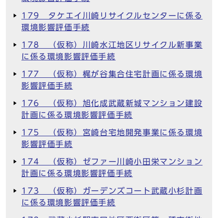
179 タケエイ川崎リサイクルセンターに係る
環境影響評価手続
178 （仮称）川崎水江地区リサイクル新事業
に係る環境影響評価手続
177 （仮称）梶が谷集合住宅計画に係る環境
影響評価手続
176 （仮称）旭化成武蔵新城マンション建設
計画に係る環境影響評価手続
175 （仮称）宮崎台宅地開発事業に係る環境
影響評価手続
174 （仮称）ゼファー川崎小田栄マンション
計画に係る環境影響評価手続
173 （仮称）ガーデンズコート武蔵小杉計画
に係る環境影響評価手続