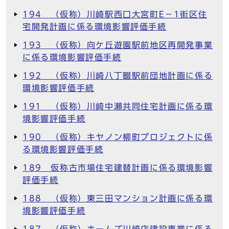
194 （仮称）川崎駅西口大宮町E－1街区住
宅開発計画に係る環境影響評価手続
193 （仮称）向ケ丘遊園駅前地区再開発事業
に係る環境影響評価手続
192 （仮称）川崎八丁畷駅前団地計画に係る
環境影響評価手続
191 （仮称）川崎中瀬共同住宅計画に係る環
境影響評価手続
190 （仮称）キヤノン柳町プロジェクトに係
る環境影響評価手続
189 仮称古市場住宅建替計画に係る環境影響
評価手続
188 （仮称）東三田マンション計画に係る環
境影響評価手続