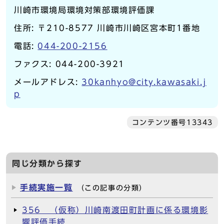
川崎市環境局環境対策部環境評価課
住所: 〒210-8577 川崎市川崎区宮本町1番地
電話:
044-200-2156
ファクス: 044-200-3921
メールアドレス:
30kanhyo@city.kawasaki.j
p
コンテンツ番号13343
同じ分類から探す
手続実施一覧
（この記事の分類）
356 （仮称）川崎南渡田町計画に係る環境影
響評価手続