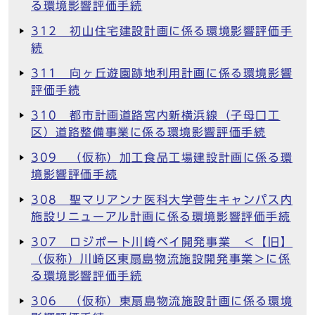
る環境影響評価手続
312 初山住宅建設計画に係る環境影響評価手
続
311 向ヶ丘遊園跡地利用計画に係る環境影響
評価手続
310 都市計画道路宮内新横浜線（子母口工
区）道路整備事業に係る環境影響評価手続
309 （仮称）加工食品工場建設計画に係る環
境影響評価手続
308 聖マリアンナ医科大学菅生キャンパス内
施設リニューアル計画に係る環境影響評価手続
307 ロジポート川崎ベイ開発事業 ＜【旧】
（仮称）川崎区東扇島物流施設開発事業＞に係
る環境影響評価手続
306 （仮称）東扇島物流施設計画に係る環境