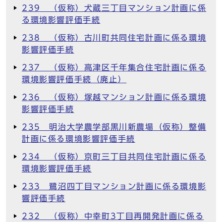
239 （仮称）犬蔵三丁目マンション計画に係
る環境影響評価手続
238 （仮称）古川町共同住宅計画に係る環境
影響評価手続
237 （仮称）高津区千年集合住宅計画に係る
環境影響評価手続（廃止）
236 （仮称）塚越マンション計画に係る環境
影響評価手続
235 明治大学農学部黒川新農場（仮称）整備
計画に係る環境影響評価手続
234 （仮称）京町三丁目共同住宅計画に係る
環境影響評価手続
233 鷺沼四丁目マンション計画に係る環境影
響評価手続
232 （仮称）中幸町3丁目再開発計画に係る