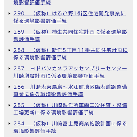
境影響評価手続
290 （仮称）はるひ野1街区住宅開発事業に
係る環境影響評価手続
289 （仮称）柿生共同住宅計画に係る環境影
響評価手続
288 （仮称）新作5丁目11番共同住宅計画に
係る環境影響評価手続
287 ヨドバシカメラアッセンブリーセンター
川崎増設計画に係る環境影響評価手続
286 川崎港東扇島～水江町地区臨港道路整備
事業に係る環境影響評価手続
285 （仮称）川崎製作所車両二次検査・整備
工場更新に係る環境影響評価手続
284 （仮称）川崎富士見商業施設計画に係る
環境影響評価手続