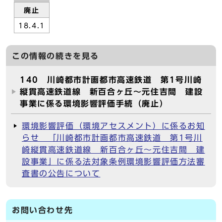
廃止
18.4.1
この情報の続きを見る
140 川崎都市計画都市高速鉄道 第1号川崎
縦貫高速鉄道線 新百合ヶ丘～元住吉間 建設
事業に係る環境影響評価手続（廃止）
環境影響評価（環境アセスメント）に係るお知
らせ 「川崎都市計画都市高速鉄道 第1号川
崎縦貫高速鉄道線 新百合ヶ丘～元住吉間 建
設事業」に係る法対象条例環境影響評価方法審
査書の公告について
お問い合わせ先