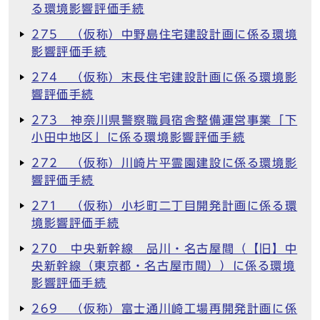
る環境影響評価手続
275 （仮称）中野島住宅建設計画に係る環境
影響評価手続
274 （仮称）末長住宅建設計画に係る環境影
響評価手続
273 神奈川県警察職員宿舎整備運営事業「下
小田中地区」に係る環境影響評価手続
272 （仮称）川崎片平霊園建設に係る環境影
響評価手続
271 （仮称）小杉町二丁目開発計画に係る環
境影響評価手続
270 中央新幹線 品川・名古屋間（【旧】中
央新幹線（東京都・名古屋市間））に係る環境
影響評価手続
269 （仮称）富士通川崎工場再開発計画に係