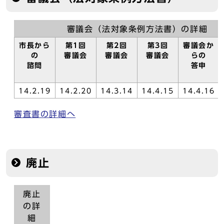
審議会（法対象条例方法書）の詳細
市長から
第1回
第2回
第3回
審議会か
の
審議会
審議会
審議会
らの
諮問
答申
14.2.19
14.2.20
14.3.14
14.4.15
14.4.16
審査書の詳細へ
廃止
廃止
の詳
細