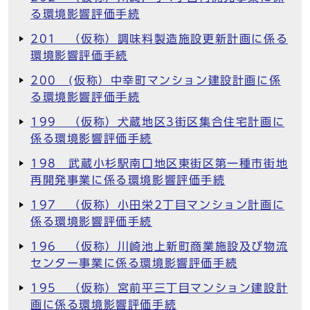
る環境影響評価手続
201 （仮称）調味料製造施設更新計画に係る
環境影響評価手続
200 (仮称）中幸町マンション建設計画に係
る環境影響評価手続
199 （仮称）犬蔵地区3街区集合住宅計画に
係る環境影響評価手続
198 武蔵小杉駅南口地区東街区第一種市街地
再開発事業に係る環境影響評価手続
197 （仮称）小田栄2丁目マンション計画に
係る環境影響評価手続
196 （仮称）川崎池上新町商業施設及び物流
センター事業に係る環境影響評価手続
195 （仮称）宮前平三丁目マンション建設計
画に係る環境影響評価手続