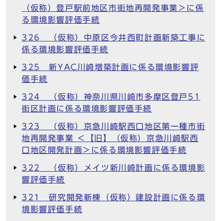
（仮称）登戸駅前地区市街地再開発事業＞に係
る環境影響評価手続
326 （仮称）中原区今井西町計画新築工事に
係る環境影響評価手続
325 新YAC川崎増築計画に係る環境影響評
価手続
324 （仮称）神奈川県川崎市多摩区登戸51
街区計画に係る環境影響評価手続
323 （仮称）京急川崎駅西口地区第一種市街
地再開発事業 ＜【旧】（仮称）京急川崎駅西
口地区開発計画＞に係る環境影響評価手続
322 （仮称）メイツ新川崎計画に係る環境影
響評価手続
321 研究開発新棟（仮称）建設計画に係る環
境影響評価手続