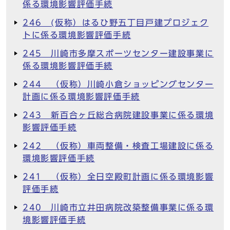
係る環境影響評価手続
246 (仮称）はるひ野五丁目戸建プロジェク
トに係る環境影響評価手続
245 川崎市多摩スポーツセンター建設事業に
係る環境影響評価手続
244 （仮称）川崎小倉ショッピングセンター
計画に係る環境影響評価手続
243 新百合ヶ丘総合病院建設事業に係る環境
影響評価手続
242 （仮称）車両整備・検査工場建設に係る
環境影響評価手続
241 （仮称）全日空殿町計画に係る環境影響
評価手続
240 川崎市立井田病院改築整備事業に係る環
境影響評価手続