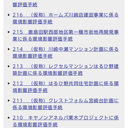
響評価手続
216 （仮称）ホームズ川崎店建設事業に係る
環境影響評価手続
215 鹿島田駅西部地区第一種市街地再開発事
業に係る環境影響評価手続
214 （仮称）川崎中瀬マンション計画に係る
環境影響評価手続
213 （仮称）レクセルマンションはるひ野建
築計画に係る環境影響評価手続
212 （仮称）はるひ野共同住宅計画に係る環
境影響評価手続
211 （仮称）クレストフォルム宮崎台計画に
係る環境影響評価手続
210 キヤノンアネルバ栗木プロジェクトに係
る環境影響評価手続