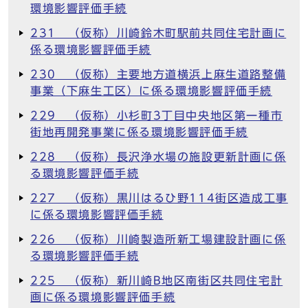
環境影響評価手続
231 （仮称）川崎鈴木町駅前共同住宅計画に
係る環境影響評価手続
230 （仮称）主要地方道横浜上麻生道路整備
事業（下麻生工区）に係る環境影響評価手続
229 （仮称）小杉町3丁目中央地区第一種市
街地再開発事業に係る環境影響評価手続
228 （仮称）長沢浄水場の施設更新計画に係
る環境影響評価手続
227 （仮称）黒川はるひ野114街区造成工事
に係る環境影響評価手続
226 （仮称）川崎製造所新工場建設計画に係
る環境影響評価手続
225 （仮称）新川崎B地区南街区共同住宅計
画に係る環境影響評価手続