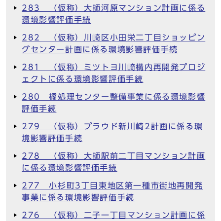
283 （仮称）大師河原マンション計画に係る
環境影響評価手続
282 （仮称）川崎区小田栄二丁目ショッピン
グセンター計画に係る環境影響評価手続
281 （仮称）ミツトヨ川崎構内再開発プロジ
ェクトに係る環境影響評価手続
280 橘処理センター整備事業に係る環境影響
評価手続
279 （仮称）プラウド新川崎2計画に係る環
境影響評価手続
278 （仮称）大師駅前二丁目マンション計画
に係る環境影響評価手続
277 小杉町3丁目東地区第一種市街地再開発
事業に係る環境影響評価手続
276 （仮称）二子一丁目マンション計画に係