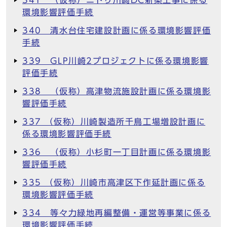
341 （仮称）ニトリ川崎DC新築工事に係る
環境影響評価手続
340 清水台住宅建設計画に係る環境影響評価
手続
339 GLP川崎2プロジェクトに係る環境影響
評価手続
338 （仮称）高津物流施設計画に係る環境影
響評価手続
337 （仮称）川崎製造所千鳥工場増設計画に
係る環境影響評価手続
336 （仮称）小杉町一丁目計画に係る環境影
響評価手続
335 （仮称）川崎市高津区下作延計画に係る
環境影響評価手続
334 等々力緑地再編整備・運営等事業に係る
環境影響評価手続