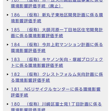
187 （仮称）ホームズ川崎店建設事業に係る
環境影響評価手続（廃止）
186 （仮称）新丸子東地区開発計画に係る環
境影響評価手続
185 （仮称）大師河原一丁目地区住宅開発計
画に係る環境影響評価手続
184 （仮称）今井上町マンション計画に係る
環境影響評価手続
183 （仮称）キヤノン矢向・塚越プロジェク
トに係る環境影響評価手続
182 （仮称）クレストフォルム矢向計画に係
る環境影響評価手続
181 NSリサイクルセンターに係る環境影響
評価手続
180 （仮称）川崎区富士見1丁目計画に係る
環境影響評価手続