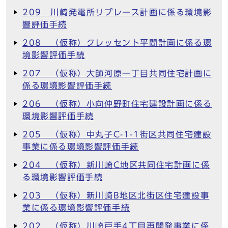
209 川崎発電所リプレース計画に係る環境影
響評価手続
208 （仮称）クレッセント平間計画に係る環
境影響評価手続
207 （仮称）大師河原一丁目共同住宅計画に
係る環境影響評価手続
206 （仮称）小向仲野町住宅建設計画に係る
環境影響評価手続
205 （仮称）中丸子C-1-1街区共同住宅建設
事業に係る環境影響評価手続
204 （仮称）新川崎C地区共同住宅計画に係
る環境影響評価手続
203 （仮称）新川崎B地区北街区住宅建設事
業に係る環境影響評価手続
202 （仮称）川崎戸手4丁目再開発事業に係