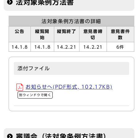
法対象条例方法書
法対象条例方法書の詳細
公告
縦覧開
縦覧終了
意見書締
意見書件
始
切
数
14.1.8
14.1.8
14.2.21
14.2.21
6件
添付ファイル
お知らせへ(PDF形式, 102.17KB)
別ウィンドウで開く
審議会（法対象条例方法書）