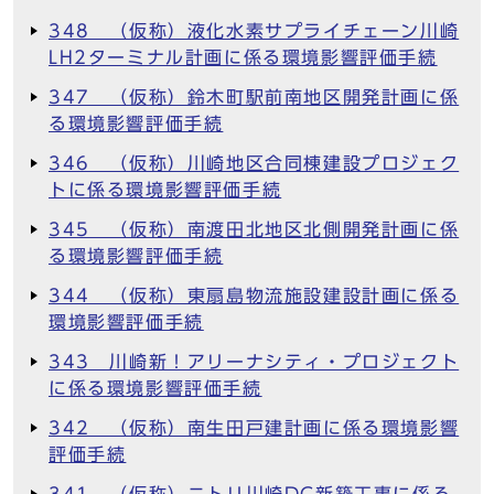
348 （仮称）液化水素サプライチェーン川崎
LH2ターミナル計画に係る環境影響評価手続
347 （仮称）鈴木町駅前南地区開発計画に係
る環境影響評価手続
346 （仮称）川崎地区合同棟建設プロジェク
トに係る環境影響評価手続
345 （仮称）南渡田北地区北側開発計画に係
る環境影響評価手続
344 （仮称）東扇島物流施設建設計画に係る
環境影響評価手続
343 川崎新！アリーナシティ・プロジェクト
に係る環境影響評価手続
342 （仮称）南生田戸建計画に係る環境影響
評価手続